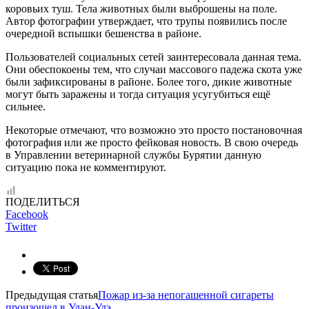
коровьих туш. Тела животных были выброшены на поле.
Автор фотографии утверждает, что трупы появились после
очередной вспышки бешенства в районе.
Пользователей социальных сетей заинтересовала данная тема.
Они обеспокоены тем, что случаи массового падежа скота уже
были зафиксированы в районе. Более того, дикие животные
могут быть заражены и тогда ситуация усугубиться ещё
сильнее.
Некоторые отмечают, что возможно это просто постановочная
фотография или же просто фейковая новость. В свою очередь
в Управлении ветеринарной службы Бурятии данную
ситуацию пока не комментируют.
ПОДЕЛИТЬСЯ
Facebook
Twitter
Предыдущая статья
Пожар из-за непогашенной сигареты
произошел в Улан-Удэ