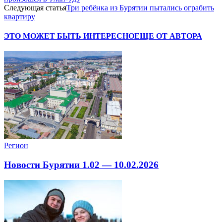
Следующая статья
Три ребёнка из Бурятии пытались ограбить
квартиру
ЭТО МОЖЕТ БЫТЬ ИНТЕРЕСНО
ЕЩЕ ОТ АВТОРА
Регион
Новости Бурятии 1.02 — 10.02.2026