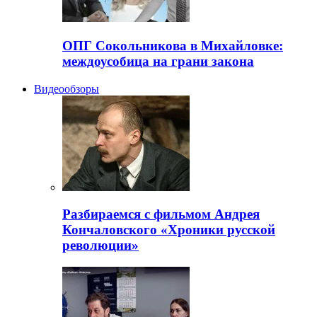
ОПГ Сокольникова в Михайловке:
междоусобица на грани закона
Видеообзоры
Разбираемся с фильмом Андрея
Кончаловского «Хроники русской
революции»