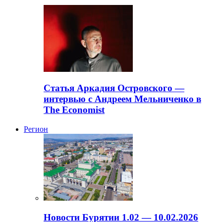
Статья Аркадия Островского —
интервью с Андреем Мельниченко в
The Economist
Регион
Новости Бурятии 1.02 — 10.02.2026