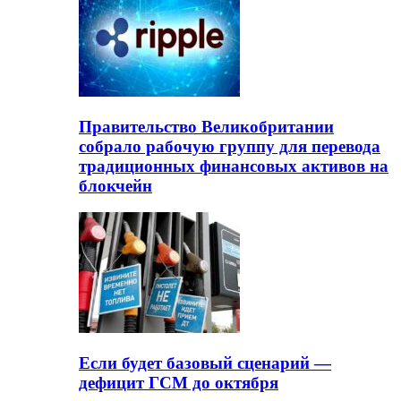
Правительство Великобритании
собрало рабочую группу для перевода
традиционных финансовых активов на
блокчейн
Если будет базовый сценарий —
дефицит ГСМ до октября