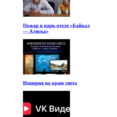
Пожар в парк-отеле «Байкал
— Аляска»
Империя на краю света