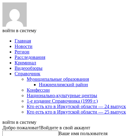
войти в систему
Главная
Новости
Регион
Расследования
Криминал
Видеообзоры
Справочник
Муниципальные образования
Нижнеилимский район
Конфессии
Национально-культурные центры
1-е издание Справочника (1999 г.)
Кто есть кто в Иркутской области — 24 выпуск
Кто есть кто в Иркутской области — 25 выпуск
войти в систему
Добро пожаловат!
Войдите в свой аккаунт
Ваше имя пользователя