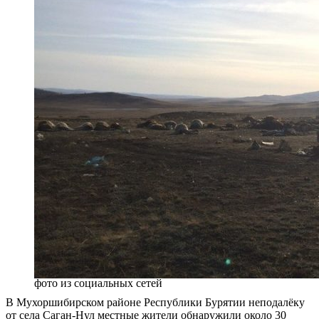
фото из социальных сетей
В Мухоршибирском районе Республики Бурятии неподалёку
от села Саган-Нул местные жители обнаружили около 30