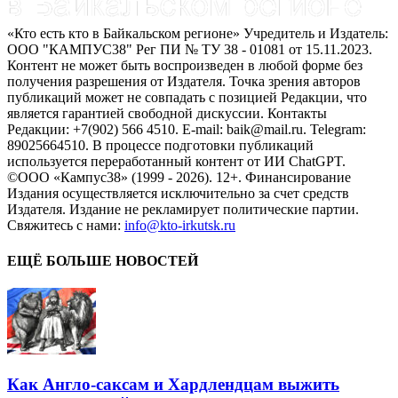
«Кто есть кто в Байкальском регионе» Учредитель и Издатель:
ООО "КАМПУС38" Рег ПИ № ТУ 38 - 01081 от 15.11.2023.
Контент не может быть воспроизведен в любой форме без
получения разрешения от Издателя. Точка зрения авторов
публикаций может не совпадать с позицией Редакции, что
является гарантией свободной дискуссии. Контакты
Редакции: +7(902) 566 4510. E-mail: baik@mail.ru. Telegram:
89025664510. В процессе подготовки публикаций
используется переработанный контент от ИИ ChatGPT.
©ООО «Кампус38» (1999 - 2026). 12+. Финансирование
Издания осуществляется исключительно за счет средств
Издателя. Издание не рекламирует политические партии.
Свяжитесь с нами:
info@kto-irkutsk.ru
ЕЩЁ БОЛЬШЕ НОВОСТЕЙ
Как Англо-саксам и Хардлендцам выжить