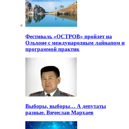
Фестиваль «ОСТРОВ» пройдет на
Ольхоне с международным лайнапом и
программой практик
Выборы, выборы… А депутаты
разные. Вячеслав Мархаев