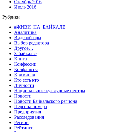
Октябрь 2016
Июль 2016
Рубрики
#ЖИВИ_НА_БАЙКАЛЕ
Аналитика
Видеообзоры
Выбор редактора
Другое…
Забайкалье
Книга
Конфессии
Конфликты
Криминал
Кто есть кто
Личности
Национальные культурные центры
Новости
Новости Байкальского региона
Персона номера
Предприятия
Расследования
Регион
Рейтинги