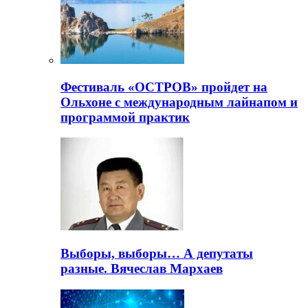
Фестиваль «ОСТРОВ» пройдет на
Ольхоне с международным лайнапом и
программой практик
Выборы, выборы… А депутаты
разные. Вячеслав Мархаев