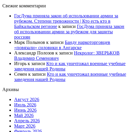
Свежие комментарии
ГосДума приняла закон об использовании армии за
рубежом. Степени тревожности | Кто есть кто в
Байкальском регионе
к записи
ГосДума приняла закон
об использовании армии за рубежом для защиты
россиян
Марк Полынов
к записи
Банду наркоторговцев
«повязали» силовики в Ангарске
Александр Полозов
к записи
Некролог: ЗВЕРЬКОВ
Владимир Семенович
Игорь
к записи
Кто и как уничтожал военные учебные
заведения нашей Родины
Семен
к записи
Кто и как уничтожал военные учебные
заведения нашей Родины
Архивы
Август 2026
Июль 2026
Июнь 2026
Май 2026
Апрель 2026
Март 2026
Февраль 2026