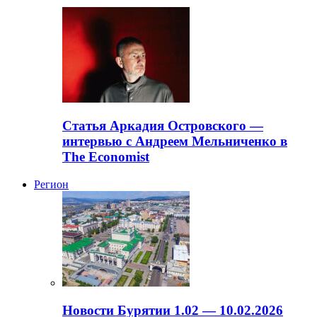
Статья Аркадия Островского —
интервью с Андреем Мельниченко в
The Economist
Регион
Новости Бурятии 1.02 — 10.02.2026