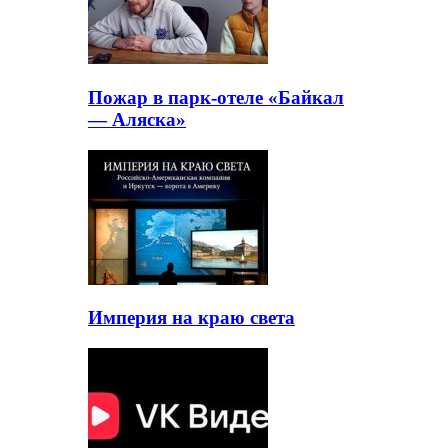
Пожар в парк-отеле «Байкал
— Аляска»
Империя на краю света