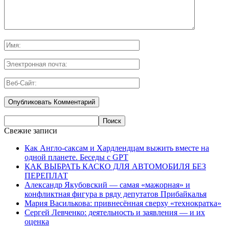
Свежие записи
Как Англо-саксам и Хардлендцам выжить вместе на
одной планете. Беседы с GPT
КАК ВЫБРАТЬ КАСКО ДЛЯ АВТОМОБИЛЯ БЕЗ
ПЕРЕПЛАТ
Александр Якубовский — самая «мажорная» и
конфликтная фигура в ряду депутатов Прибайкалья
Мария Василькова: привнесённая сверху «технократка»
Сергей Левченко: деятельность и заявления — и их
оценка