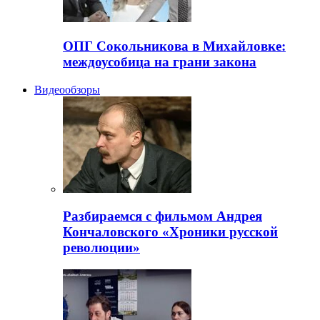
ОПГ Сокольникова в Михайловке:
междоусобица на грани закона
Видеообзоры
Разбираемся с фильмом Андрея
Кончаловского «Хроники русской
революции»