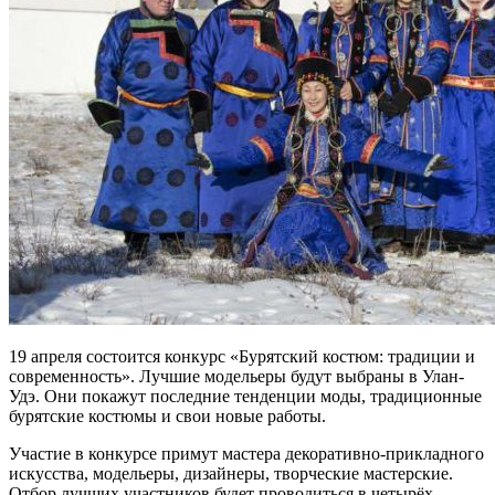
19 апреля состоится конкурс «Бурятский костюм: традиции и
современность». Лучшие модельеры будут выбраны в Улан-
Удэ. Они покажут последние тенденции моды, традиционные
бурятские костюмы и свои новые работы.
Участие в конкурсе примут мастера декоративно-прикладного
искусства, модельеры, дизайнеры, творческие мастерские.
Отбор лучших участников будет проводиться в четырёх