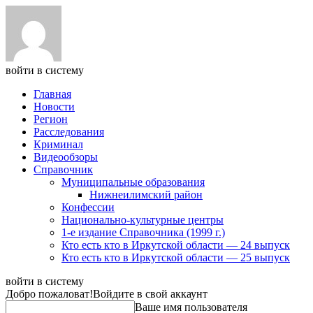
войти в систему
Главная
Новости
Регион
Расследования
Криминал
Видеообзоры
Справочник
Муниципальные образования
Нижнеилимский район
Конфессии
Национально-культурные центры
1-е издание Справочника (1999 г.)
Кто есть кто в Иркутской области — 24 выпуск
Кто есть кто в Иркутской области — 25 выпуск
войти в систему
Добро пожаловат!
Войдите в свой аккаунт
Ваше имя пользователя