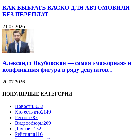
КАК ВЫБРАТЬ КАСКО ДЛЯ АВТОМОБИЛЯ
БЕЗ ПЕРЕПЛАТ
21.07.2026
Александр Якубовский — самая «мажорная» и
конфликтная фигура в ряду депутатов...
20.07.2026
ПОПУЛЯРНЫЕ КАТЕГОРИИ
Новости
3632
Кто есть кто
2149
Регион
787
Видеообзоры
209
Другое...
132
Рейтинги
116