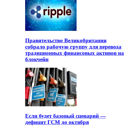
Правительство Великобритании
собрало рабочую группу для перевода
традиционных финансовых активов на
блокчейн
Если будет базовый сценарий —
дефицит ГСМ до октября