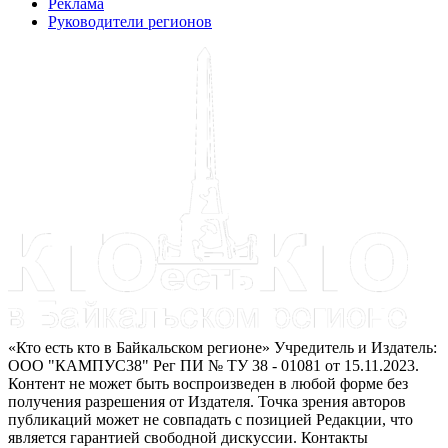
Реклама
Руководители регионов
«Кто есть кто в Байкальском регионе» Учредитель и Издатель:
ООО "КАМПУС38" Рег ПИ № ТУ 38 - 01081 от 15.11.2023.
Контент не может быть воспроизведен в любой форме без
получения разрешения от Издателя. Точка зрения авторов
публикаций может не совпадать с позицией Редакции, что
является гарантией свободной дискуссии. Контакты