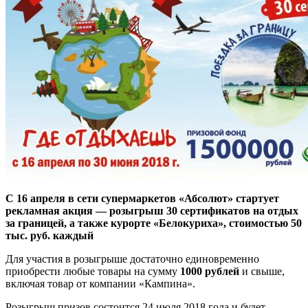
С 16 апреля в сети супермаркетов «Абсолют» стартует
рекламная акция — розыгрыш 30 сертификатов на отдых
за границей, а также курорте «Белокуриха», стоимостью 50
тыс. руб. каждый
Для участия в розыгрыше достаточно единовременно
приобрести любые товары на сумму
1000 рублей
и свыше,
включая товар от компании «Кампина».
Розыгрыш призов состоится 24 июля 2018 года и будет