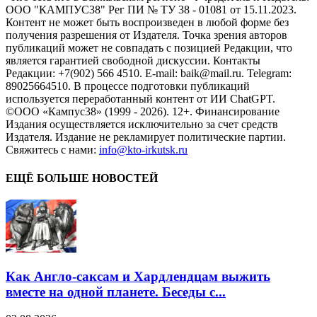
ООО "КАМПУС38" Рег ПИ № ТУ 38 - 01081 от 15.11.2023.
Контент не может быть воспроизведен в любой форме без
получения разрешения от Издателя. Точка зрения авторов
публикаций может не совпадать с позицией Редакции, что
является гарантией свободной дискуссии. Контакты
Редакции: +7(902) 566 4510. E-mail: baik@mail.ru. Telegram:
89025664510. В процессе подготовки публикаций
используется переработанный контент от ИИ ChatGPT.
©ООО «Кампус38» (1999 - 2026). 12+. Финансирование
Издания осуществляется исключительно за счет средств
Издателя. Издание не рекламирует политические партии.
Свяжитесь с нами:
info@kto-irkutsk.ru
ЕЩЁ БОЛЬШЕ НОВОСТЕЙ
Как Англо-саксам и Хардлендцам выжить
вместе на одной планете. Беседы с...