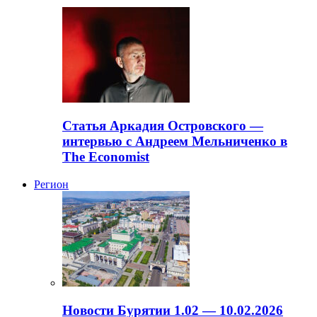
Статья Аркадия Островского —
интервью с Андреем Мельниченко в
The Economist
Регион
Новости Бурятии 1.02 — 10.02.2026