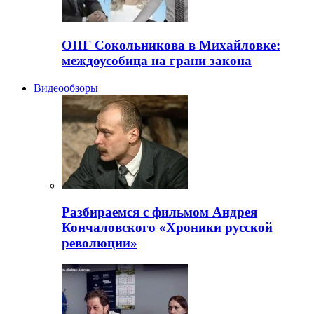
ОПГ Сокольникова в Михайловке:
междоусобица на грани закона
Видеообзоры
Разбираемся с фильмом Андрея
Кончаловского «Хроники русской
революции»