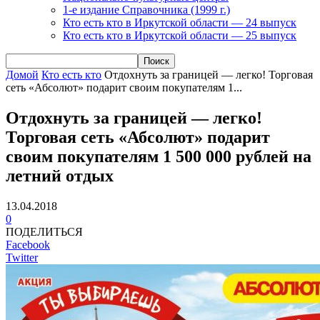
1-е издание Справочника (1999 г.)
Кто есть кто в Иркутской области — 24 выпуск
Кто есть кто в Иркутской области — 25 выпуск
Домой
Кто есть кто
Отдохнуть за границей — легко! Торговая
сеть «Абсолют» подарит своим покупателям 1...
Отдохнуть за границей — легко!
Торговая сеть «Абсолют» подарит
своим покупателям 1 500 000 рублей на
летний отдых
13.04.2018
0
ПОДЕЛИТЬСЯ
Facebook
Twitter