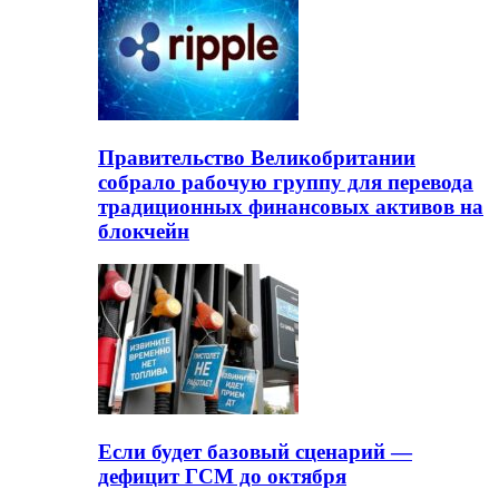
Правительство Великобритании
собрало рабочую группу для перевода
традиционных финансовых активов на
блокчейн
Если будет базовый сценарий —
дефицит ГСМ до октября