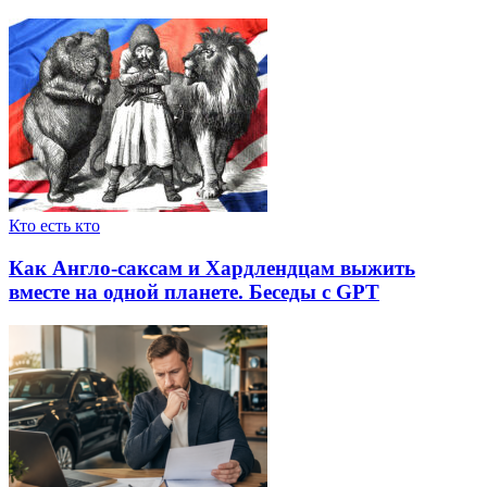
Кто есть кто
Как Англо-саксам и Хардлендцам выжить
вместе на одной планете. Беседы с GPT