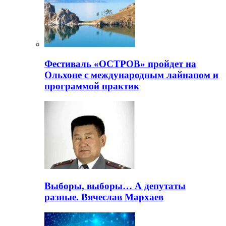
Фестиваль «ОСТРОВ» пройдет на
Ольхоне с международным лайнапом и
программой практик
Выборы, выборы… А депутаты
разные. Вячеслав Мархаев