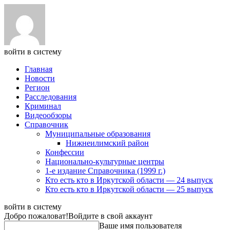
войти в систему
Главная
Новости
Регион
Расследования
Криминал
Видеообзоры
Справочник
Муниципальные образования
Нижнеилимский район
Конфессии
Национально-культурные центры
1-е издание Справочника (1999 г.)
Кто есть кто в Иркутской области — 24 выпуск
Кто есть кто в Иркутской области — 25 выпуск
войти в систему
Добро пожаловат!
Войдите в свой аккаунт
Ваше имя пользователя