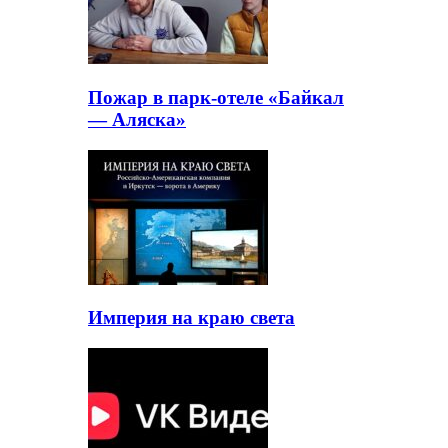
Пожар в парк-отеле «Байкал
— Аляска»
Империя на краю света