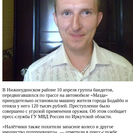
В Нижнеудинском районе 10 апреля группа бандитов,
передвигавшихся по трассе на автомобиле «Мазда»
принудительно остановила машину жителя города Бодайбо и
отняла у него 120 тысяч рублей. Преступление было
совершено с угрозой применения оружия. Об этом сообщает
пресс-служба ГУ МВД России по Иркутской области.
«Налётчики также похитили запасное колесо и другое
имущество потерпевшего», — отметили в пресс-службе.