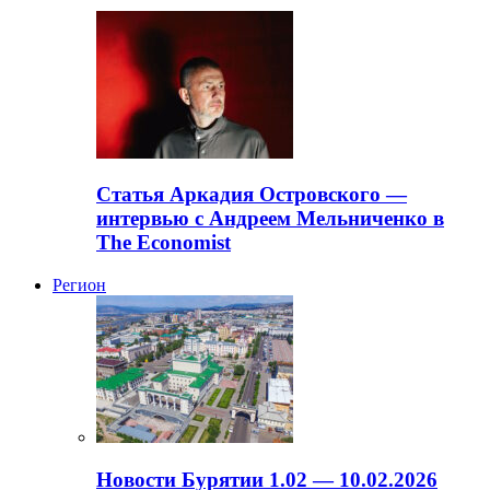
Статья Аркадия Островского —
интервью с Андреем Мельниченко в
The Economist
Регион
Новости Бурятии 1.02 — 10.02.2026