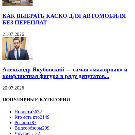
КАК ВЫБРАТЬ КАСКО ДЛЯ АВТОМОБИЛЯ
БЕЗ ПЕРЕПЛАТ
21.07.2026
Александр Якубовский — самая «мажорная» и
конфликтная фигура в ряду депутатов...
20.07.2026
ПОПУЛЯРНЫЕ КАТЕГОРИИ
Новости
3632
Кто есть кто
2149
Регион
787
Видеообзоры
209
Другое...
132