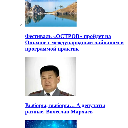
Фестиваль «ОСТРОВ» пройдет на
Ольхоне с международным лайнапом и
программой практик
Выборы, выборы… А депутаты
разные. Вячеслав Мархаев