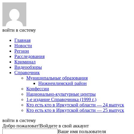
войти в систему
Главная
Новости
Регион
Расследования
Криминал
Видеообзоры
Справочник
Муниципальные образования
Нижнеилимский район
Конфессии
Национально-культурные центры
1-е издание Справочника (1999 г.)
Кто есть кто в Иркутской области — 24 выпуск
Кто есть кто в Иркутской области — 25 выпуск
войти в систему
Добро пожаловат!
Войдите в свой аккаунт
Ваше имя пользователя