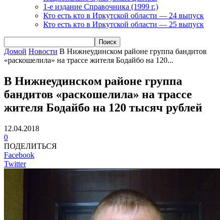
1-е издание Справочника (1999 г.)
Кто есть кто в Иркутской области — 24 выпуск
Кто есть кто в Иркутской области — 25 выпуск
Домой
Новости
В Нижнеудинском районе группа бандитов
«раскошелила» на трассе жителя Бодайбо на 120...
В Нижнеудинском районе группа
бандитов «раскошелила» на трассе
жителя Бодайбо на 120 тысяч рублей
12.04.2018
0
ПОДЕЛИТЬСЯ
Facebook
Twitter