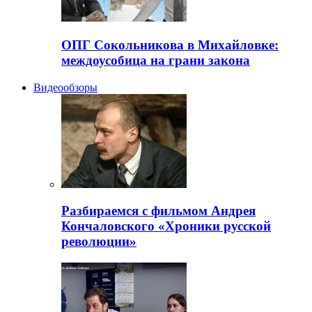
ОПГ Сокольникова в Михайловке:
междоусобица на грани закона
Видеообзоры
Разбираемся с фильмом Андрея
Кончаловского «Хроники русской
революции»