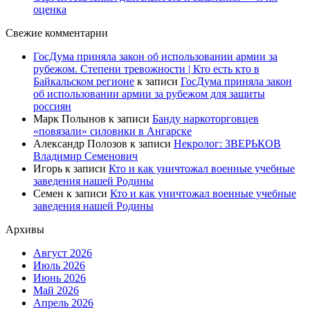
оценка
Свежие комментарии
ГосДума приняла закон об использовании армии за
рубежом. Степени тревожности | Кто есть кто в
Байкальском регионе
к записи
ГосДума приняла закон
об использовании армии за рубежом для защиты
россиян
Марк Полынов
к записи
Банду наркоторговцев
«повязали» силовики в Ангарске
Александр Полозов
к записи
Некролог: ЗВЕРЬКОВ
Владимир Семенович
Игорь
к записи
Кто и как уничтожал военные учебные
заведения нашей Родины
Семен
к записи
Кто и как уничтожал военные учебные
заведения нашей Родины
Архивы
Август 2026
Июль 2026
Июнь 2026
Май 2026
Апрель 2026