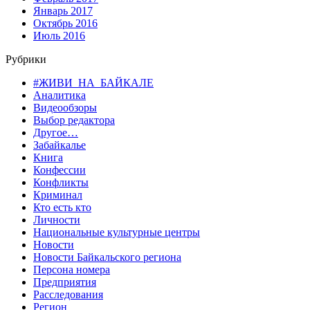
Январь 2017
Октябрь 2016
Июль 2016
Рубрики
#ЖИВИ_НА_БАЙКАЛЕ
Аналитика
Видеообзоры
Выбор редактора
Другое…
Забайкалье
Книга
Конфессии
Конфликты
Криминал
Кто есть кто
Личности
Национальные культурные центры
Новости
Новости Байкальского региона
Персона номера
Предприятия
Расследования
Регион