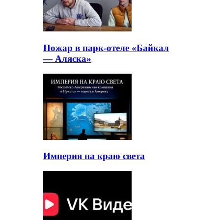
Пожар в парк-отеле «Байкал
— Аляска»
Империя на краю света