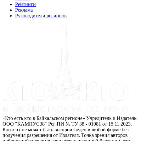
Рейтинги
Реклама
Руководители регионов
«Кто есть кто в Байкальском регионе» Учредитель и Издатель:
ООО "КАМПУС38" Рег ПИ № ТУ 38 - 01081 от 15.11.2023.
Контент не может быть воспроизведен в любой форме без
получения разрешения от Издателя. Точка зрения авторов
публикаций может не совпадать с позицией Редакции, что