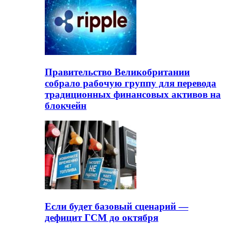
Правительство Великобритании
собрало рабочую группу для перевода
традиционных финансовых активов на
блокчейн
Если будет базовый сценарий —
дефицит ГСМ до октября