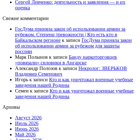
Сергей Левченко: деятельность и заявления — и их
оценка
Свежие комментарии
ГосДума приняла закон об использовании армии за
рубежом. Степени тревожности | Кто есть кто в
Байкальском регионе
к записи
ГосДума приняла закон
об использовании армии за рубежом для защиты
россиян
Марк Полынов
к записи
Банду наркоторговцев
«повязали» силовики в Ангарске
Александр Полозов
к записи
Некролог: ЗВЕРЬКОВ
Владимир Семенович
Игорь
к записи
Кто и как уничтожал военные учебные
заведения нашей Родины
Семен
к записи
Кто и как уничтожал военные учебные
заведения нашей Родины
Архивы
Август 2026
Июль 2026
Июнь 2026
Май 2026