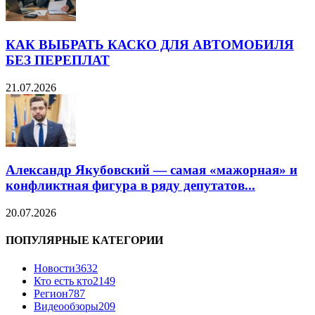
КАК ВЫБРАТЬ КАСКО ДЛЯ АВТОМОБИЛЯ
БЕЗ ПЕРЕПЛАТ
21.07.2026
Александр Якубовский — самая «мажорная» и
конфликтная фигура в ряду депутатов...
20.07.2026
ПОПУЛЯРНЫЕ КАТЕГОРИИ
Новости
3632
Кто есть кто
2149
Регион
787
Видеообзоры
209