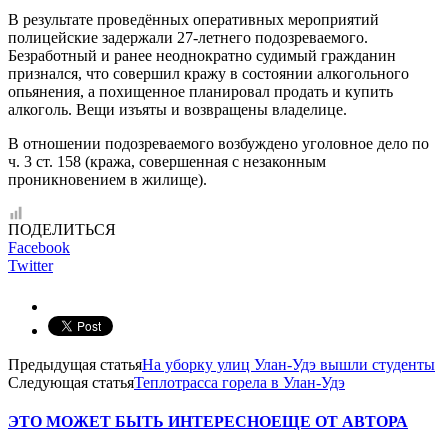
В результате проведённых оперативных мероприятий
полицейские задержали 27-летнего подозреваемого.
Безработный и ранее неоднократно судимый гражданин
признался, что совершил кражу в состоянии алкогольного
опьянения, а похищенное планировал продать и купить
алкоголь. Вещи изъяты и возвращены владелице.
В отношении подозреваемого возбуждено уголовное дело по
ч. 3 ст. 158 (кража, совершенная с незаконным
проникновением в жилище).
ПОДЕЛИТЬСЯ
Facebook
Twitter
Предыдущая статья
На уборку улиц Улан-Удэ вышли студенты
Следующая статья
Теплотрасса горела в Улан-Удэ
ЭТО МОЖЕТ БЫТЬ ИНТЕРЕСНО
ЕЩЕ ОТ АВТОРА