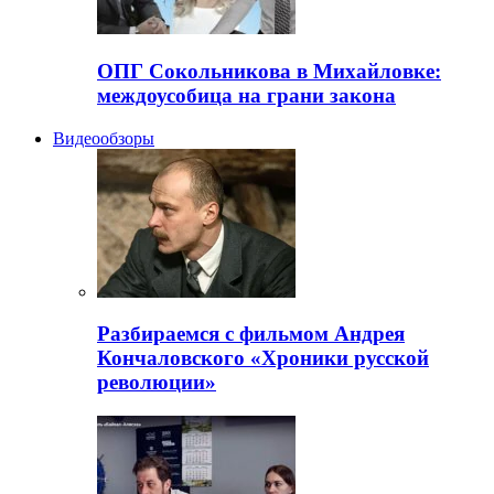
ОПГ Сокольникова в Михайловке:
междоусобица на грани закона
Видеообзоры
Разбираемся с фильмом Андрея
Кончаловского «Хроники русской
революции»