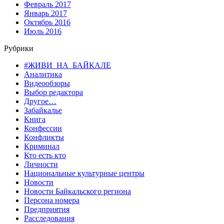
Февраль 2017
Январь 2017
Октябрь 2016
Июль 2016
Рубрики
#ЖИВИ_НА_БАЙКАЛЕ
Аналитика
Видеообзоры
Выбор редактора
Другое…
Забайкалье
Книга
Конфессии
Конфликты
Криминал
Кто есть кто
Личности
Национальные культурные центры
Новости
Новости Байкальского региона
Персона номера
Предприятия
Расследования