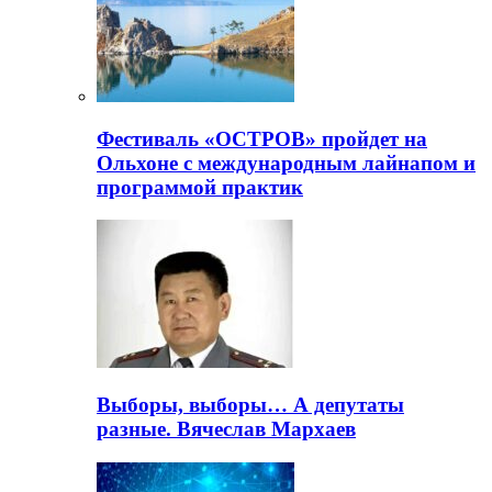
Фестиваль «ОСТРОВ» пройдет на
Ольхоне с международным лайнапом и
программой практик
Выборы, выборы… А депутаты
разные. Вячеслав Мархаев