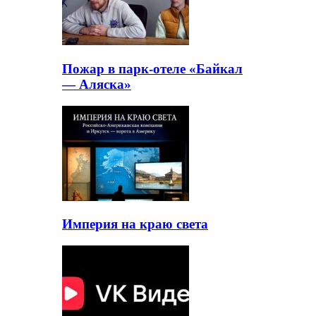
Пожар в парк-отеле «Байкал
— Аляска»
Империя на краю света