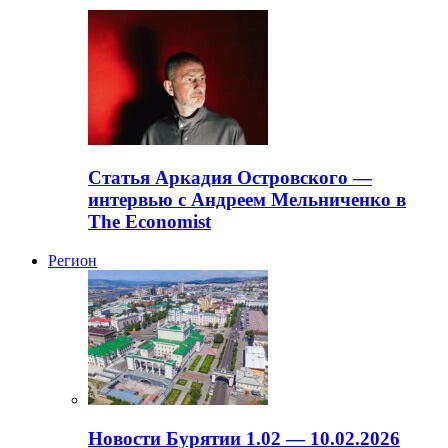
Статья Аркадия Островского —
интервью с Андреем Мельниченко в
The Economist
Регион
Новости Бурятии 1.02 — 10.02.2026