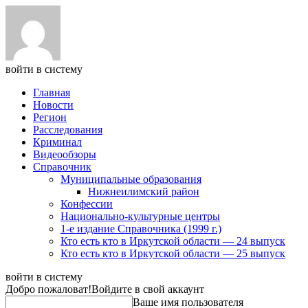
войти в систему
Главная
Новости
Регион
Расследования
Криминал
Видеообзоры
Справочник
Муниципальные образования
Нижнеилимский район
Конфессии
Национально-культурные центры
1-е издание Справочника (1999 г.)
Кто есть кто в Иркутской области — 24 выпуск
Кто есть кто в Иркутской области — 25 выпуск
войти в систему
Добро пожаловат!
Войдите в свой аккаунт
Ваше имя пользователя