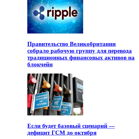
Правительство Великобритании
собрало рабочую группу для перевода
традиционных финансовых активов на
блокчейн
Если будет базовый сценарий —
дефицит ГСМ до октября