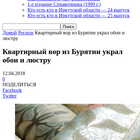
1-е издание Справочника (1999 г.)
Кто есть кто в Иркутской области — 24 выпуск
Кто есть кто в Иркутской области — 25 выпуск
Домой
Регион
Квартирный вор из Бурятии украл обои и
люстру
Квартирный вор из Бурятии украл
обои и люстру
12.04.2018
0
ПОДЕЛИТЬСЯ
Facebook
Twitter