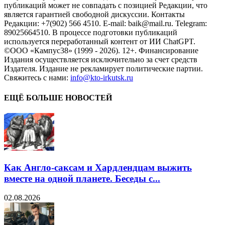
публикаций может не совпадать с позицией Редакции, что
является гарантией свободной дискуссии. Контакты
Редакции: +7(902) 566 4510. E-mail: baik@mail.ru. Telegram:
89025664510. В процессе подготовки публикаций
используется переработанный контент от ИИ ChatGPT.
©ООО «Кампус38» (1999 - 2026). 12+. Финансирование
Издания осуществляется исключительно за счет средств
Издателя. Издание не рекламирует политические партии.
Свяжитесь с нами:
info@kto-irkutsk.ru
ЕЩЁ БОЛЬШЕ НОВОСТЕЙ
Как Англо-саксам и Хардлендцам выжить
вместе на одной планете. Беседы с...
02.08.2026