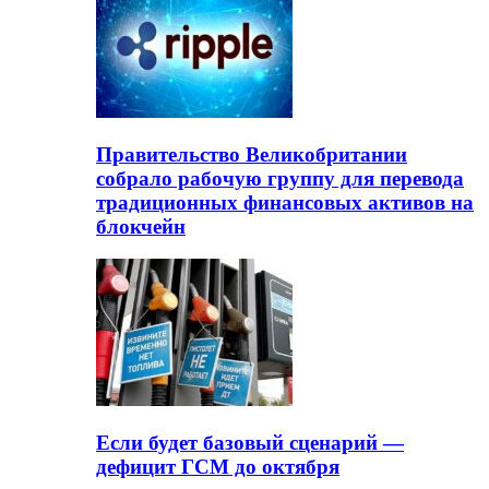
Правительство Великобритании
собрало рабочую группу для перевода
традиционных финансовых активов на
блокчейн
Если будет базовый сценарий —
дефицит ГСМ до октября