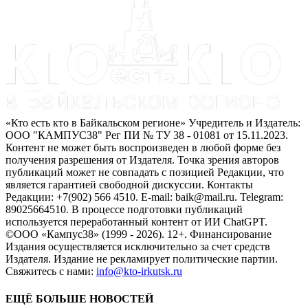
«Кто есть кто в Байкальском регионе» Учредитель и Издатель:
ООО "КАМПУС38" Рег ПИ № ТУ 38 - 01081 от 15.11.2023.
Контент не может быть воспроизведен в любой форме без
получения разрешения от Издателя. Точка зрения авторов
публикаций может не совпадать с позицией Редакции, что
является гарантией свободной дискуссии. Контакты
Редакции: +7(902) 566 4510. E-mail: baik@mail.ru. Telegram:
89025664510. В процессе подготовки публикаций
используется переработанный контент от ИИ ChatGPT.
©ООО «Кампус38» (1999 - 2026). 12+. Финансирование
Издания осуществляется исключительно за счет средств
Издателя. Издание не рекламирует политические партии.
Свяжитесь с нами:
info@kto-irkutsk.ru
ЕЩЁ БОЛЬШЕ НОВОСТЕЙ