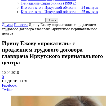
1-е издание Справочника (1999 г.)
Кто есть кто в Иркутской области — 24 выпуск
Кто есть кто в Иркутской области — 25 выпуск
Домой
Новости
Ирину Ежову «прокатили» с продлением
трудового договора главврача Иркутского перинатального
центра
Ирину Ежову «прокатили» с
продлением трудового договора
главврача Иркутского перинатального
центра
10.04.2018
0
ПОДЕЛИТЬСЯ
Facebook
Twitter