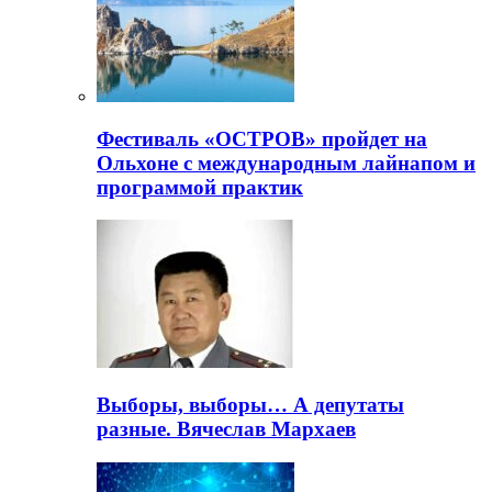
Фестиваль «ОСТРОВ» пройдет на
Ольхоне с международным лайнапом и
программой практик
Выборы, выборы… А депутаты
разные. Вячеслав Мархаев