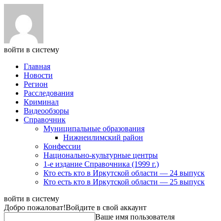
войти в систему
Главная
Новости
Регион
Расследования
Криминал
Видеообзоры
Справочник
Муниципальные образования
Нижнеилимский район
Конфессии
Национально-культурные центры
1-е издание Справочника (1999 г.)
Кто есть кто в Иркутской области — 24 выпуск
Кто есть кто в Иркутской области — 25 выпуск
войти в систему
Добро пожаловат!
Войдите в свой аккаунт
Ваше имя пользователя