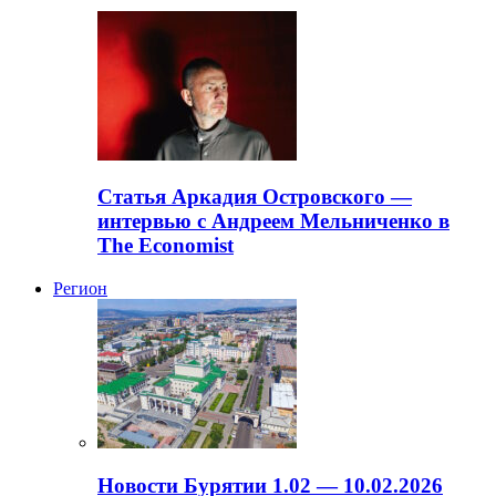
Статья Аркадия Островского —
интервью с Андреем Мельниченко в
The Economist
Регион
Новости Бурятии 1.02 — 10.02.2026