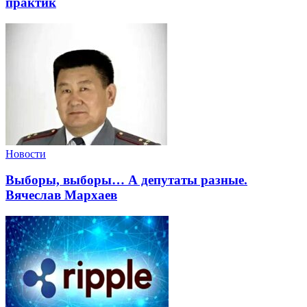
практик
Новости
Выборы, выборы… А депутаты разные.
Вячеслав Мархаев