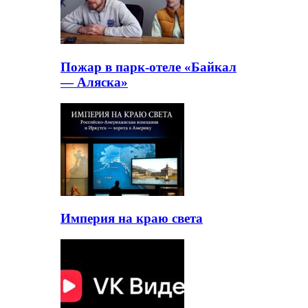
Пожар в парк-отеле «Байкал
— Аляска»
Империя на краю света