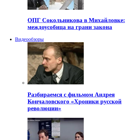
ОПГ Сокольникова в Михайловке:
междоусобица на грани закона
Видеообзоры
Разбираемся с фильмом Андрея
Кончаловского «Хроники русской
революции»