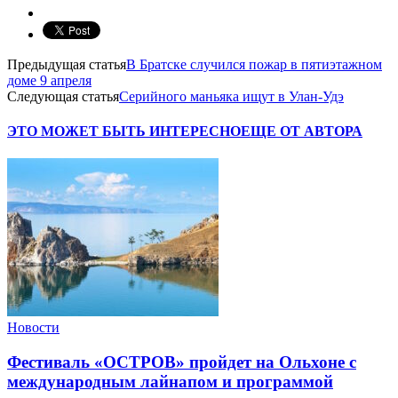
Предыдущая статья
В Братске случился пожар в пятиэтажном
доме 9 апреля
Следующая статья
Серийного маньяка ищут в Улан-Удэ
ЭТО МОЖЕТ БЫТЬ ИНТЕРЕСНО
ЕЩЕ ОТ АВТОРА
Новости
Фестиваль «ОСТРОВ» пройдет на Ольхоне с
международным лайнапом и программой