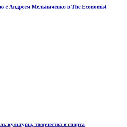
ю с Андреем Мельниченко в The Economist
ль культуры, творчества и спорта