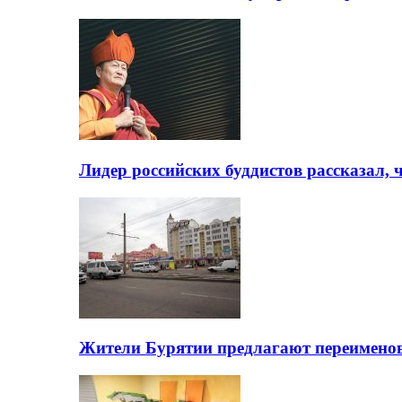
Лидер российских буддистов рассказал, 
Жители Бурятии предлагают переимено