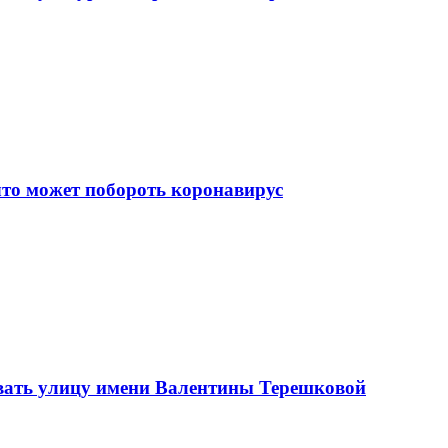
что может побороть коронавирус
вать улицу имени Валентины Терешковой