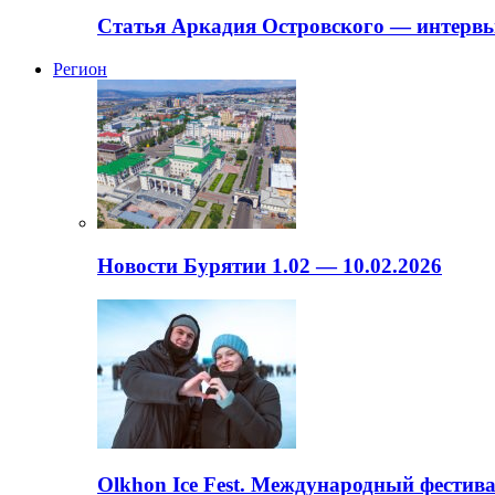
Статья Аркадия Островского — интервь
Регион
Новости Бурятии 1.02 — 10.02.2026
Olkhon Ice Fest. Международный фестива