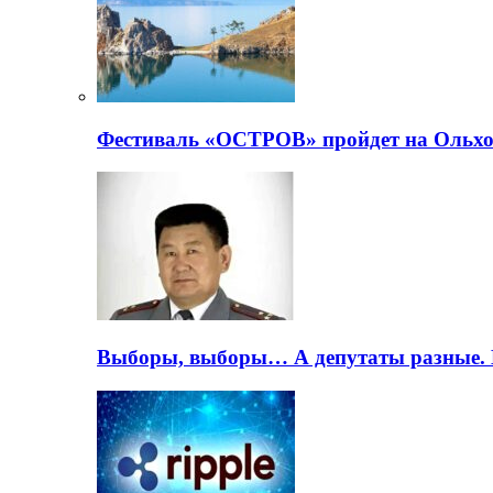
Фестиваль «ОСТРОВ» пройдет на Ольхо
Выборы, выборы… А депутаты разные. 