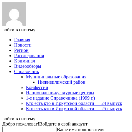
войти в систему
Главная
Новости
Регион
Расследования
Криминал
Видеообзоры
Справочник
Муниципальные образования
Нижнеилимский район
Конфессии
Национально-культурные центры
1-е издание Справочника (1999 г.)
Кто есть кто в Иркутской области — 24 выпуск
Кто есть кто в Иркутской области — 25 выпуск
войти в систему
Добро пожаловат!
Войдите в свой аккаунт
Ваше имя пользователя