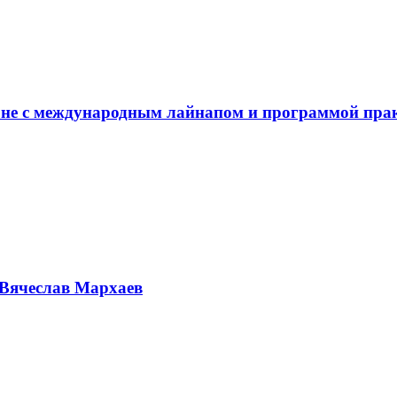
не с международным лайнапом и программой пра
Вячеслав Мархаев