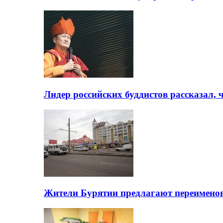
Лидер российских буддистов рассказал, 
Жители Бурятии предлагают переимено