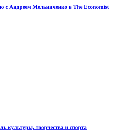
ю с Андреем Мельниченко в The Economist
ль культуры, творчества и спорта