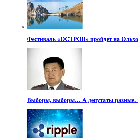
Фестиваль «ОСТРОВ» пройдет на Ольхо
Выборы, выборы… А депутаты разные. 