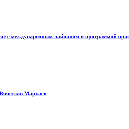
не с международным лайнапом и программой пра
Вячеслав Мархаев