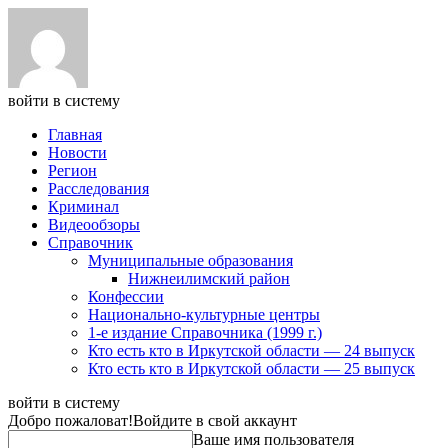
войти в систему
Главная
Новости
Регион
Расследования
Криминал
Видеообзоры
Справочник
Муниципальные образования
Нижнеилимский район
Конфессии
Национально-культурные центры
1-е издание Справочника (1999 г.)
Кто есть кто в Иркутской области — 24 выпуск
Кто есть кто в Иркутской области — 25 выпуск
войти в систему
Добро пожаловат!
Войдите в свой аккаунт
Ваше имя пользователя