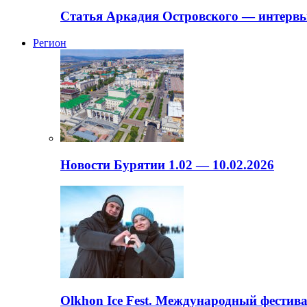
Статья Аркадия Островского — интервь
Регион
Новости Бурятии 1.02 — 10.02.2026
Olkhon Ice Fest. Международный фестива