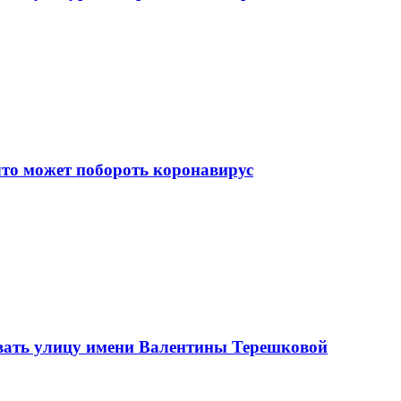
что может побороть коронавирус
вать улицу имени Валентины Терешковой