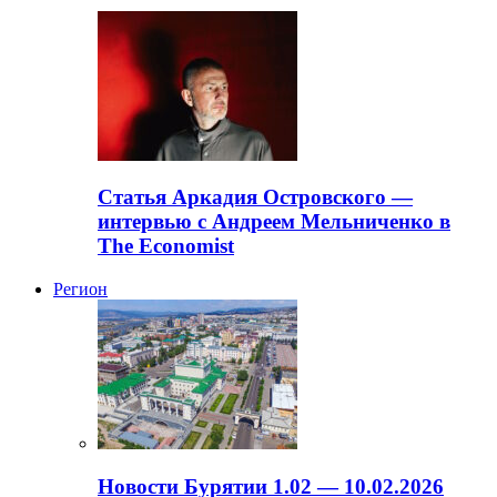
Статья Аркадия Островского —
интервью с Андреем Мельниченко в
The Economist
Регион
Новости Бурятии 1.02 — 10.02.2026