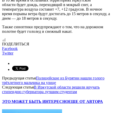
В то же время в остальных территориях Иркутской
области будет дождь, переходящий в мокрый снег, а
температура воздуха составит +7, +12 градусов. В ночное
время порывы ветра будут достигать до 15 метров в секунду, а
днем — до 18 метров в секунду.
Также синоптики предупреждают о том, что на дорожном
полотне будет гололед и снежный накат.
ПОДЕЛИТЬСЯ
Facebook
Twitter
Предыдущая статья
Полицейские из Бурятии нашли голого
трёхлетнего мальчика на улице
Следующая статья
В Иркутской области решили вручать
стипендию губернатора лучшим студентам
ЭТО МОЖЕТ БЫТЬ ИНТЕРЕСНО
ЕЩЕ ОТ АВТОРА