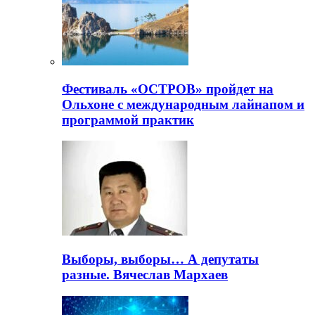
Фестиваль «ОСТРОВ» пройдет на
Ольхоне с международным лайнапом и
программой практик
Выборы, выборы… А депутаты
разные. Вячеслав Мархаев