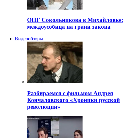
ОПГ Сокольникова в Михайловке:
междоусобица на грани закона
Видеообзоры
Разбираемся с фильмом Андрея
Кончаловского «Хроники русской
революции»