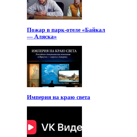
Пожар в парк-отеле «Байкал
— Аляска»
Империя на краю света