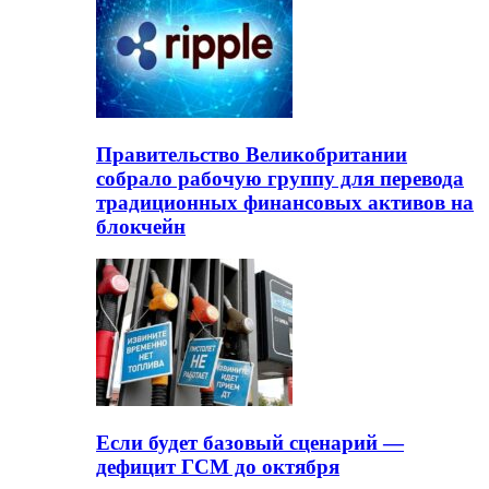
Правительство Великобритании
собрало рабочую группу для перевода
традиционных финансовых активов на
блокчейн
Если будет базовый сценарий —
дефицит ГСМ до октября