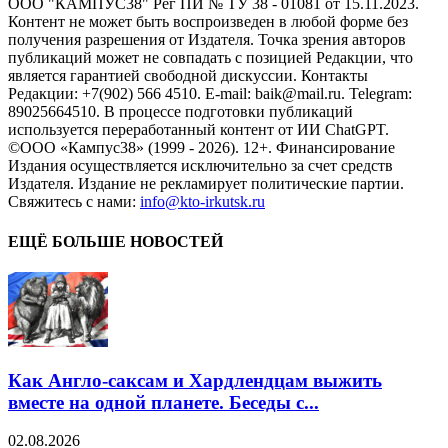
ООО "КАМПУС38" Рег ПИ № ТУ 38 - 01081 от 15.11.2023.
Контент не может быть воспроизведен в любой форме без
получения разрешения от Издателя. Точка зрения авторов
публикаций может не совпадать с позицией Редакции, что
является гарантией свободной дискуссии. Контакты
Редакции: +7(902) 566 4510. E-mail: baik@mail.ru. Telegram:
89025664510. В процессе подготовки публикаций
используется переработанный контент от ИИ ChatGPT.
©ООО «Кампус38» (1999 - 2026). 12+. Финансирование
Издания осуществляется исключительно за счет средств
Издателя. Издание не рекламирует политические партии.
Свяжитесь с нами:
info@kto-irkutsk.ru
ЕЩЁ БОЛЬШЕ НОВОСТЕЙ
Как Англо-саксам и Хардлендцам выжить
вместе на одной планете. Беседы с...
02.08.2026