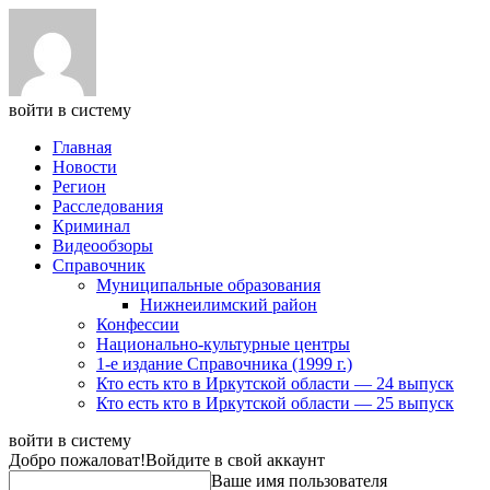
войти в систему
Главная
Новости
Регион
Расследования
Криминал
Видеообзоры
Справочник
Муниципальные образования
Нижнеилимский район
Конфессии
Национально-культурные центры
1-е издание Справочника (1999 г.)
Кто есть кто в Иркутской области — 24 выпуск
Кто есть кто в Иркутской области — 25 выпуск
войти в систему
Добро пожаловат!
Войдите в свой аккаунт
Ваше имя пользователя