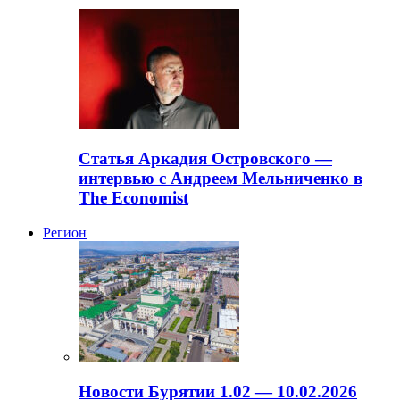
Статья Аркадия Островского —
интервью с Андреем Мельниченко в
The Economist
Регион
Новости Бурятии 1.02 — 10.02.2026