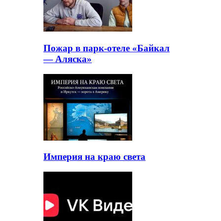
Пожар в парк-отеле «Байкал
— Аляска»
Империя на краю света