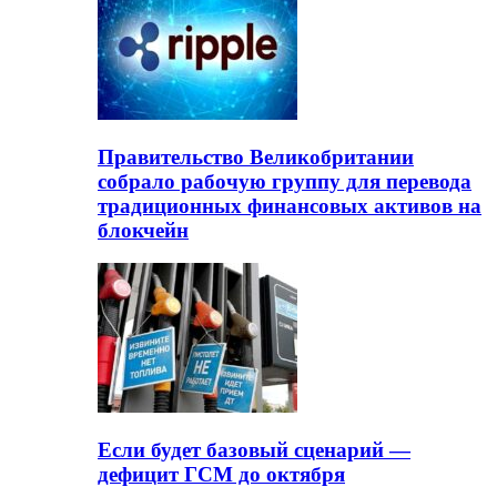
Правительство Великобритании
собрало рабочую группу для перевода
традиционных финансовых активов на
блокчейн
Если будет базовый сценарий —
дефицит ГСМ до октября