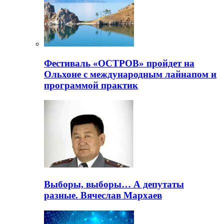
Фестиваль «ОСТРОВ» пройдет на
Ольхоне с международным лайнапом и
программой практик
Выборы, выборы… А депутаты
разные. Вячеслав Мархаев