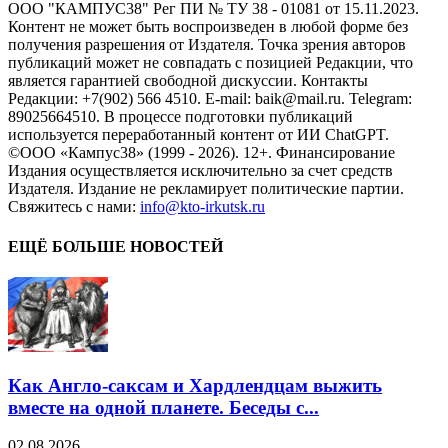
ООО "КАМПУС38" Рег ПИ № ТУ 38 - 01081 от 15.11.2023.
Контент не может быть воспроизведен в любой форме без
получения разрешения от Издателя. Точка зрения авторов
публикаций может не совпадать с позицией Редакции, что
является гарантией свободной дискуссии. Контакты
Редакции: +7(902) 566 4510. E-mail: baik@mail.ru. Telegram:
89025664510. В процессе подготовки публикаций
используется переработанный контент от ИИ ChatGPT.
©ООО «Кампус38» (1999 - 2026). 12+. Финансирование
Издания осуществляется исключительно за счет средств
Издателя. Издание не рекламирует политические партии.
Свяжитесь с нами:
info@kto-irkutsk.ru
ЕЩЁ БОЛЬШЕ НОВОСТЕЙ
Как Англо-саксам и Хардлендцам выжить
вместе на одной планете. Беседы с...
02.08.2026