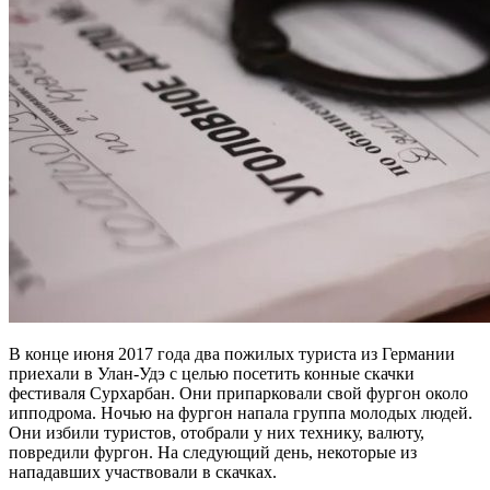
В конце июня 2017 года два пожилых туриста из Германии
приехали в Улан-Удэ с целью посетить конные скачки
фестиваля Сурхарбан. Они припарковали свой фургон около
ипподрома. Ночью на фургон напала группа молодых людей.
Они избили туристов, отобрали у них технику, валюту,
повредили фургон. На следующий день, некоторые из
нападавших участвовали в скачках.