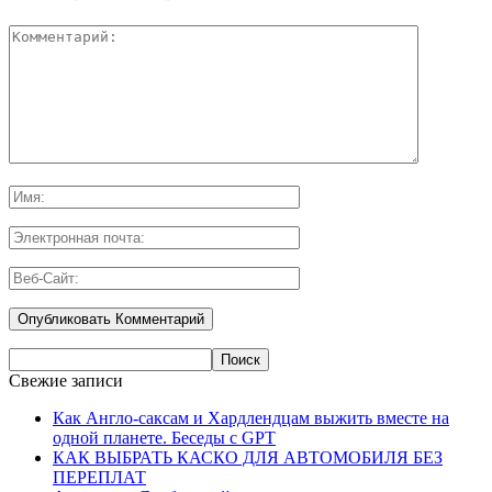
Свежие записи
Как Англо-саксам и Хардлендцам выжить вместе на
одной планете. Беседы с GPT
КАК ВЫБРАТЬ КАСКО ДЛЯ АВТОМОБИЛЯ БЕЗ
ПЕРЕПЛАТ