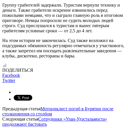
Группу грабителей задержали. Туристам вернули технику и
деньги. Также грабители искренне извинились перед
пожилыми немцами, что и сыграло главную роль в итоговом
приговоре. Немцы попросили не судить молодых людей
строго. Суд прислушался к туристам и вынес пятерым
грабителям условные сроки — от 2,5 до 4 лет.
На этом история не закончилась. Суд также возложил на
подсудимых обязанность регулярно отмечаться у участкового,
а также запретил им посещать развлекательные заведения —
клубы, дискотеки, рестораны и бары.
ПОДЕЛИТЬСЯ
Facebook
Twitter
Предыдущая статья
Мотоциклист погиб в Бурятии после
столкновения со столбом
Следующая статья
Сотрудники «Улан-Удэстальмоста»
продолжают бастовать