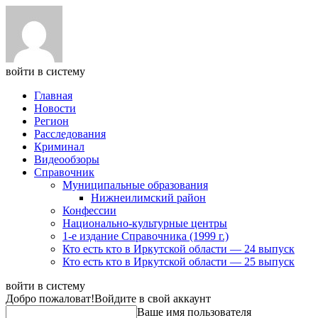
войти в систему
Главная
Новости
Регион
Расследования
Криминал
Видеообзоры
Справочник
Муниципальные образования
Нижнеилимский район
Конфессии
Национально-культурные центры
1-е издание Справочника (1999 г.)
Кто есть кто в Иркутской области — 24 выпуск
Кто есть кто в Иркутской области — 25 выпуск
войти в систему
Добро пожаловат!
Войдите в свой аккаунт
Ваше имя пользователя