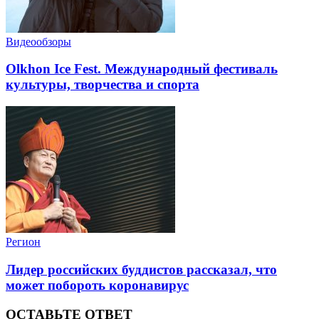
Видеообзоры
Olkhon Ice Fest. Международный фестиваль
культуры, творчества и спорта
Регион
Лидер российских буддистов рассказал, что
может побороть коронавирус
ОСТАВЬТЕ ОТВЕТ