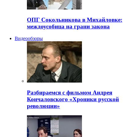
ОПГ Сокольникова в Михайловке:
междоусобица на грани закона
Видеообзоры
Разбираемся с фильмом Андрея
Кончаловского «Хроники русской
революции»