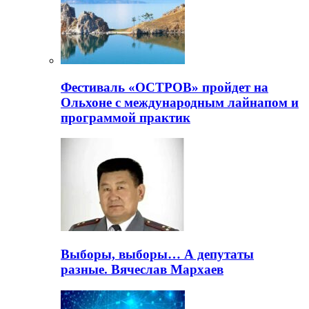
Фестиваль «ОСТРОВ» пройдет на
Ольхоне с международным лайнапом и
программой практик
Выборы, выборы… А депутаты
разные. Вячеслав Мархаев