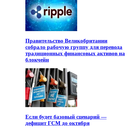
Правительство Великобритании
собрало рабочую группу для перевода
традиционных финансовых активов на
блокчейн
Если будет базовый сценарий —
дефицит ГСМ до октября