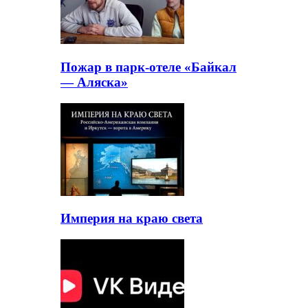
Пожар в парк-отеле «Байкал
— Аляска»
Империя на краю света