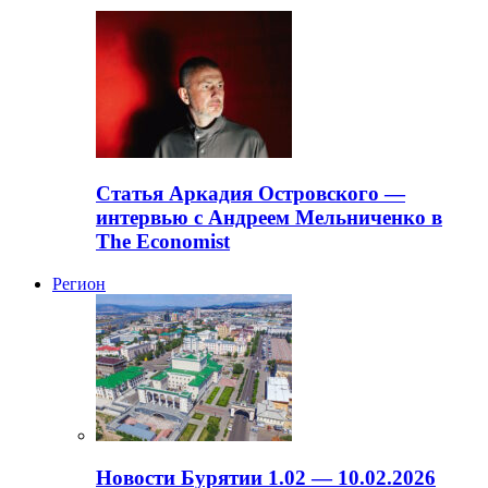
Статья Аркадия Островского —
интервью с Андреем Мельниченко в
The Economist
Регион
Новости Бурятии 1.02 — 10.02.2026