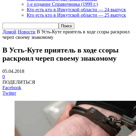
1-е издание Справочника (1999 г.)
Кто есть кто в Иркутской области — 24 выпуск
Кто есть кто в Иркутской области — 25 выпуск
Домой
Новости
В Усть-Куте приятель в ходе ссоры раскроил
череп своему знакомому
В Усть-Куте приятель в ходе ссоры
раскроил череп своему знакомому
05.04.2018
0
ПОДЕЛИТЬСЯ
Facebook
Twitter