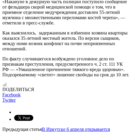
«Накануне в дежурную часть полиции поступило сообщение
от фельдшера скорой медицинской помощи о том, что в
приемное отделение медучреждения доставлен 55-летний
мужчина с множественными переломами костей черепа», —
отметили в пресс-службе.
Как выяснилось, задержанным в избиении хозяина квартиры
оказался 35-летний местный житель. По версии сыщиков,
между ними возник конфликт на почве неприязненных
отношений.
По факту случившегося возбуждено уголовное дело по
признакам преступления, предусмотренного ч. 2 ст. 111 УК
РФ — «Умышленное причинение тяжкого вреда здоровью».
Подозреваемому «светит» лишение свободы на срок до 10 лет.
ПОДЕЛИТЬСЯ
Facebook
Twitter
Предыдущая статья
В Иркутске 6 апреля открывается