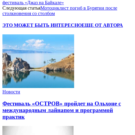
фестиваль «Джаз на Байкале»
Следующая статья
Мотоциклист погиб в Бурятии после
столкновения со столбом
ЭТО МОЖЕТ БЫТЬ ИНТЕРЕСНО
ЕЩЕ ОТ АВТОРА
Новости
Фестиваль «ОСТРОВ» пройдет на Ольхоне с
международным лайнапом и программой
практик