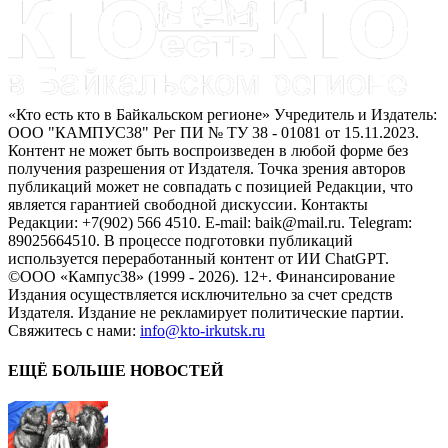
«Кто есть кто в Байкальском регионе» Учредитель и Издатель:
ООО "КАМПУС38" Рег ПИ № ТУ 38 - 01081 от 15.11.2023.
Контент не может быть воспроизведен в любой форме без
получения разрешения от Издателя. Точка зрения авторов
публикаций может не совпадать с позицией Редакции, что
является гарантией свободной дискуссии. Контакты
Редакции: +7(902) 566 4510. E-mail: baik@mail.ru. Telegram:
89025664510. В процессе подготовки публикаций
используется переработанный контент от ИИ ChatGPT.
©ООО «Кампус38» (1999 - 2026). 12+. Финансирование
Издания осуществляется исключительно за счет средств
Издателя. Издание не рекламирует политические партии.
Свяжитесь с нами:
info@kto-irkutsk.ru
ЕЩЁ БОЛЬШЕ НОВОСТЕЙ