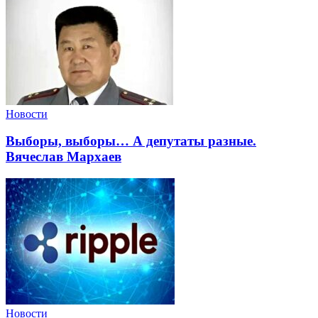
Новости
Выборы, выборы… А депутаты разные.
Вячеслав Мархаев
Новости