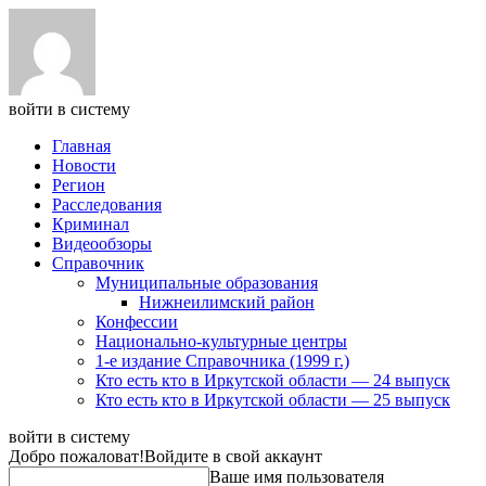
войти в систему
Главная
Новости
Регион
Расследования
Криминал
Видеообзоры
Справочник
Муниципальные образования
Нижнеилимский район
Конфессии
Национально-культурные центры
1-е издание Справочника (1999 г.)
Кто есть кто в Иркутской области — 24 выпуск
Кто есть кто в Иркутской области — 25 выпуск
войти в систему
Добро пожаловат!
Войдите в свой аккаунт
Ваше имя пользователя