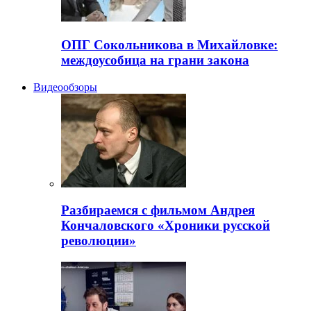
ОПГ Сокольникова в Михайловке:
междоусобица на грани закона
Видеообзоры
Разбираемся с фильмом Андрея
Кончаловского «Хроники русской
революции»