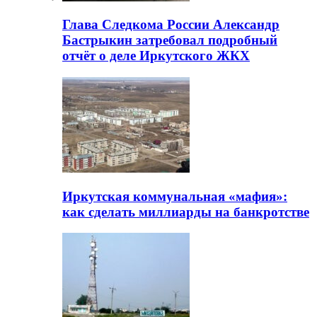
Глава Следкома России Александр
Бастрыкин затребовал подробный
отчёт о деле Иркутского ЖКХ
Иркутская коммунальная «мафия»:
как сделать миллиарды на банкротстве