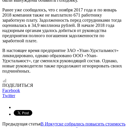
были вынуждены объявить голодовку.
Ранее уже сообщалось, что с ноября 2017 года и по январь
2018 компания также не выплатило 671 работнику
заработную плату. Задолженность перед сотрудниками тогда
оценивалась в 34,9 миллиона рублей. В начале 2018 года
надзорным органам удалось добиться от руководства
предприятия полного погашения задолженности по
заработной плате.
В настоящее время предприятие ЗАО «Улан-Удэстальмост»
ликвидировано, однако образовано ООО «Улан-
Удэстальмост», где сменился руководящий состав. Однако,
новые руководители также продолжают игнорировать своих
подчинённых.
ПОДЕЛИТЬСЯ
Facebook
Twitter
Предыдущая статья
В Иркутске собрались повысить стоимость