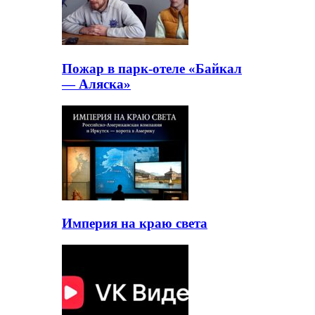
Пожар в парк-отеле «Байкал
— Аляска»
Империя на краю света