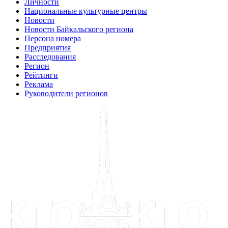
Личности
Национальные культурные центры
Новости
Новости Байкальского региона
Персона номера
Предприятия
Расследования
Регион
Рейтинги
Реклама
Руководители регионов