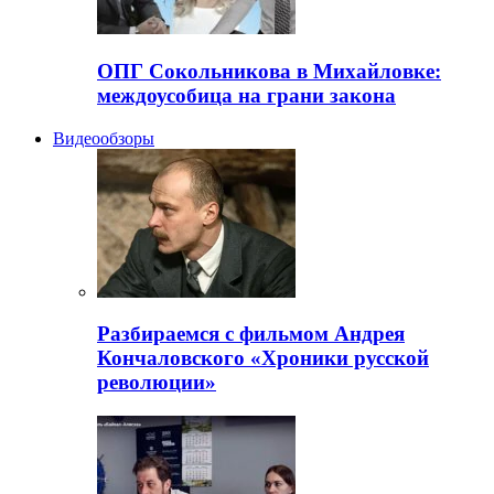
ОПГ Сокольникова в Михайловке:
междоусобица на грани закона
Видеообзоры
Разбираемся с фильмом Андрея
Кончаловского «Хроники русской
революции»