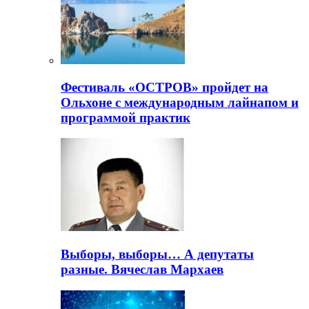
Фестиваль «ОСТРОВ» пройдет на
Ольхоне с международным лайнапом и
программой практик
Выборы, выборы… А депутаты
разные. Вячеслав Мархаев