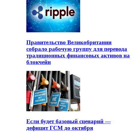
Правительство Великобритании
собрало рабочую группу для перевода
традиционных финансовых активов на
блокчейн
Если будет базовый сценарий —
дефицит ГСМ до октября