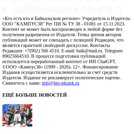
«Кто есть кто в Байкальском регионе» Учредитель и Издатель:
ООО "КАМПУС38" Рег ПИ № ТУ 38 - 01081 от 15.11.2023.
Контент не может быть воспроизведен в любой форме без
получения разрешения от Издателя. Точка зрения авторов
публикаций может не совпадать с позицией Редакции, что
является гарантией свободной дискуссии. Контакты
Редакции: +7(902) 566 4510. E-mail: baik@mail.ru. Telegram:
89025664510. В процессе подготовки публикаций
используется переработанный контент от ИИ ChatGPT.
©ООО «Кампус38» (1999 - 2026). 12+. Финансирование
Издания осуществляется исключительно за счет средств
Издателя. Издание не рекламирует политические партии.
Свяжитесь с нами:
info@kto-irkutsk.ru
ЕЩЁ БОЛЬШЕ НОВОСТЕЙ