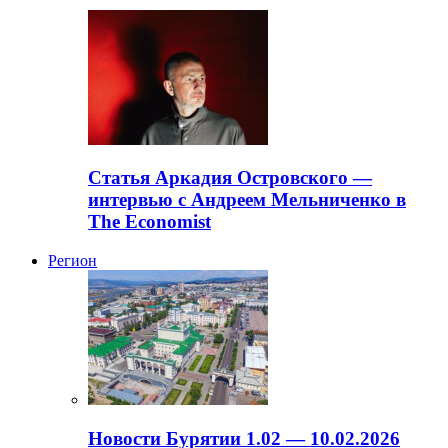
Статья Аркадия Островского —
интервью с Андреем Мельниченко в
The Economist
Регион
Новости Бурятии 1.02 — 10.02.2026