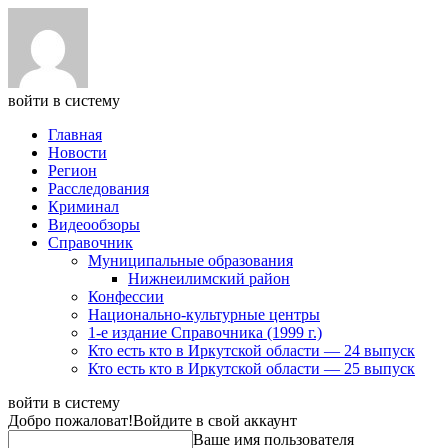
войти в систему
Главная
Новости
Регион
Расследования
Криминал
Видеообзоры
Справочник
Муниципальные образования
Нижнеилимский район
Конфессии
Национально-культурные центры
1-е издание Справочника (1999 г.)
Кто есть кто в Иркутской области — 24 выпуск
Кто есть кто в Иркутской области — 25 выпуск
войти в систему
Добро пожаловат!
Войдите в свой аккаунт
Ваше имя пользователя