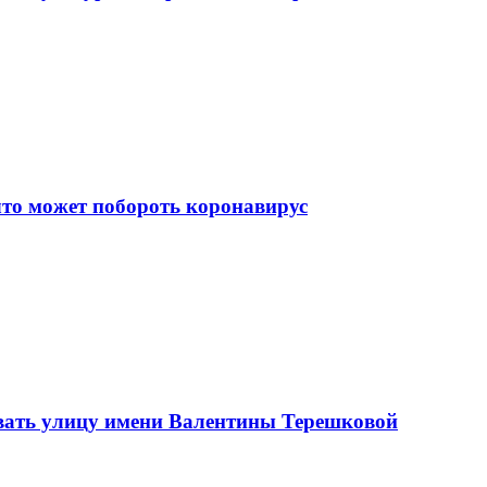
что может побороть коронавирус
вать улицу имени Валентины Терешковой