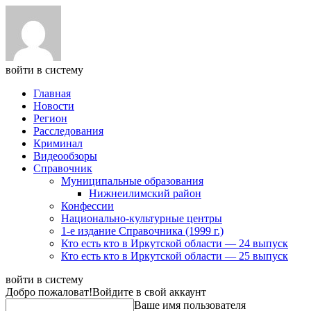
войти в систему
Главная
Новости
Регион
Расследования
Криминал
Видеообзоры
Справочник
Муниципальные образования
Нижнеилимский район
Конфессии
Национально-культурные центры
1-е издание Справочника (1999 г.)
Кто есть кто в Иркутской области — 24 выпуск
Кто есть кто в Иркутской области — 25 выпуск
войти в систему
Добро пожаловат!
Войдите в свой аккаунт
Ваше имя пользователя