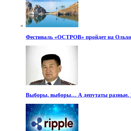
Фестиваль «ОСТРОВ» пройдет на Ольхо
Выборы, выборы… А депутаты разные. 