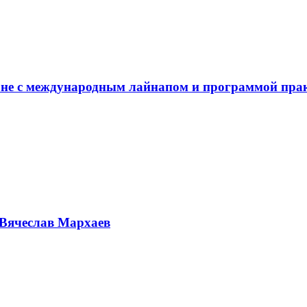
не с международным лайнапом и программой пра
Вячеслав Мархаев