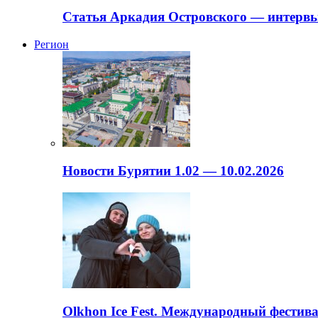
Статья Аркадия Островского — интервь
Регион
Новости Бурятии 1.02 — 10.02.2026
Olkhon Ice Fest. Международный фестива