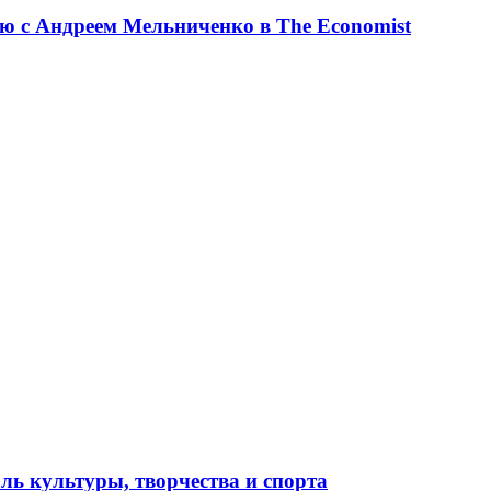
ю с Андреем Мельниченко в The Economist
ль культуры, творчества и спорта