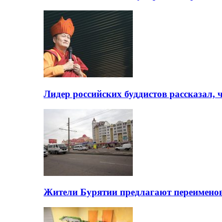
Лидер российских буддистов рассказал, 
Жители Бурятии предлагают переимено