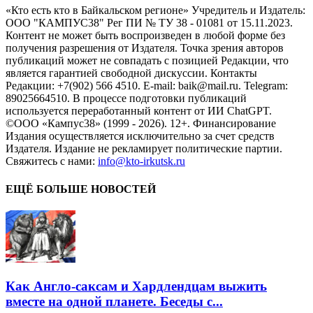
«Кто есть кто в Байкальском регионе» Учредитель и Издатель:
ООО "КАМПУС38" Рег ПИ № ТУ 38 - 01081 от 15.11.2023.
Контент не может быть воспроизведен в любой форме без
получения разрешения от Издателя. Точка зрения авторов
публикаций может не совпадать с позицией Редакции, что
является гарантией свободной дискуссии. Контакты
Редакции: +7(902) 566 4510. E-mail: baik@mail.ru. Telegram:
89025664510. В процессе подготовки публикаций
используется переработанный контент от ИИ ChatGPT.
©ООО «Кампус38» (1999 - 2026). 12+. Финансирование
Издания осуществляется исключительно за счет средств
Издателя. Издание не рекламирует политические партии.
Свяжитесь с нами:
info@kto-irkutsk.ru
ЕЩЁ БОЛЬШЕ НОВОСТЕЙ
Как Англо-саксам и Хардлендцам выжить
вместе на одной планете. Беседы с...