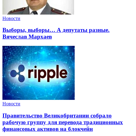
Новости
Выборы, выборы… А депутаты разные.
Вячеслав Мархаев
Новости
Правительство Великобритании собрало
рабочую группу для перевода традиционных
финансовых активов на блокчейн