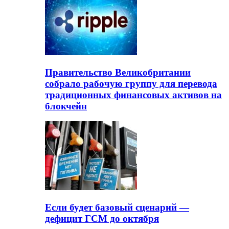
Правительство Великобритании
собрало рабочую группу для перевода
традиционных финансовых активов на
блокчейн
Если будет базовый сценарий —
дефицит ГСМ до октября