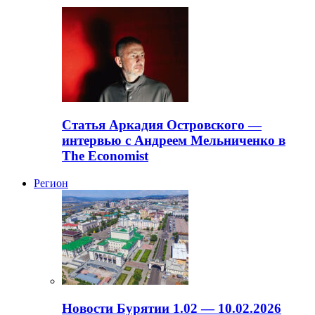
Статья Аркадия Островского —
интервью с Андреем Мельниченко в
The Economist
Регион
Новости Бурятии 1.02 — 10.02.2026