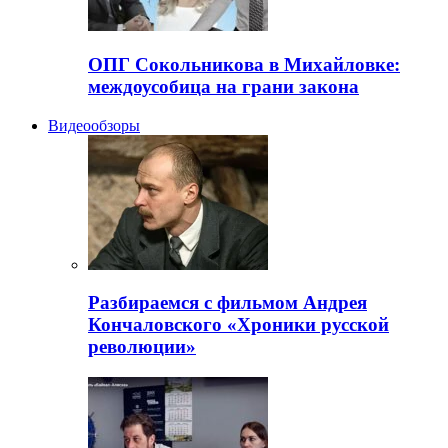
ОПГ Сокольникова в Михайловке:
междоусобица на грани закона
Видеообзоры
Разбираемся с фильмом Андрея
Кончаловского «Хроники русской
революции»