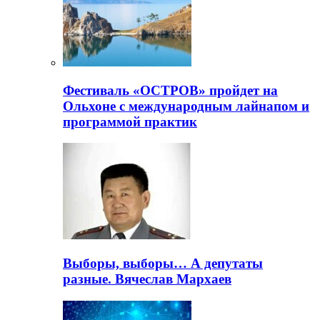
Фестиваль «ОСТРОВ» пройдет на
Ольхоне с международным лайнапом и
программой практик
Выборы, выборы… А депутаты
разные. Вячеслав Мархаев