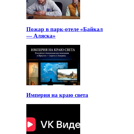
Пожар в парк-отеле «Байкал
— Аляска»
Империя на краю света