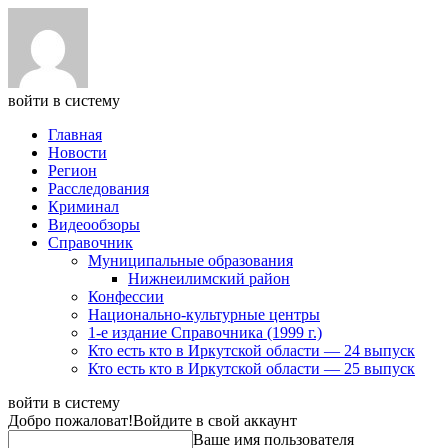
войти в систему
Главная
Новости
Регион
Расследования
Криминал
Видеообзоры
Справочник
Муниципальные образования
Нижнеилимский район
Конфессии
Национально-культурные центры
1-е издание Справочника (1999 г.)
Кто есть кто в Иркутской области — 24 выпуск
Кто есть кто в Иркутской области — 25 выпуск
войти в систему
Добро пожаловат!
Войдите в свой аккаунт
Ваше имя пользователя