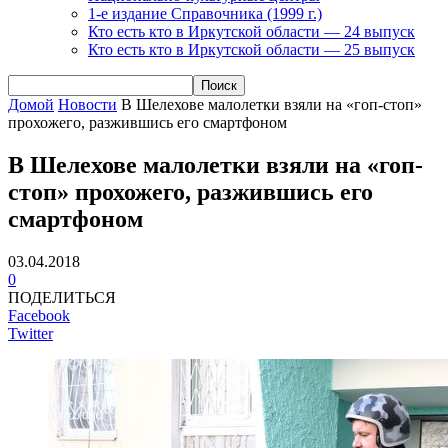
1-е издание Справочника (1999 г.)
Кто есть кто в Иркутской области — 24 выпуск
Кто есть кто в Иркутской области — 25 выпуск
Домой
Новости
В Шелехове малолетки взяли на «гоп-стоп»
прохожего, разжившись его смартфоном
В Шелехове малолетки взяли на «гоп-
стоп» прохожего, разжившись его
смартфоном
03.04.2018
0
ПОДЕЛИТЬСЯ
Facebook
Twitter