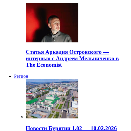
Статья Аркадия Островского —
интервью с Андреем Мельниченко в
The Economist
Регион
Новости Бурятии 1.02 — 10.02.2026