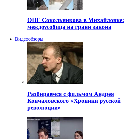
ОПГ Сокольникова в Михайловке:
междоусобица на грани закона
Видеообзоры
Разбираемся с фильмом Андрея
Кончаловского «Хроники русской
революции»