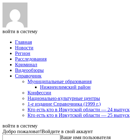
войти в систему
Главная
Новости
Регион
Расследования
Криминал
Видеообзоры
Справочник
Муниципальные образования
Нижнеилимский район
Конфессии
Национально-культурные центры
1-е издание Справочника (1999 г.)
Кто есть кто в Иркутской области — 24 выпуск
Кто есть кто в Иркутской области — 25 выпуск
войти в систему
Добро пожаловат!
Войдите в свой аккаунт
Ваше имя пользователя