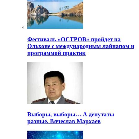
Фестиваль «ОСТРОВ» пройдет на
Ольхоне с международным лайнапом и
программой практик
Выборы, выборы… А депутаты
разные. Вячеслав Мархаев