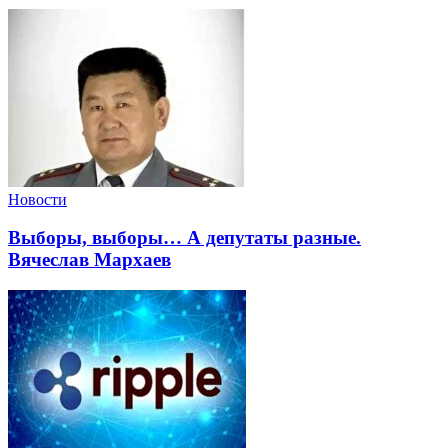
Новости
Выборы, выборы… А депутаты разные.
Вячеслав Мархаев