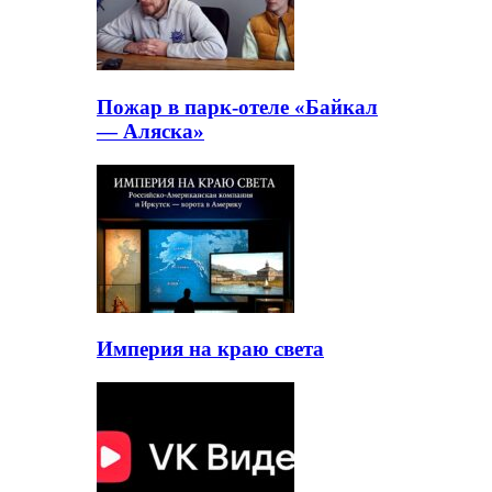
Пожар в парк-отеле «Байкал
— Аляска»
Империя на краю света