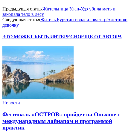
Предыдущая статья
Жительница Улан-Удэ убила мать и
закопала тело в лесу
Следующая статья
Житель Бурятии изнасиловал трёхлетнюю
девочку
ЭТО МОЖЕТ БЫТЬ ИНТЕРЕСНО
ЕЩЕ ОТ АВТОРА
Новости
Фестиваль «ОСТРОВ» пройдет на Ольхоне с
международным лайнапом и программой
практик