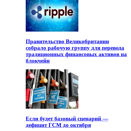
Правительство Великобритании
собрало рабочую группу для перевода
традиционных финансовых активов на
блокчейн
Если будет базовый сценарий —
дефицит ГСМ до октября