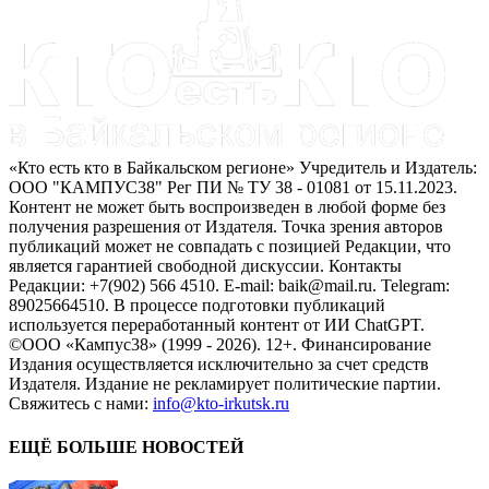
«Кто есть кто в Байкальском регионе» Учредитель и Издатель:
ООО "КАМПУС38" Рег ПИ № ТУ 38 - 01081 от 15.11.2023.
Контент не может быть воспроизведен в любой форме без
получения разрешения от Издателя. Точка зрения авторов
публикаций может не совпадать с позицией Редакции, что
является гарантией свободной дискуссии. Контакты
Редакции: +7(902) 566 4510. E-mail: baik@mail.ru. Telegram:
89025664510. В процессе подготовки публикаций
используется переработанный контент от ИИ ChatGPT.
©ООО «Кампус38» (1999 - 2026). 12+. Финансирование
Издания осуществляется исключительно за счет средств
Издателя. Издание не рекламирует политические партии.
Свяжитесь с нами:
info@kto-irkutsk.ru
ЕЩЁ БОЛЬШЕ НОВОСТЕЙ