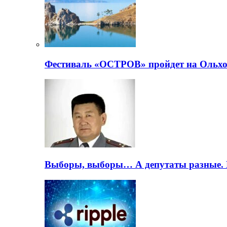
Фестиваль «ОСТРОВ» пройдет на Ольхо
Выборы, выборы… А депутаты разные. 