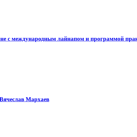
не с международным лайнапом и программой пра
Вячеслав Мархаев