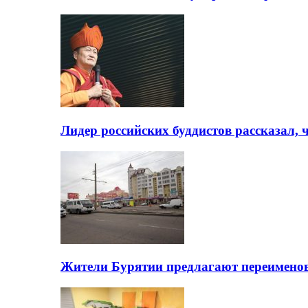
Лидер российских буддистов рассказал, 
Жители Бурятии предлагают переимено