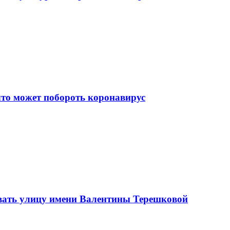
что может побороть коронавирус
вать улицу имени Валентины Терешковой