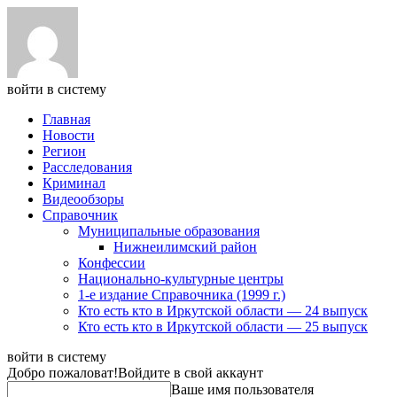
войти в систему
Главная
Новости
Регион
Расследования
Криминал
Видеообзоры
Справочник
Муниципальные образования
Нижнеилимский район
Конфессии
Национально-культурные центры
1-е издание Справочника (1999 г.)
Кто есть кто в Иркутской области — 24 выпуск
Кто есть кто в Иркутской области — 25 выпуск
войти в систему
Добро пожаловат!
Войдите в свой аккаунт
Ваше имя пользователя