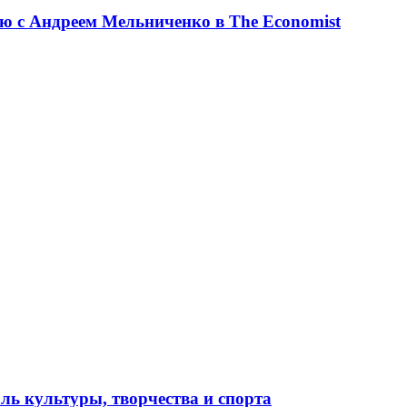
ю с Андреем Мельниченко в The Economist
ль культуры, творчества и спорта