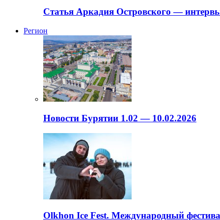
Статья Аркадия Островского — интервь
Регион
Новости Бурятии 1.02 — 10.02.2026
Olkhon Ice Fest. Международный фестива