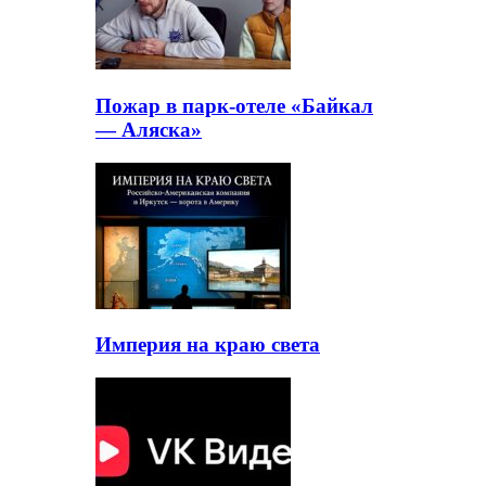
Пожар в парк-отеле «Байкал
— Аляска»
Империя на краю света