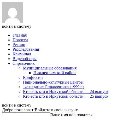
войти в систему
Главная
Новости
Регион
Расследования
Криминал
Видеообзоры
Справочник
Муниципальные образования
Нижнеилимский район
Конфессии
Национально-культурные центры
1-е издание Справочника (1999 г.)
Кто есть кто в Иркутской области — 24 выпуск
Кто есть кто в Иркутской области — 25 выпуск
войти в систему
Добро пожаловат!
Войдите в свой аккаунт
Ваше имя пользователя