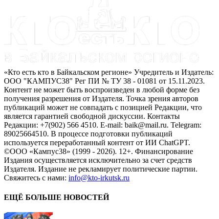
«Кто есть кто в Байкальском регионе» Учредитель и Издатель:
ООО "КАМПУС38" Рег ПИ № ТУ 38 - 01081 от 15.11.2023.
Контент не может быть воспроизведен в любой форме без
получения разрешения от Издателя. Точка зрения авторов
публикаций может не совпадать с позицией Редакции, что
является гарантией свободной дискуссии. Контакты
Редакции: +7(902) 566 4510. E-mail: baik@mail.ru. Telegram:
89025664510. В процессе подготовки публикаций
используется переработанный контент от ИИ ChatGPT.
©ООО «Кампус38» (1999 - 2026). 12+. Финансирование
Издания осуществляется исключительно за счет средств
Издателя. Издание не рекламирует политические партии.
Свяжитесь с нами:
info@kto-irkutsk.ru
ЕЩЁ БОЛЬШЕ НОВОСТЕЙ