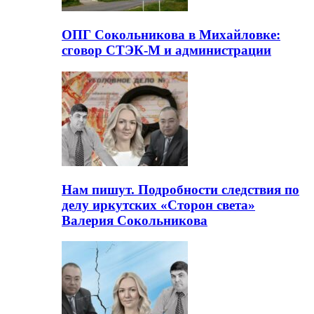
ОПГ Сокольникова в Михайловке:
сговор СТЭК-М и администрации
Нам пишут. Подробности следствия по
делу иркутских «Сторон света»
Валерия Сокольникова