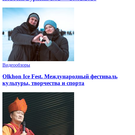
Видеообзоры
Olkhon Ice Fest. Международный фестиваль
культуры, творчества и спорта