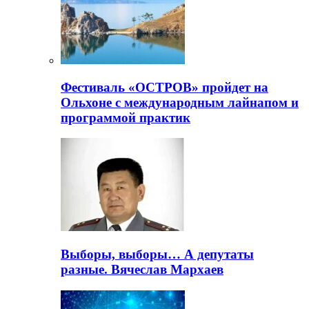
Фестиваль «ОСТРОВ» пройдет на
Ольхоне с международным лайнапом и
программой практик
Выборы, выборы… А депутаты
разные. Вячеслав Мархаев