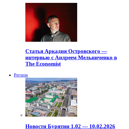
Статья Аркадия Островского —
интервью с Андреем Мельниченко в
The Economist
Регион
Новости Бурятии 1.02 — 10.02.2026