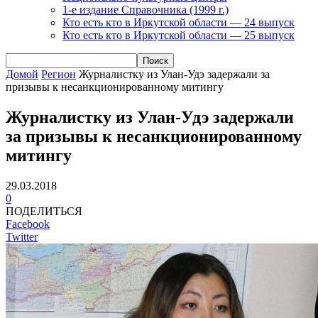
1-е издание Справочника (1999 г.)
Кто есть кто в Иркутской области — 24 выпуск
Кто есть кто в Иркутской области — 25 выпуск
Домой
Регион
Журналистку из Улан-Удэ задержали за
призывы к несанкционированному митингу
Журналистку из Улан-Удэ задержали
за призывы к несанкционированному
митингу
29.03.2018
0
ПОДЕЛИТЬСЯ
Facebook
Twitter