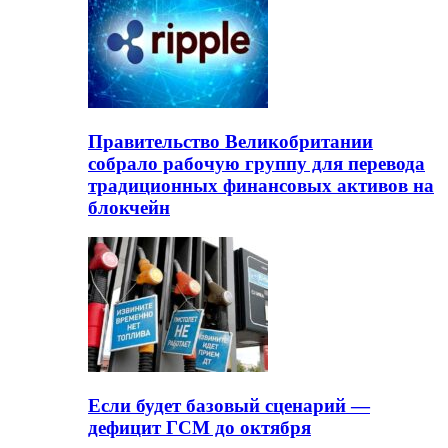
Правительство Великобритании
собрало рабочую группу для перевода
традиционных финансовых активов на
блокчейн
Если будет базовый сценарий —
дефицит ГСМ до октября