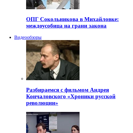
ОПГ Сокольникова в Михайловке:
междоусобица на грани закона
Видеообзоры
Разбираемся с фильмом Андрея
Кончаловского «Хроники русской
революции»