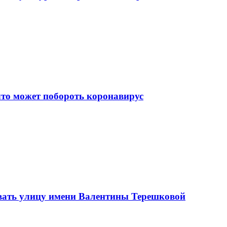
что может побороть коронавирус
вать улицу имени Валентины Терешковой