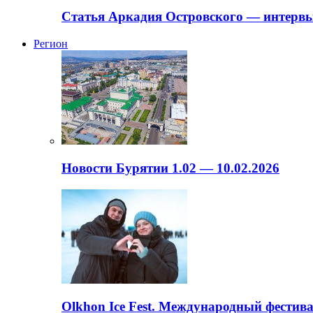
Статья Аркадия Островского — интервь
Регион
Новости Бурятии 1.02 — 10.02.2026
Olkhon Ice Fest. Международный фестива