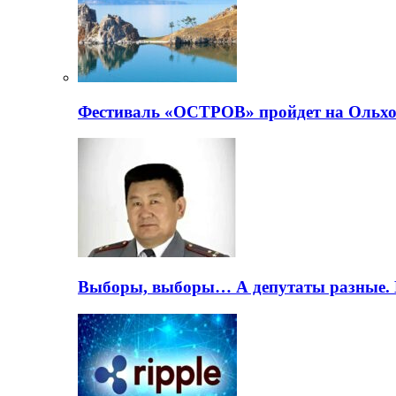
Фестиваль «ОСТРОВ» пройдет на Ольхо
Выборы, выборы… А депутаты разные. 