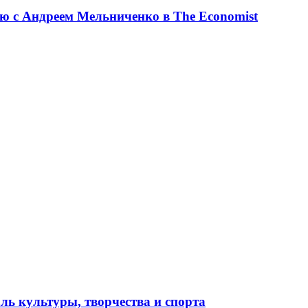
ю с Андреем Мельниченко в The Economist
ль культуры, творчества и спорта