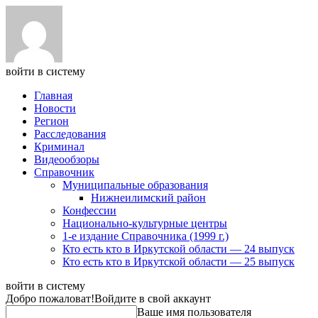
войти в систему
Главная
Новости
Регион
Расследования
Криминал
Видеообзоры
Справочник
Муниципальные образования
Нижнеилимский район
Конфессии
Национально-культурные центры
1-е издание Справочника (1999 г.)
Кто есть кто в Иркутской области — 24 выпуск
Кто есть кто в Иркутской области — 25 выпуск
войти в систему
Добро пожаловат!
Войдите в свой аккаунт
Ваше имя пользователя