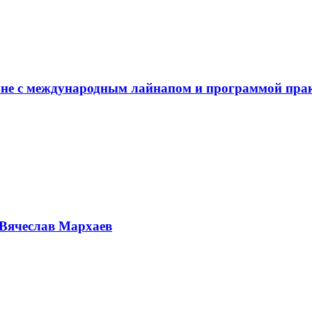
не с международным лайнапом и программой пра
Вячеслав Мархаев