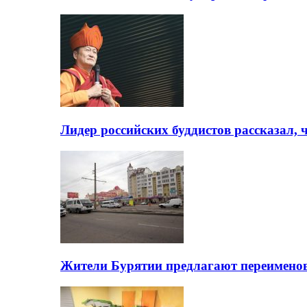
Лидер российских буддистов рассказал, 
Жители Бурятии предлагают переимено