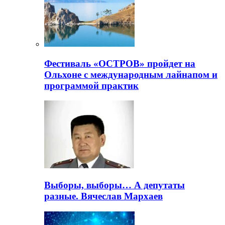
Фестиваль «ОСТРОВ» пройдет на
Ольхоне с международным лайнапом и
программой практик
Выборы, выборы… А депутаты
разные. Вячеслав Мархаев