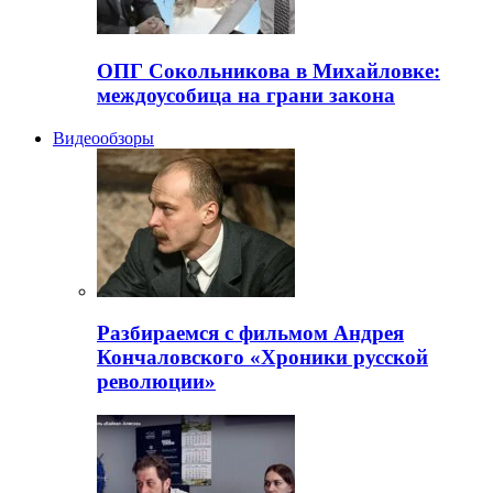
ОПГ Сокольникова в Михайловке:
междоусобица на грани закона
Видеообзоры
Разбираемся с фильмом Андрея
Кончаловского «Хроники русской
революции»