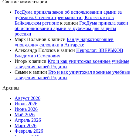
Свежие комментарии
ГосДума приняла закон об использовании армии за
рубежом. Степени тревожности | Кто есть кто в
Байкальском регионе
к записи
ГосДума приняла закон
об использовании армии за рубежом для защиты
россиян
Марк Полынов
к записи
Банду наркоторговцев
«повязали» силовики в Ангарске
Александр Полозов
к записи
Некролог: ЗВЕРЬКОВ
Владимир Семенович
Игорь
к записи
Кто и как уничтожал военные учебные
заведения нашей Родины
Семен
к записи
Кто и как уничтожал военные учебные
заведения нашей Родины
Архивы
Август 2026
Июль 2026
Июнь 2026
Май 2026
Апрель 2026
Март 2026
Февраль 2026