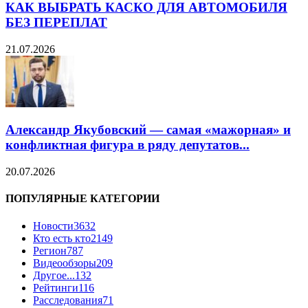
КАК ВЫБРАТЬ КАСКО ДЛЯ АВТОМОБИЛЯ
БЕЗ ПЕРЕПЛАТ
21.07.2026
Александр Якубовский — самая «мажорная» и
конфликтная фигура в ряду депутатов...
20.07.2026
ПОПУЛЯРНЫЕ КАТЕГОРИИ
Новости
3632
Кто есть кто
2149
Регион
787
Видеообзоры
209
Другое...
132
Рейтинги
116
Расследования
71