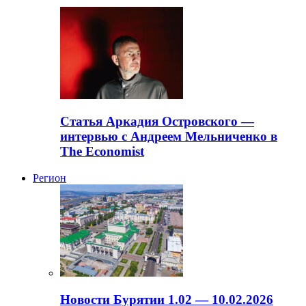
Статья Аркадия Островского —
интервью с Андреем Мельниченко в
The Economist
Регион
Новости Бурятии 1.02 — 10.02.2026