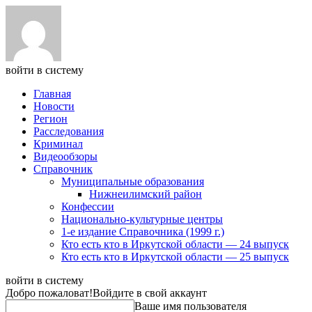
войти в систему
Главная
Новости
Регион
Расследования
Криминал
Видеообзоры
Справочник
Муниципальные образования
Нижнеилимский район
Конфессии
Национально-культурные центры
1-е издание Справочника (1999 г.)
Кто есть кто в Иркутской области — 24 выпуск
Кто есть кто в Иркутской области — 25 выпуск
войти в систему
Добро пожаловат!
Войдите в свой аккаунт
Ваше имя пользователя