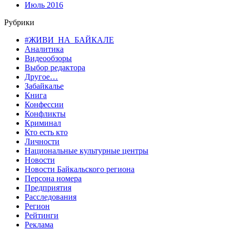
Июль 2016
Рубрики
#ЖИВИ_НА_БАЙКАЛЕ
Аналитика
Видеообзоры
Выбор редактора
Другое…
Забайкалье
Книга
Конфессии
Конфликты
Криминал
Кто есть кто
Личности
Национальные культурные центры
Новости
Новости Байкальского региона
Персона номера
Предприятия
Расследования
Регион
Рейтинги
Реклама