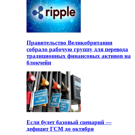
Правительство Великобритании
собрало рабочую группу для перевода
традиционных финансовых активов на
блокчейн
Если будет базовый сценарий —
дефицит ГСМ до октября