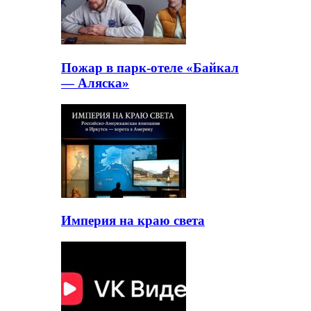
Пожар в парк-отеле «Байкал
— Аляска»
Империя на краю света