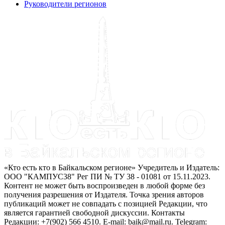
Руководители регионов
«Кто есть кто в Байкальском регионе» Учредитель и Издатель:
ООО "КАМПУС38" Рег ПИ № ТУ 38 - 01081 от 15.11.2023.
Контент не может быть воспроизведен в любой форме без
получения разрешения от Издателя. Точка зрения авторов
публикаций может не совпадать с позицией Редакции, что
является гарантией свободной дискуссии. Контакты
Редакции: +7(902) 566 4510. E-mail: baik@mail.ru. Telegram: