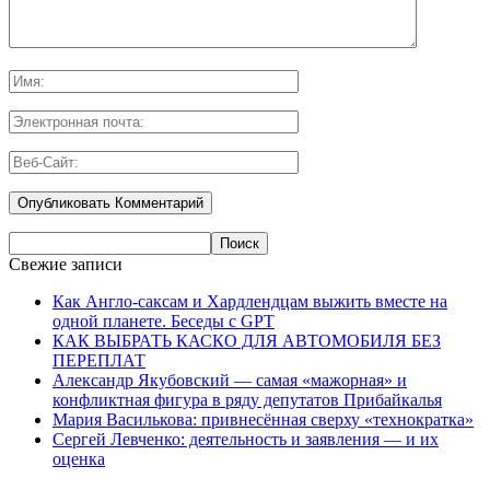
Свежие записи
Как Англо-саксам и Хардлендцам выжить вместе на
одной планете. Беседы с GPT
КАК ВЫБРАТЬ КАСКО ДЛЯ АВТОМОБИЛЯ БЕЗ
ПЕРЕПЛАТ
Александр Якубовский — самая «мажорная» и
конфликтная фигура в ряду депутатов Прибайкалья
Мария Василькова: привнесённая сверху «технократка»
Сергей Левченко: деятельность и заявления — и их
оценка