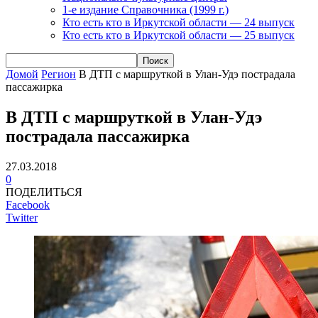
1-е издание Справочника (1999 г.)
Кто есть кто в Иркутской области — 24 выпуск
Кто есть кто в Иркутской области — 25 выпуск
Домой
Регион
В ДТП с маршруткой в Улан-Удэ пострадала
пассажирка
В ДТП с маршруткой в Улан-Удэ
пострадала пассажирка
27.03.2018
0
ПОДЕЛИТЬСЯ
Facebook
Twitter