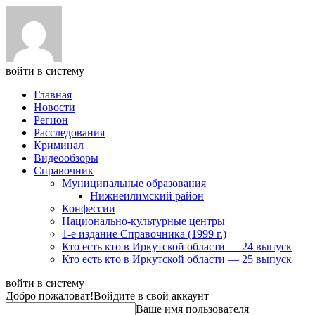
войти в систему
Главная
Новости
Регион
Расследования
Криминал
Видеообзоры
Справочник
Муниципальные образования
Нижнеилимский район
Конфессии
Национально-культурные центры
1-е издание Справочника (1999 г.)
Кто есть кто в Иркутской области — 24 выпуск
Кто есть кто в Иркутской области — 25 выпуск
войти в систему
Добро пожаловат!
Войдите в свой аккаунт
Ваше имя пользователя