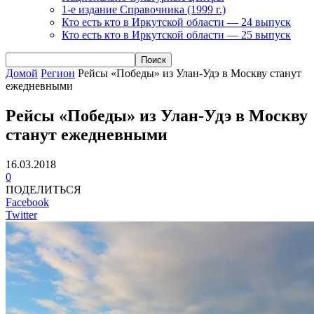
1-е издание Справочника (1999 г.)
Кто есть кто в Иркутской области — 24 выпуск
Кто есть кто в Иркутской области — 25 выпуск
Домой
Регион
Рейсы «Победы» из Улан-Удэ в Москву станут
ежедневными
Рейсы «Победы» из Улан-Удэ в Москву
станут ежедневными
16.03.2018
0
ПОДЕЛИТЬСЯ
Facebook
Twitter