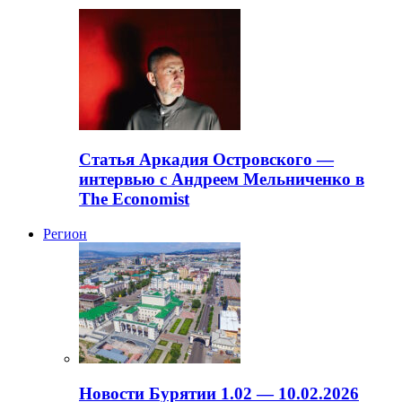
Статья Аркадия Островского —
интервью с Андреем Мельниченко в
The Economist
Регион
Новости Бурятии 1.02 — 10.02.2026