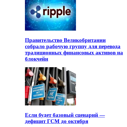
Правительство Великобритании
собрало рабочую группу для перевода
традиционных финансовых активов на
блокчейн
Если будет базовый сценарий —
дефицит ГСМ до октября