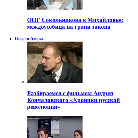
ОПГ Сокольникова в Михайловке:
междоусобица на грани закона
Видеообзоры
Разбираемся с фильмом Андрея
Кончаловского «Хроники русской
революции»