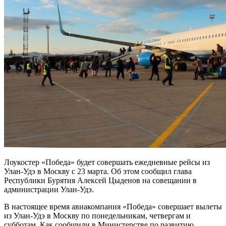
Лоукостер «Победа» будет совершать ежедневные рейсы из
Улан-Удэ в Москву с 23 марта. Об этом сообщил глава
Республики Бурятия Алексей Цыденов на совещании в
администрации Улан-Удэ.
В настоящее время авиакомпания «Победа» совершает вылеты
из Улан-Удэ в Москву по понедельникам, четвергам и
субботам. Как сообщили в Министерстве по развитию