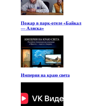
Пожар в парк-отеле «Байкал
— Аляска»
Империя на краю света