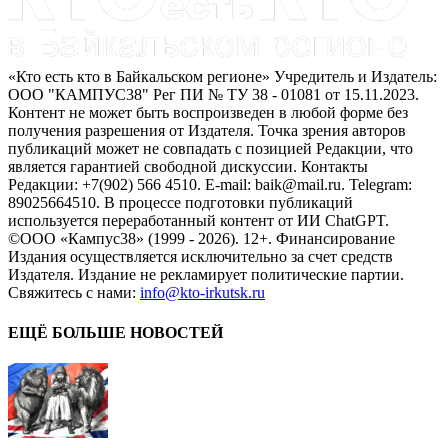
«Кто есть кто в Байкальском регионе» Учредитель и Издатель:
ООО "КАМПУС38" Рег ПИ № ТУ 38 - 01081 от 15.11.2023.
Контент не может быть воспроизведен в любой форме без
получения разрешения от Издателя. Точка зрения авторов
публикаций может не совпадать с позицией Редакции, что
является гарантией свободной дискуссии. Контакты
Редакции: +7(902) 566 4510. E-mail: baik@mail.ru. Telegram:
89025664510. В процессе подготовки публикаций
используется переработанный контент от ИИ ChatGPT.
©ООО «Кампус38» (1999 - 2026). 12+. Финансирование
Издания осуществляется исключительно за счет средств
Издателя. Издание не рекламирует политические партии.
Свяжитесь с нами:
info@kto-irkutsk.ru
ЕЩЁ БОЛЬШЕ НОВОСТЕЙ