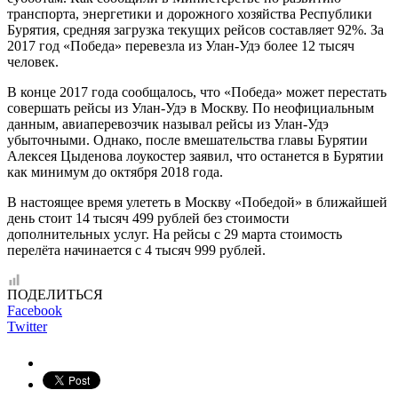
транспорта, энергетики и дорожного хозяйства Республики
Бурятия, средняя загрузка текущих рейсов составляет 92%. За
2017 год «Победа» перевезла из Улан-Удэ более 12 тысяч
человек.
В конце 2017 года сообщалось, что «Победа» может перестать
совершать рейсы из Улан-Удэ в Москву. По неофициальным
данным, авиаперевозчик называл рейсы из Улан-Удэ
убыточными. Однако, после вмешательства главы Бурятии
Алексея Цыденова лоукостер заявил, что останется в Бурятии
как минимум до октября 2018 года.
В настоящее время улететь в Москву «Победой» в ближайшей
день стоит 14 тысяч 499 рублей без стоимости
дополнительных услуг. На рейсы с 29 марта стоимость
перелёта начинается с 4 тысяч 999 рублей.
ПОДЕЛИТЬСЯ
Facebook
Twitter