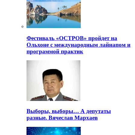
Фестиваль «ОСТРОВ» пройдет на
Ольхоне с международным лайнапом и
программой практик
Выборы, выборы… А депутаты
разные. Вячеслав Мархаев