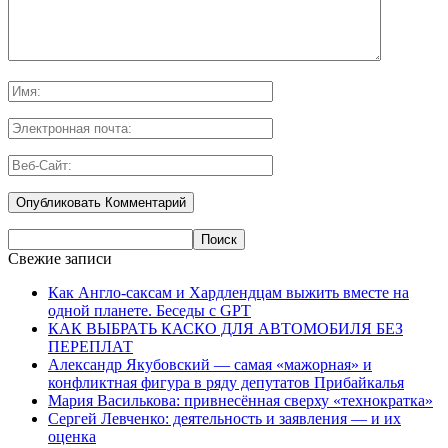
Свежие записи
Как Англо-саксам и Хардлендцам выжить вместе на
одной планете. Беседы с GPT
КАК ВЫБРАТЬ КАСКО ДЛЯ АВТОМОБИЛЯ БЕЗ
ПЕРЕПЛАТ
Александр Якубовский — самая «мажорная» и
конфликтная фигура в ряду депутатов Прибайкалья
Мария Василькова: привнесённая сверху «технократка»
Сергей Левченко: деятельность и заявления — и их
оценка