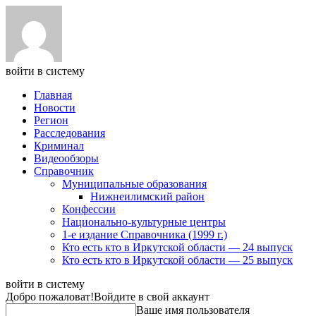
войти в систему
Главная
Новости
Регион
Расследования
Криминал
Видеообзоры
Справочник
Муниципальные образования
Нижнеилимский район
Конфессии
Национально-культурные центры
1-е издание Справочника (1999 г.)
Кто есть кто в Иркутской области — 24 выпуск
Кто есть кто в Иркутской области — 25 выпуск
войти в систему
Добро пожаловат!
Войдите в свой аккаунт
Ваше имя пользователя