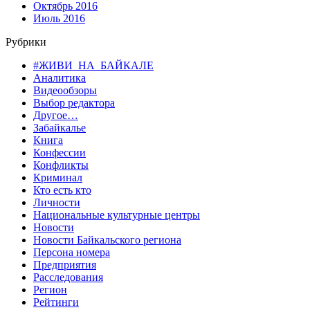
Октябрь 2016
Июль 2016
Рубрики
#ЖИВИ_НА_БАЙКАЛЕ
Аналитика
Видеообзоры
Выбор редактора
Другое…
Забайкалье
Книга
Конфессии
Конфликты
Криминал
Кто есть кто
Личности
Национальные культурные центры
Новости
Новости Байкальского региона
Персона номера
Предприятия
Расследования
Регион
Рейтинги