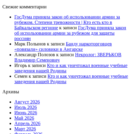
Свежие комментарии
ГосДума приняла закон об использовании армии за
рубежом. Степени тревожности | Кто есть кто в
Байкальском регионе
к записи
ГосДума приняла закон
об использовании армии за рубежом для защиты
россиян
Марк Полынов
к записи
Банду наркоторговцев
«повязали» силовики в Ангарске
Александр Полозов
к записи
Некролог: ЗВЕРЬКОВ
Владимир Семенович
Игорь
к записи
Кто и как уничтожал военные учебные
заведения нашей Родины
Семен
к записи
Кто и как уничтожал военные учебные
заведения нашей Родины
Архивы
Август 2026
Июль 2026
Июнь 2026
Май 2026
Апрель 2026
Март 2026