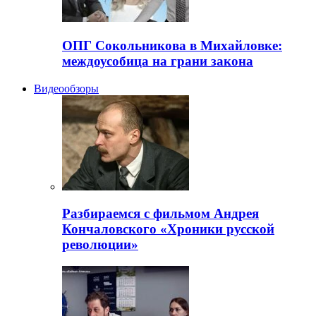
ОПГ Сокольникова в Михайловке:
междоусобица на грани закона
Видеообзоры
Разбираемся с фильмом Андрея
Кончаловского «Хроники русской
революции»