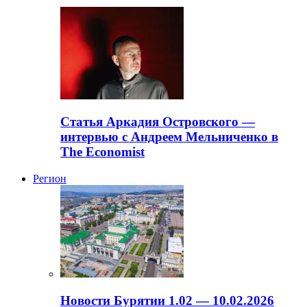
Статья Аркадия Островского —
интервью с Андреем Мельниченко в
The Economist
Регион
Новости Бурятии 1.02 — 10.02.2026