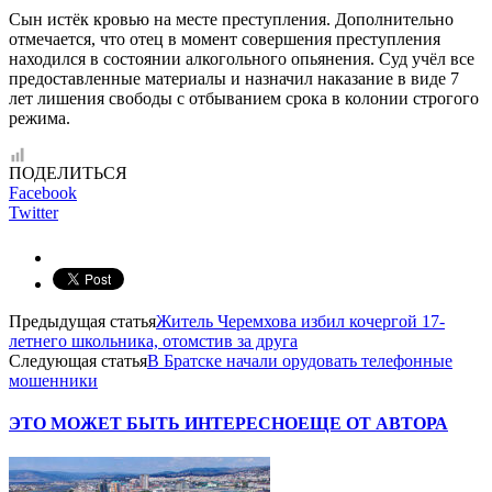
Сын истёк кровью на месте преступления. Дополнительно
отмечается, что отец в момент совершения преступления
находился в состоянии алкогольного опьянения. Суд учёл все
предоставленные материалы и назначил наказание в виде 7
лет лишения свободы с отбыванием срока в колонии строгого
режима.
ПОДЕЛИТЬСЯ
Facebook
Twitter
Предыдущая статья
Житель Черемхова избил кочергой 17-
летнего школьника, отомстив за друга
Следующая статья
В Братске начали орудовать телефонные
мошенники
ЭТО МОЖЕТ БЫТЬ ИНТЕРЕСНО
ЕЩЕ ОТ АВТОРА