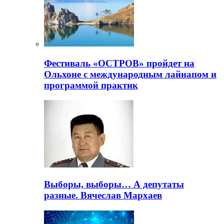
Фестиваль «ОСТРОВ» пройдет на
Ольхоне с международным лайнапом и
программой практик
Выборы, выборы… А депутаты
разные. Вячеслав Мархаев