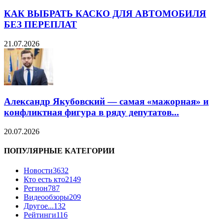
КАК ВЫБРАТЬ КАСКО ДЛЯ АВТОМОБИЛЯ
БЕЗ ПЕРЕПЛАТ
21.07.2026
Александр Якубовский — самая «мажорная» и
конфликтная фигура в ряду депутатов...
20.07.2026
ПОПУЛЯРНЫЕ КАТЕГОРИИ
Новости
3632
Кто есть кто
2149
Регион
787
Видеообзоры
209
Другое...
132
Рейтинги
116