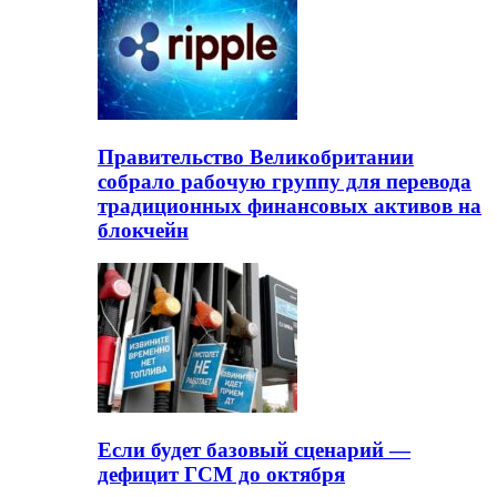
Правительство Великобритании
собрало рабочую группу для перевода
традиционных финансовых активов на
блокчейн
Если будет базовый сценарий —
дефицит ГСМ до октября