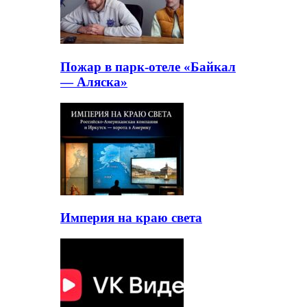
Пожар в парк-отеле «Байкал
— Аляска»
Империя на краю света