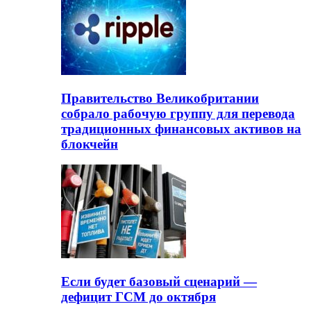
Правительство Великобритании
собрало рабочую группу для перевода
традиционных финансовых активов на
блокчейн
Если будет базовый сценарий —
дефицит ГСМ до октября