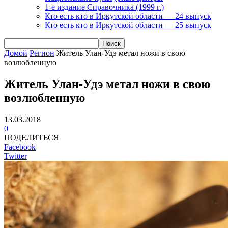
1-е издание Справочника (1999 г.)
Кто есть кто в Иркутской области — 24 выпуск
Кто есть кто в Иркутской области — 25 выпуск
Домой
Регион
Житель Улан-Удэ метал ножи в свою
возлюбленную
Житель Улан-Удэ метал ножи в свою
возлюбленную
13.03.2018
0
ПОДЕЛИТЬСЯ
Facebook
Twitter