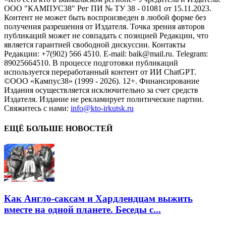
ООО "КАМПУС38" Рег ПИ № ТУ 38 - 01081 от 15.11.2023.
Контент не может быть воспроизведен в любой форме без
получения разрешения от Издателя. Точка зрения авторов
публикаций может не совпадать с позицией Редакции, что
является гарантией свободной дискуссии. Контакты
Редакции: +7(902) 566 4510. E-mail: baik@mail.ru. Telegram:
89025664510. В процессе подготовки публикаций
используется переработанный контент от ИИ ChatGPT.
©ООО «Кампус38» (1999 - 2026). 12+. Финансирование
Издания осуществляется исключительно за счет средств
Издателя. Издание не рекламирует политические партии.
Свяжитесь с нами:
info@kto-irkutsk.ru
ЕЩЁ БОЛЬШЕ НОВОСТЕЙ
Как Англо-саксам и Хардлендцам выжить
вместе на одной планете. Беседы с...