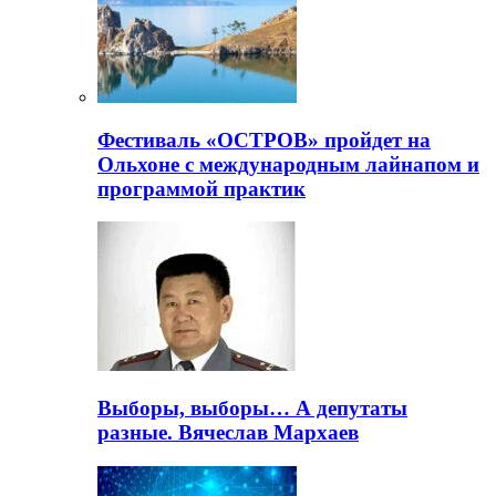
Фестиваль «ОСТРОВ» пройдет на
Ольхоне с международным лайнапом и
программой практик
Выборы, выборы… А депутаты
разные. Вячеслав Мархаев