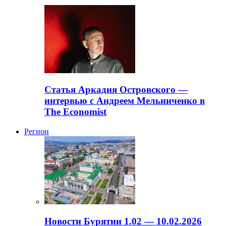
Статья Аркадия Островского —
интервью с Андреем Мельниченко в
The Economist
Регион
Новости Бурятии 1.02 — 10.02.2026