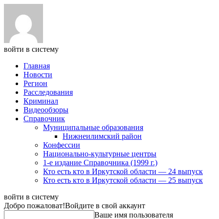
войти в систему
Главная
Новости
Регион
Расследования
Криминал
Видеообзоры
Справочник
Муниципальные образования
Нижнеилимский район
Конфессии
Национально-культурные центры
1-е издание Справочника (1999 г.)
Кто есть кто в Иркутской области — 24 выпуск
Кто есть кто в Иркутской области — 25 выпуск
войти в систему
Добро пожаловат!
Войдите в свой аккаунт
Ваше имя пользователя