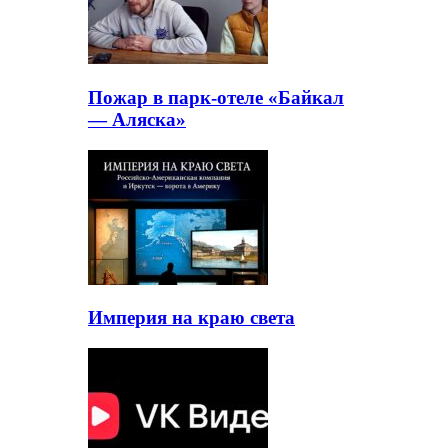
Пожар в парк-отеле «Байкал
— Аляска»
Империя на краю света