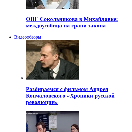
ОПГ Сокольникова в Михайловке:
междоусобица на грани закона
Видеообзоры
Разбираемся с фильмом Андрея
Кончаловского «Хроники русской
революции»