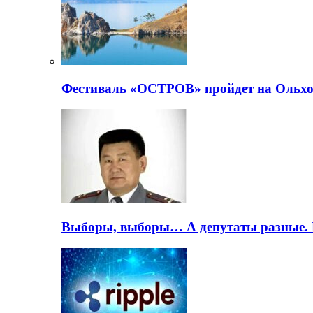
Фестиваль «ОСТРОВ» пройдет на Ольхо
Выборы, выборы… А депутаты разные. 