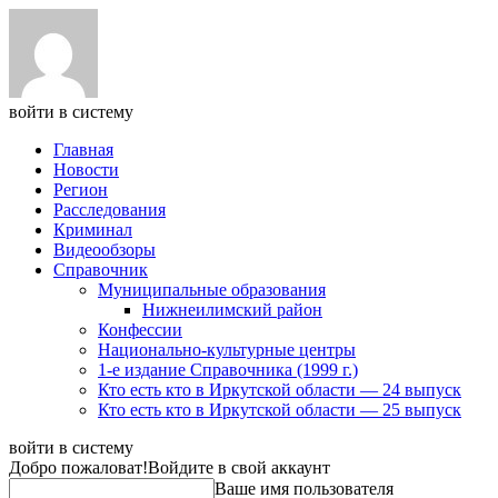
войти в систему
Главная
Новости
Регион
Расследования
Криминал
Видеообзоры
Справочник
Муниципальные образования
Нижнеилимский район
Конфессии
Национально-культурные центры
1-е издание Справочника (1999 г.)
Кто есть кто в Иркутской области — 24 выпуск
Кто есть кто в Иркутской области — 25 выпуск
войти в систему
Добро пожаловат!
Войдите в свой аккаунт
Ваше имя пользователя