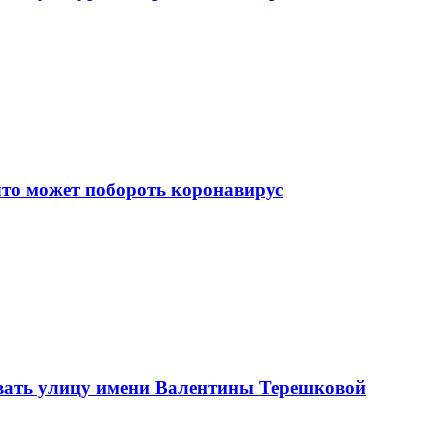
что может побороть коронавирус
вать улицу имени Валентины Терешковой