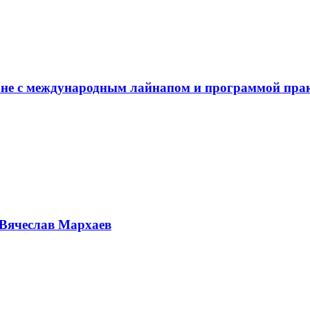
не с международным лайнапом и программой пра
Вячеслав Мархаев