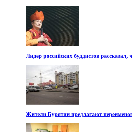
Лидер российских буддистов рассказал, 
Жители Бурятии предлагают переимено