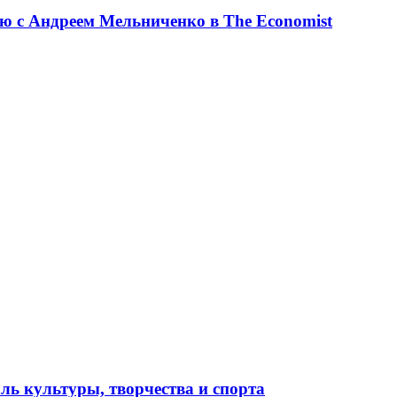
ю с Андреем Мельниченко в The Economist
ль культуры, творчества и спорта