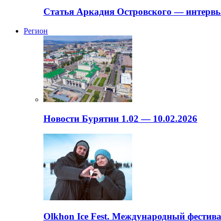
Статья Аркадия Островского — интервь
Регион
Новости Бурятии 1.02 — 10.02.2026
Olkhon Ice Fest. Международный фестива