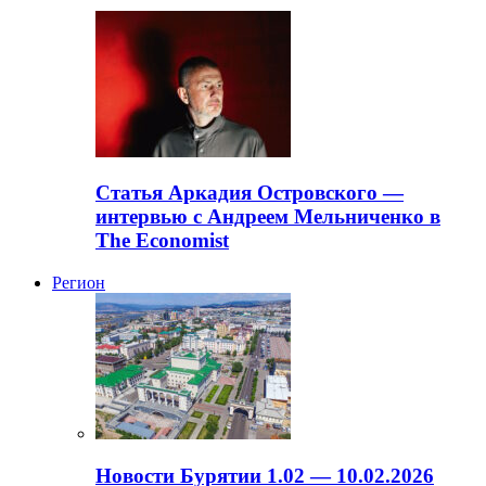
Статья Аркадия Островского —
интервью с Андреем Мельниченко в
The Economist
Регион
Новости Бурятии 1.02 — 10.02.2026