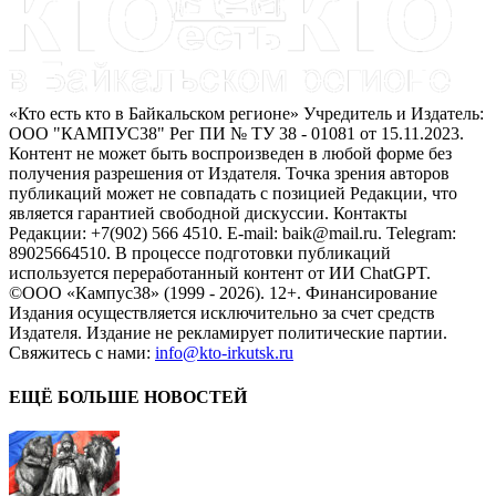
«Кто есть кто в Байкальском регионе» Учредитель и Издатель:
ООО "КАМПУС38" Рег ПИ № ТУ 38 - 01081 от 15.11.2023.
Контент не может быть воспроизведен в любой форме без
получения разрешения от Издателя. Точка зрения авторов
публикаций может не совпадать с позицией Редакции, что
является гарантией свободной дискуссии. Контакты
Редакции: +7(902) 566 4510. E-mail: baik@mail.ru. Telegram:
89025664510. В процессе подготовки публикаций
используется переработанный контент от ИИ ChatGPT.
©ООО «Кампус38» (1999 - 2026). 12+. Финансирование
Издания осуществляется исключительно за счет средств
Издателя. Издание не рекламирует политические партии.
Свяжитесь с нами:
info@kto-irkutsk.ru
ЕЩЁ БОЛЬШЕ НОВОСТЕЙ