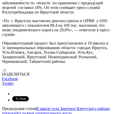
заболеваемости по области по сравнению с предыдущей
неделей составил 18%. Об этом сообщает пресс-служба
Роспотребнадзора по Иркутской области.
«По г. Иркутску выставлен диагноз гриппа и ОРВИ у 6291
заболевшего с показателем 89,4 на 100 тыс. населения, что
ниже эпидемического порога на 29,6%», — отметили в пресс-
службе.
Образовательный процесс был приостановлен в 19 школах в
11 муниципальных образованиях области: городах Иркутск,
Усть-Илимск, Ангарск, Усолье-Сибирское, Усть-Кут,
Заларинский, Иркутский, Нижнеудинский Усольский,
Черемховский, Тайшетский районы.
ПОДЕЛИТЬСЯ
Facebook
Twitter
Предыдущая статья
В школе села Заречное Качугского района
произошёл разрыв отопительного котла