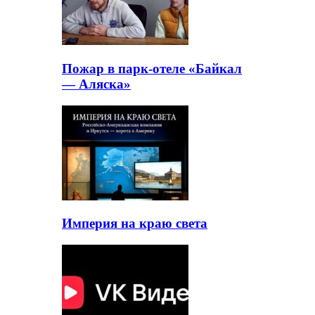
Пожар в парк-отеле «Байкал
— Аляска»
Империя на краю света