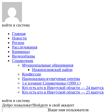
войти в систему
Главная
Новости
Регион
Расследования
Криминал
Видеообзоры
Справочник
Муниципальные образования
Нижнеилимский район
Конфессии
Национально-культурные центры
1-е издание Справочника (1999 г.)
Кто есть кто в Иркутской области — 24 выпуск
Кто есть кто в Иркутской области — 25 выпуск
войти в систему
Добро пожаловат!
Войдите в свой аккаунт
Ваше имя пользователя