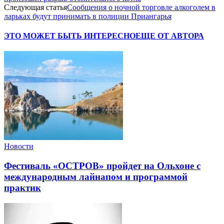
Следующая статья
Cообщения о ночной торговле алкоголем в
ларьках будут принимать в полиции Приангарья
ЭТО МОЖЕТ БЫТЬ ИНТЕРЕСНО
ЕЩЕ ОТ АВТОРА
Новости
Фестиваль «ОСТРОВ» пройдет на Ольхоне с
международным лайнапом и программой
практик