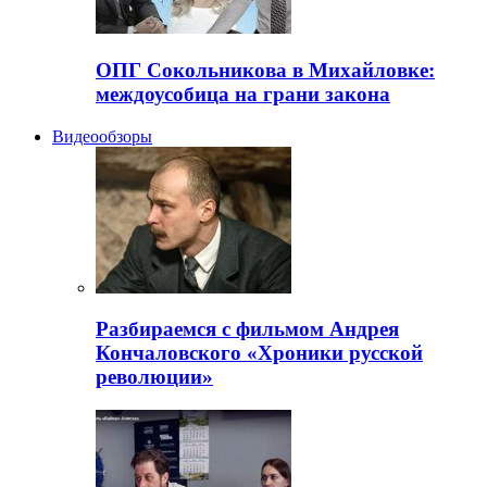
ОПГ Сокольникова в Михайловке:
междоусобица на грани закона
Видеообзоры
Разбираемся с фильмом Андрея
Кончаловского «Хроники русской
революции»