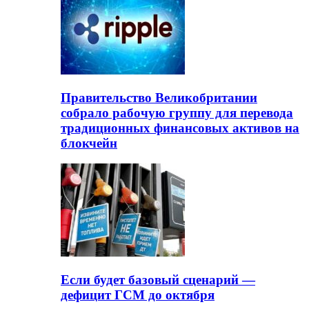
Правительство Великобритании
собрало рабочую группу для перевода
традиционных финансовых активов на
блокчейн
Если будет базовый сценарий —
дефицит ГСМ до октября