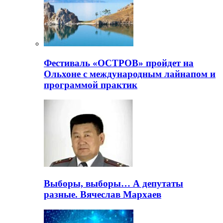
Фестиваль «ОСТРОВ» пройдет на
Ольхоне с международным лайнапом и
программой практик
Выборы, выборы… А депутаты
разные. Вячеслав Мархаев