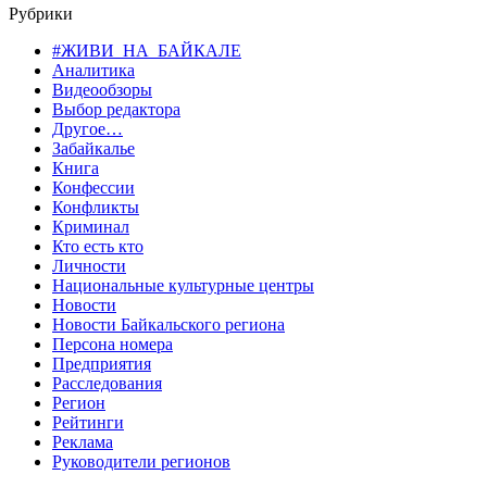
Рубрики
#ЖИВИ_НА_БАЙКАЛЕ
Аналитика
Видеообзоры
Выбор редактора
Другое…
Забайкалье
Книга
Конфессии
Конфликты
Криминал
Кто есть кто
Личности
Национальные культурные центры
Новости
Новости Байкальского региона
Персона номера
Предприятия
Расследования
Регион
Рейтинги
Реклама
Руководители регионов