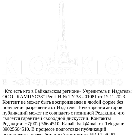
«Кто есть кто в Байкальском регионе» Учредитель и Издатель:
ООО "КАМПУС38" Рег ПИ № ТУ 38 - 01081 от 15.11.2023.
Контент не может быть воспроизведен в любой форме без
получения разрешения от Издателя. Точка зрения авторов
публикаций может не совпадать с позицией Редакции, что
является гарантией свободной дискуссии. Контакты
Редакции: +7(902) 566 4510. E-mail: baik@mail.ru. Telegram:
89025664510. В процессе подготовки публикаций
используется переработанный контент от ИИ ChatGPT.