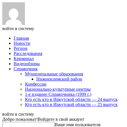
войти в систему
Главная
Новости
Регион
Расследования
Криминал
Видеообзоры
Справочник
Муниципальные образования
Нижнеилимский район
Конфессии
Национально-культурные центры
1-е издание Справочника (1999 г.)
Кто есть кто в Иркутской области — 24 выпуск
Кто есть кто в Иркутской области — 25 выпуск
войти в систему
Добро пожаловат!
Войдите в свой аккаунт
Ваше имя пользователя