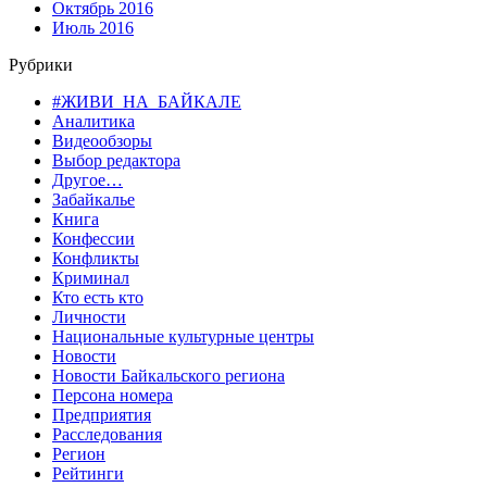
Октябрь 2016
Июль 2016
Рубрики
#ЖИВИ_НА_БАЙКАЛЕ
Аналитика
Видеообзоры
Выбор редактора
Другое…
Забайкалье
Книга
Конфессии
Конфликты
Криминал
Кто есть кто
Личности
Национальные культурные центры
Новости
Новости Байкальского региона
Персона номера
Предприятия
Расследования
Регион
Рейтинги