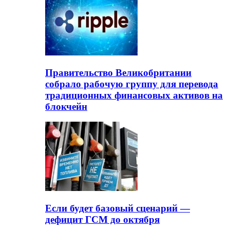
Правительство Великобритании
собрало рабочую группу для перевода
традиционных финансовых активов на
блокчейн
Если будет базовый сценарий —
дефицит ГСМ до октября