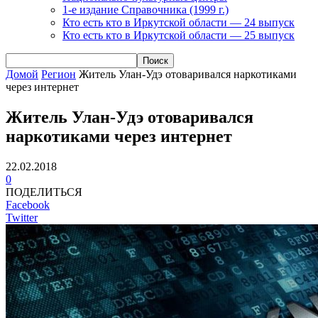
1-е издание Справочника (1999 г.)
Кто есть кто в Иркутской области — 24 выпуск
Кто есть кто в Иркутской области — 25 выпуск
Домой
Регион
Житель Улан-Удэ отоваривался наркотиками
через интернет
Житель Улан-Удэ отоваривался
наркотиками через интернет
22.02.2018
0
ПОДЕЛИТЬСЯ
Facebook
Twitter