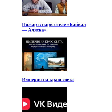
Пожар в парк-отеле «Байкал
— Аляска»
Империя на краю света