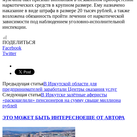
наркотических средств в крупном размере. Ему назначено
наказание в виде штрафа в размере 20 тысяч рублей, а также
возложена обязанность пройти лечении от наркотической
зависимости под наблюдением уголовно-исполнительной
инспекции.
ПОДЕЛИТЬСЯ
Facebook
Twitter
Предыдущая статья
В Иркутской области для
предпринимателей заработали Центры оказания услуг
Следующая статья
В Иркутске залётные аферисты
«раскошелили» пенсионеров на сумму свыше миллиона
рублей
ЭТО МОЖЕТ БЫТЬ ИНТЕРЕСНО
ЕЩЕ ОТ АВТОРА