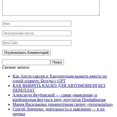
Свежие записи
Как Англо-саксам и Хардлендцам выжить вместе на
одной планете. Беседы с GPT
КАК ВЫБРАТЬ КАСКО ДЛЯ АВТОМОБИЛЯ БЕЗ
ПЕРЕПЛАТ
Александр Якубовский — самая «мажорная» и
конфликтная фигура в ряду депутатов Прибайкалья
Мария Василькова: привнесённая сверху «технократка»
Сергей Левченко: деятельность и заявления — и их
оценка