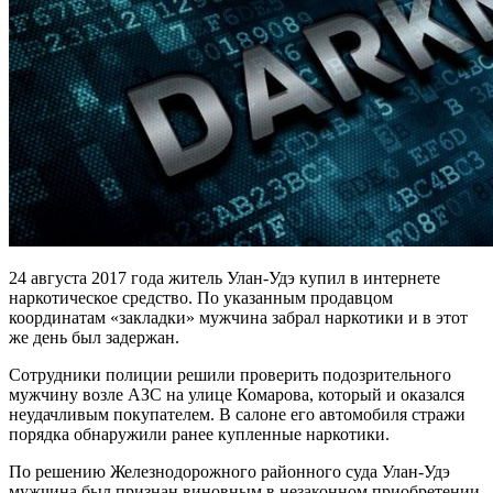
24 августа 2017 года житель Улан-Удэ купил в интернете
наркотическое средство. По указанным продавцом
координатам «закладки» мужчина забрал наркотики и в этот
же день был задержан.
Сотрудники полиции решили проверить подозрительного
мужчину возле АЗС на улице Комарова, который и оказался
неудачливым покупателем. В салоне его автомобиля стражи
порядка обнаружили ранее купленные наркотики.
По решению Железнодорожного районного суда Улан-Удэ
мужчина был признан виновным в незаконном приобретении