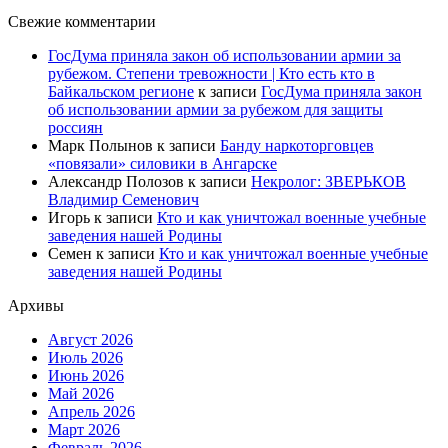
Свежие комментарии
ГосДума приняла закон об использовании армии за
рубежом. Степени тревожности | Кто есть кто в
Байкальском регионе
к записи
ГосДума приняла закон
об использовании армии за рубежом для защиты
россиян
Марк Полынов
к записи
Банду наркоторговцев
«повязали» силовики в Ангарске
Александр Полозов
к записи
Некролог: ЗВЕРЬКОВ
Владимир Семенович
Игорь
к записи
Кто и как уничтожал военные учебные
заведения нашей Родины
Семен
к записи
Кто и как уничтожал военные учебные
заведения нашей Родины
Архивы
Август 2026
Июль 2026
Июнь 2026
Май 2026
Апрель 2026
Март 2026
Февраль 2026