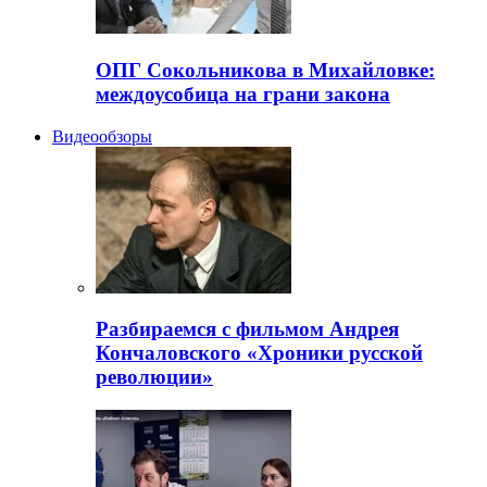
ОПГ Сокольникова в Михайловке:
междоусобица на грани закона
Видеообзоры
Разбираемся с фильмом Андрея
Кончаловского «Хроники русской
революции»