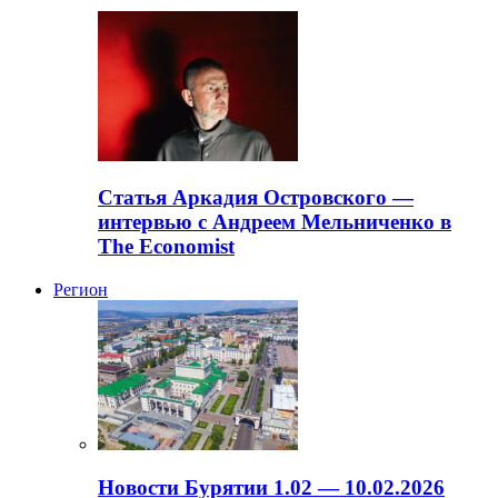
Статья Аркадия Островского —
интервью с Андреем Мельниченко в
The Economist
Регион
Новости Бурятии 1.02 — 10.02.2026