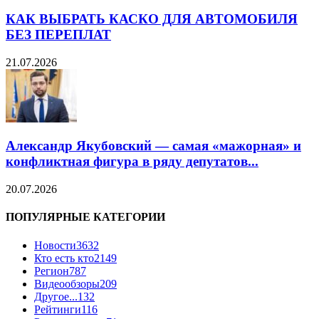
КАК ВЫБРАТЬ КАСКО ДЛЯ АВТОМОБИЛЯ
БЕЗ ПЕРЕПЛАТ
21.07.2026
Александр Якубовский — самая «мажорная» и
конфликтная фигура в ряду депутатов...
20.07.2026
ПОПУЛЯРНЫЕ КАТЕГОРИИ
Новости
3632
Кто есть кто
2149
Регион
787
Видеообзоры
209
Другое...
132
Рейтинги
116