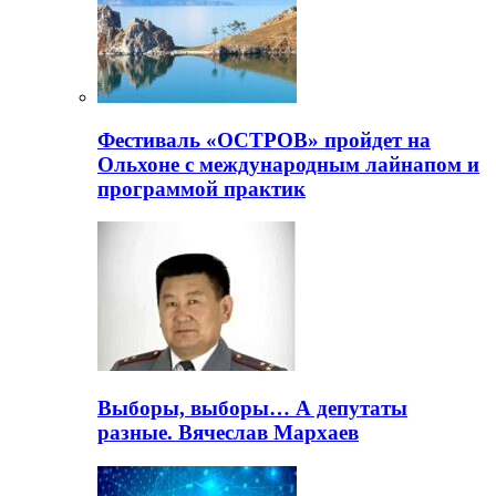
Фестиваль «ОСТРОВ» пройдет на
Ольхоне с международным лайнапом и
программой практик
Выборы, выборы… А депутаты
разные. Вячеслав Мархаев