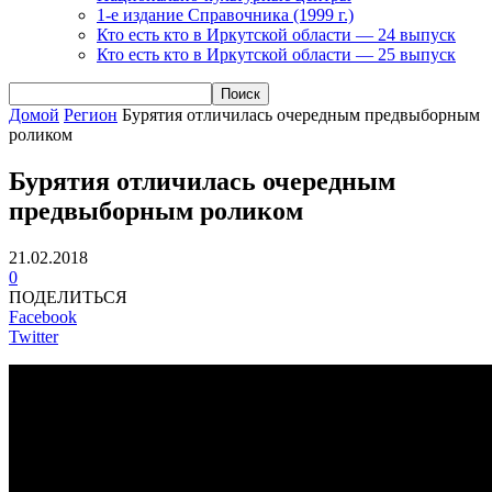
1-е издание Справочника (1999 г.)
Кто есть кто в Иркутской области — 24 выпуск
Кто есть кто в Иркутской области — 25 выпуск
Домой
Регион
Бурятия отличилась очередным предвыборным
роликом
Бурятия отличилась очередным
предвыборным роликом
21.02.2018
0
ПОДЕЛИТЬСЯ
Facebook
Twitter