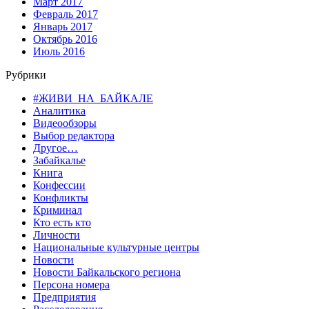
Март 2017
Февраль 2017
Январь 2017
Октябрь 2016
Июль 2016
Рубрики
#ЖИВИ_НА_БАЙКАЛЕ
Аналитика
Видеообзоры
Выбор редактора
Другое…
Забайкалье
Книга
Конфессии
Конфликты
Криминал
Кто есть кто
Личности
Национальные культурные центры
Новости
Новости Байкальского региона
Персона номера
Предприятия