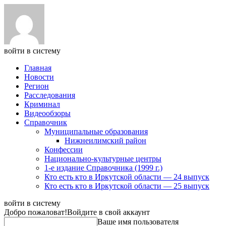
войти в систему
Главная
Новости
Регион
Расследования
Криминал
Видеообзоры
Справочник
Муниципальные образования
Нижнеилимский район
Конфессии
Национально-культурные центры
1-е издание Справочника (1999 г.)
Кто есть кто в Иркутской области — 24 выпуск
Кто есть кто в Иркутской области — 25 выпуск
войти в систему
Добро пожаловат!
Войдите в свой аккаунт
Ваше имя пользователя