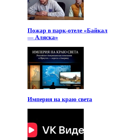
Пожар в парк-отеле «Байкал
— Аляска»
Империя на краю света