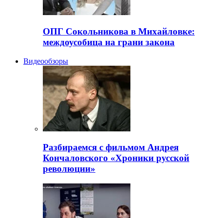
ОПГ Сокольникова в Михайловке:
междоусобица на грани закона
Видеообзоры
Разбираемся с фильмом Андрея
Кончаловского «Хроники русской
революции»