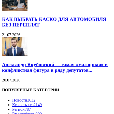
КАК ВЫБРАТЬ КАСКО ДЛЯ АВТОМОБИЛЯ
БЕЗ ПЕРЕПЛАТ
21.07.2026
Александр Якубовский — самая «мажорная» и
конфликтная фигура в ряду депутатов...
20.07.2026
ПОПУЛЯРНЫЕ КАТЕГОРИИ
Новости
3632
Кто есть кто
2149
Регион
787
Видеообзоры
209