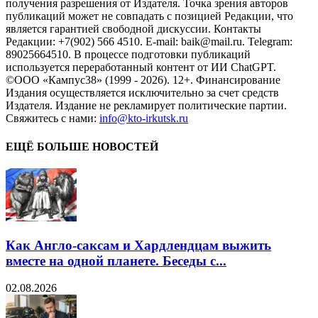
получения разрешения от Издателя. Точка зрения авторов
публикаций может не совпадать с позицией Редакции, что
является гарантией свободной дискуссии. Контакты
Редакции: +7(902) 566 4510. E-mail: baik@mail.ru. Telegram:
89025664510. В процессе подготовки публикаций
используется переработанный контент от ИИ ChatGPT.
©ООО «Кампус38» (1999 - 2026). 12+. Финансирование
Издания осуществляется исключительно за счет средств
Издателя. Издание не рекламирует политические партии.
Свяжитесь с нами:
info@kto-irkutsk.ru
ЕЩЁ БОЛЬШЕ НОВОСТЕЙ
Как Англо-саксам и Хардлендцам выжить
вместе на одной планете. Беседы с...
02.08.2026