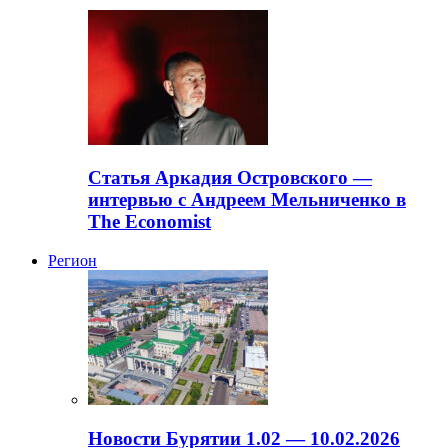
Статья Аркадия Островского —
интервью с Андреем Мельниченко в
The Economist
Регион
Новости Бурятии 1.02 — 10.02.2026