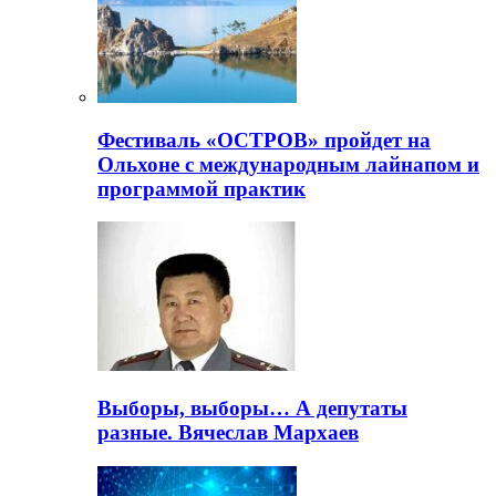
Фестиваль «ОСТРОВ» пройдет на
Ольхоне с международным лайнапом и
программой практик
Выборы, выборы… А депутаты
разные. Вячеслав Мархаев