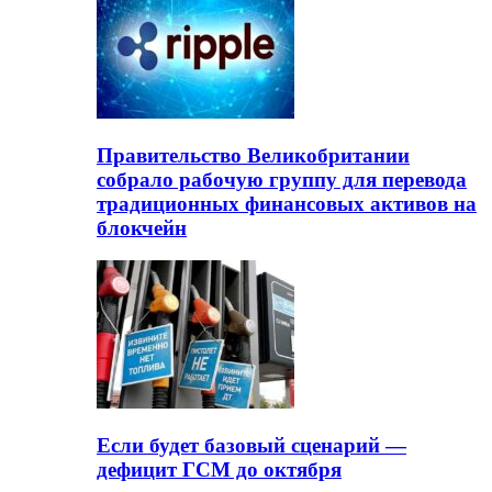
Правительство Великобритании
собрало рабочую группу для перевода
традиционных финансовых активов на
блокчейн
Если будет базовый сценарий —
дефицит ГСМ до октября