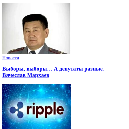
Новости
Выборы, выборы… А депутаты разные.
Вячеслав Мархаев