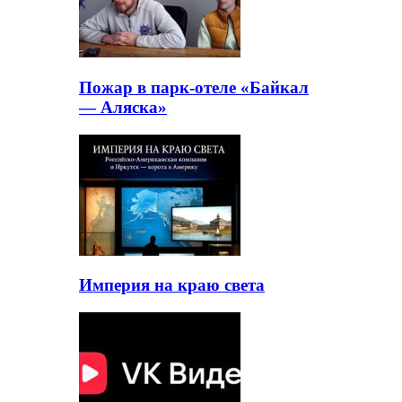
Пожар в парк-отеле «Байкал
— Аляска»
Империя на краю света