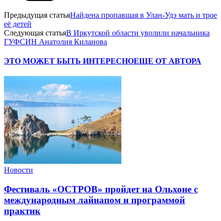
Предыдущая статья
Найдена пропавшая в Улан-Удэ мать и трое
её детей
Следующая статья
В Иркутской области уволили начальника
ГУФСИН Анатолия Киланова
ЭТО МОЖЕТ БЫТЬ ИНТЕРЕСНО
ЕЩЕ ОТ АВТОРА
Новости
Фестиваль «ОСТРОВ» пройдет на Ольхоне с
международным лайнапом и программой
практик