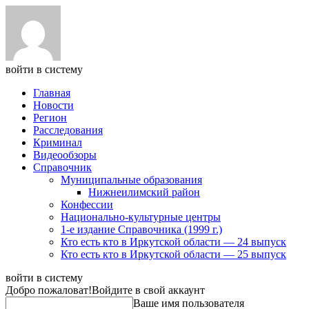
войти в систему
Главная
Новости
Регион
Расследования
Криминал
Видеообзоры
Справочник
Муниципальные образования
Нижнеилимский район
Конфессии
Национально-культурные центры
1-е издание Справочника (1999 г.)
Кто есть кто в Иркутской области — 24 выпуск
Кто есть кто в Иркутской области — 25 выпуск
войти в систему
Добро пожаловат!
Войдите в свой аккаунт
Ваше имя пользователя