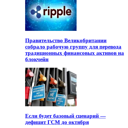
Правительство Великобритании
собрало рабочую группу для перевода
традиционных финансовых активов на
блокчейн
Если будет базовый сценарий —
дефицит ГСМ до октября