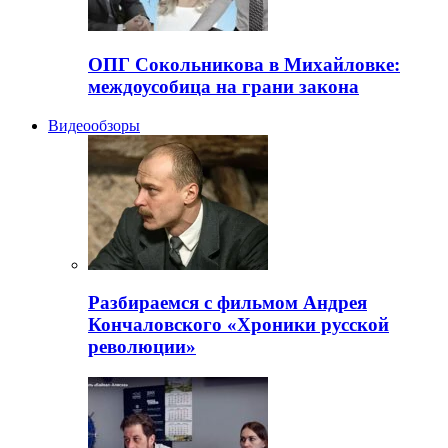
ОПГ Сокольникова в Михайловке:
междоусобица на грани закона
Видеообзоры
Разбираемся с фильмом Андрея
Кончаловского «Хроники русской
революции»