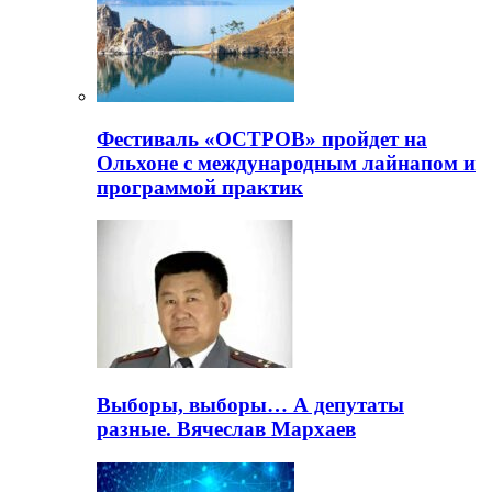
Фестиваль «ОСТРОВ» пройдет на
Ольхоне с международным лайнапом и
программой практик
Выборы, выборы… А депутаты
разные. Вячеслав Мархаев