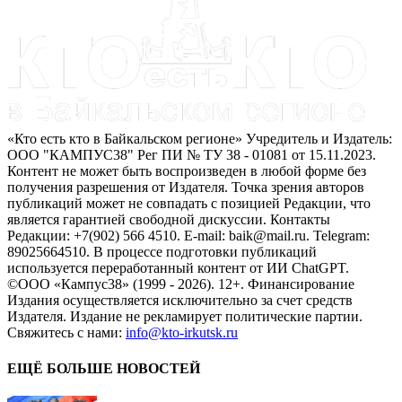
«Кто есть кто в Байкальском регионе» Учредитель и Издатель:
ООО "КАМПУС38" Рег ПИ № ТУ 38 - 01081 от 15.11.2023.
Контент не может быть воспроизведен в любой форме без
получения разрешения от Издателя. Точка зрения авторов
публикаций может не совпадать с позицией Редакции, что
является гарантией свободной дискуссии. Контакты
Редакции: +7(902) 566 4510. E-mail: baik@mail.ru. Telegram:
89025664510. В процессе подготовки публикаций
используется переработанный контент от ИИ ChatGPT.
©ООО «Кампус38» (1999 - 2026). 12+. Финансирование
Издания осуществляется исключительно за счет средств
Издателя. Издание не рекламирует политические партии.
Свяжитесь с нами:
info@kto-irkutsk.ru
ЕЩЁ БОЛЬШЕ НОВОСТЕЙ