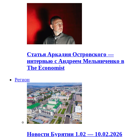
Статья Аркадия Островского —
интервью с Андреем Мельниченко в
The Economist
Регион
Новости Бурятии 1.02 — 10.02.2026