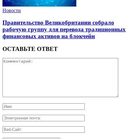
Новости
Правительство Великобритании собрало
рабочую группу для перевода традиционных
финансовых активов на блокчейн
ОСТАВЬТЕ ОТВЕТ