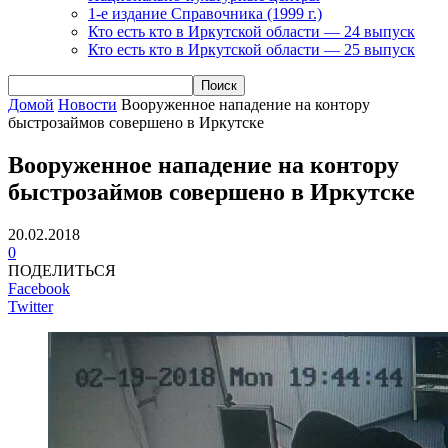
1-е издание Справочника (1999 г.)
Кто есть кто в Иркутской области — 24 выпуск
Кто есть кто в Иркутской области — 25 выпуск
Домой
Новости
Вооруженное нападение на контору
быстрозаймов совершено в Иркутске
Вооруженное нападение на контору
быстрозаймов совершено в Иркутске
20.02.2018
0
ПОДЕЛИТЬСЯ
Facebook
Twitter