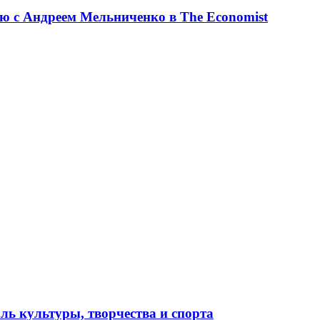
ю с Андреем Мельниченко в The Economist
ль культуры, творчества и спорта