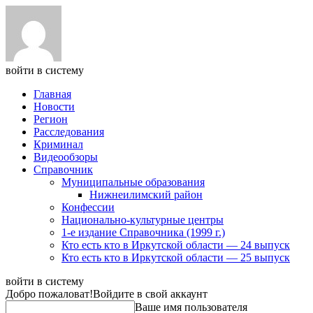
войти в систему
Главная
Новости
Регион
Расследования
Криминал
Видеообзоры
Справочник
Муниципальные образования
Нижнеилимский район
Конфессии
Национально-культурные центры
1-е издание Справочника (1999 г.)
Кто есть кто в Иркутской области — 24 выпуск
Кто есть кто в Иркутской области — 25 выпуск
войти в систему
Добро пожаловат!
Войдите в свой аккаунт
Ваше имя пользователя