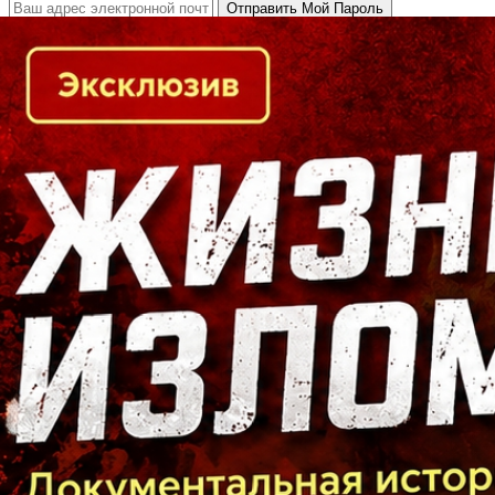
Кто есть кто в Байкальском регионе