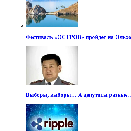
Фестиваль «ОСТРОВ» пройдет на Ольхо
Выборы, выборы… А депутаты разные. 