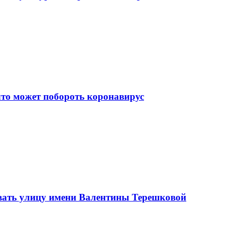
что может побороть коронавирус
вать улицу имени Валентины Терешковой