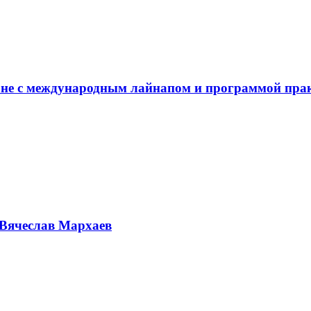
не с международным лайнапом и программой пра
Вячеслав Мархаев