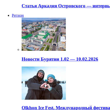
Статья Аркадия Островского — интервь
Регион
Новости Бурятии 1.02 — 10.02.2026
Olkhon Ice Fest. Международный фестива