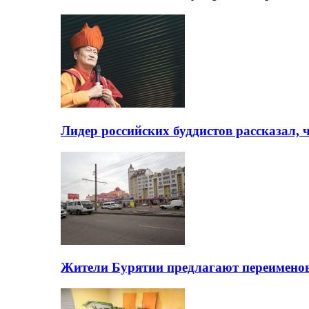
Лидер российских буддистов рассказал, 
Жители Бурятии предлагают переимено