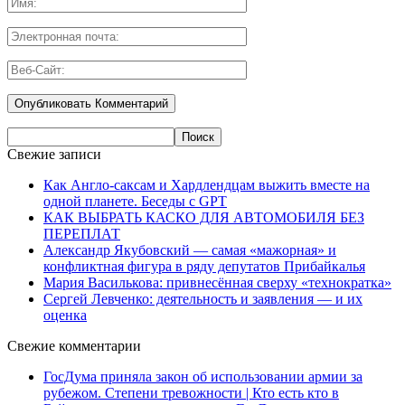
Свежие записи
Как Англо-саксам и Хардлендцам выжить вместе на
одной планете. Беседы с GPT
КАК ВЫБРАТЬ КАСКО ДЛЯ АВТОМОБИЛЯ БЕЗ
ПЕРЕПЛАТ
Александр Якубовский — самая «мажорная» и
конфликтная фигура в ряду депутатов Прибайкалья
Мария Василькова: привнесённая сверху «технократка»
Сергей Левченко: деятельность и заявления — и их
оценка
Свежие комментарии
ГосДума приняла закон об использовании армии за
рубежом. Степени тревожности | Кто есть кто в