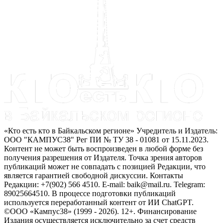
«Кто есть кто в Байкальском регионе» Учредитель и Издатель:
ООО "КАМПУС38" Рег ПИ № ТУ 38 - 01081 от 15.11.2023.
Контент не может быть воспроизведен в любой форме без
получения разрешения от Издателя. Точка зрения авторов
публикаций может не совпадать с позицией Редакции, что
является гарантией свободной дискуссии. Контакты
Редакции: +7(902) 566 4510. E-mail: baik@mail.ru. Telegram:
89025664510. В процессе подготовки публикаций
используется переработанный контент от ИИ ChatGPT.
©ООО «Кампус38» (1999 - 2026). 12+. Финансирование
Издания осуществляется исключительно за счет средств