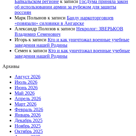
Байкальском регионе
к записи
ГосДума приняла закон
об использовании армии за рубежом для защиты
россиян
Марк Полынов
к записи
Банду наркоторговцев
«повязали» силовики в Ангарске
Александр Полозов
к записи
Некролог: ЗВЕРЬКОВ
Владимир Семенович
Игорь
к записи
Кто и как уничтожал военные учебные
заведения нашей Родины
Семен
к записи
Кто и как уничтожал военные учебные
заведения нашей Родины
Архивы
Август 2026
Июль 2026
Июнь 2026
Май 2026
Апрель 2026
Март 2026
Февраль 2026
Январь 2026
Декабрь 2025
Ноябрь 2025
Октябрь 2025