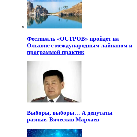
Фестиваль «ОСТРОВ» пройдет на
Ольхоне с международным лайнапом и
программой практик
Выборы, выборы… А депутаты
разные. Вячеслав Мархаев