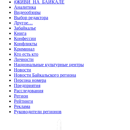
#ЖИВИ_НА_БАЙКАЛЕ
Аналитика
Видеообзоры
Выбор редактора
Другое…
Забайкалье
Книга
Конфессии
Конфликты
Криминал
Кто есть кто
Личности
Национальные культурные центры
Новости
Новости Байкальского региона
Персона номера
Предприятия
Расследования
Регион
Рейтинги
Реклама
Руководители регионов