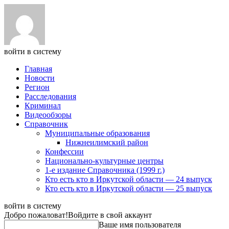
войти в систему
Главная
Новости
Регион
Расследования
Криминал
Видеообзоры
Справочник
Муниципальные образования
Нижнеилимский район
Конфессии
Национально-культурные центры
1-е издание Справочника (1999 г.)
Кто есть кто в Иркутской области — 24 выпуск
Кто есть кто в Иркутской области — 25 выпуск
войти в систему
Добро пожаловат!
Войдите в свой аккаунт
Ваше имя пользователя