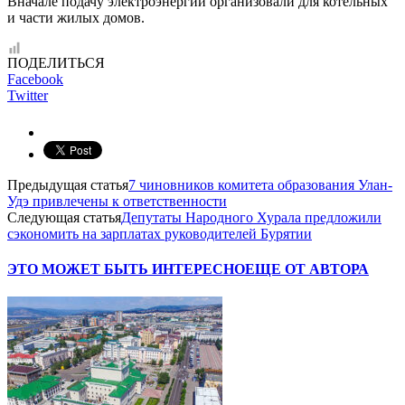
Вначале подачу электроэнергии организовали для котельных
и части жилых домов.
ПОДЕЛИТЬСЯ
Facebook
Twitter
Предыдущая статья
7 чиновников комитета образования Улан-
Удэ привлечены к ответственности
Следующая статья
Депутаты Народного Хурала предложили
сэкономить на зарплатах руководителей Бурятии
ЭТО МОЖЕТ БЫТЬ ИНТЕРЕСНО
ЕЩЕ ОТ АВТОРА