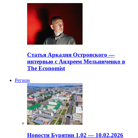
Статья Аркадия Островского —
интервью с Андреем Мельниченко в
The Economist
Регион
Новости Бурятии 1.02 — 10.02.2026