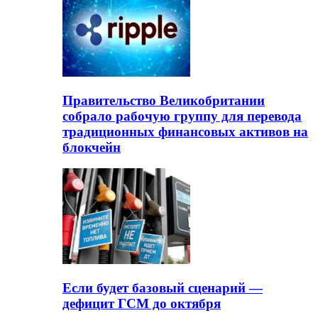
Правительство Великобритании
собрало рабочую группу для перевода
традиционных финансовых активов на
блокчейн
Если будет базовый сценарий —
дефицит ГСМ до октября