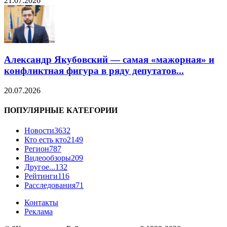
21.07.2026
Александр Якубовский — самая «мажорная» и
конфликтная фигура в ряду депутатов...
20.07.2026
ПОПУЛЯРНЫЕ КАТЕГОРИИ
Новости
3632
Кто есть кто
2149
Регион
787
Видеообзоры
209
Другое...
132
Рейтинги
116
Расследования
71
Контакты
Реклама