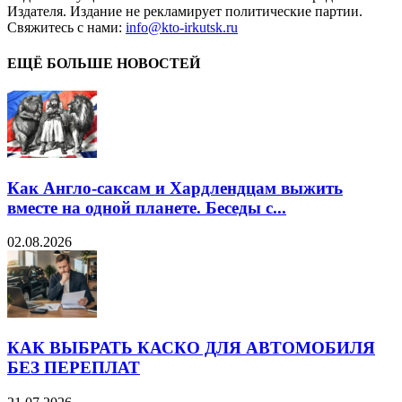
Издателя. Издание не рекламирует политические партии.
Свяжитесь с нами:
info@kto-irkutsk.ru
ЕЩЁ БОЛЬШЕ НОВОСТЕЙ
Как Англо-саксам и Хардлендцам выжить
вместе на одной планете. Беседы с...
02.08.2026
КАК ВЫБРАТЬ КАСКО ДЛЯ АВТОМОБИЛЯ
БЕЗ ПЕРЕПЛАТ