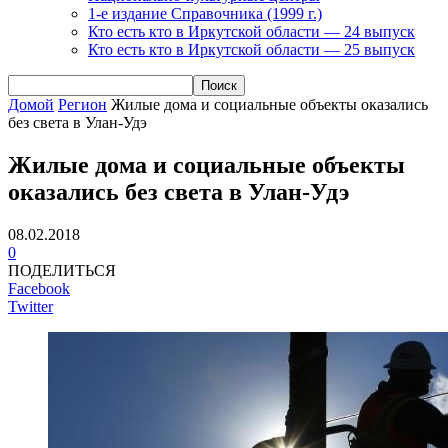
1-е издание Справочника (1999 г.)
Кто есть кто в Иркутской области — 24 выпуск
Кто есть кто в Иркутской области — 25 выпуск
Домой
Регион
Жилые дома и социальные объекты оказались
без света в Улан-Удэ
Жилые дома и социальные объекты
оказались без света в Улан-Удэ
08.02.2018
0
ПОДЕЛИТЬСЯ
Facebook
Twitter