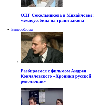
ОПГ Сокольникова в Михайловке:
междоусобица на грани закона
Видеообзоры
Разбираемся с фильмом Андрея
Кончаловского «Хроники русской
революции»