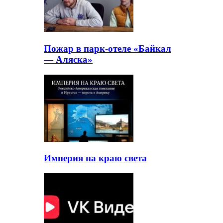
Пожар в парк-отеле «Байкал
— Аляска»
Империя на краю света