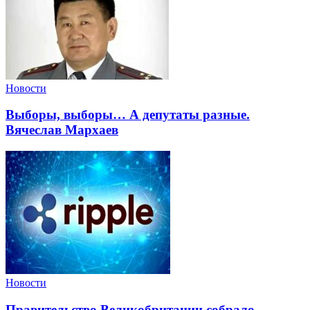
Новости
Выборы, выборы… А депутаты разные.
Вячеслав Мархаев
Новости
Правительство Великобритании собрало