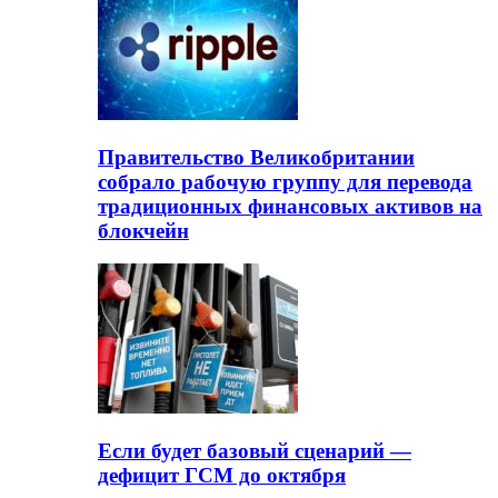
Правительство Великобритании
собрало рабочую группу для перевода
традиционных финансовых активов на
блокчейн
Если будет базовый сценарий —
дефицит ГСМ до октября