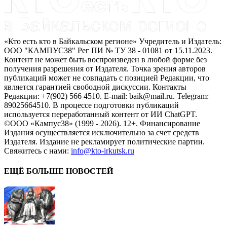
«Кто есть кто в Байкальском регионе» Учредитель и Издатель:
ООО "КАМПУС38" Рег ПИ № ТУ 38 - 01081 от 15.11.2023.
Контент не может быть воспроизведен в любой форме без
получения разрешения от Издателя. Точка зрения авторов
публикаций может не совпадать с позицией Редакции, что
является гарантией свободной дискуссии. Контакты
Редакции: +7(902) 566 4510. E-mail: baik@mail.ru. Telegram:
89025664510. В процессе подготовки публикаций
используется переработанный контент от ИИ ChatGPT.
©ООО «Кампус38» (1999 - 2026). 12+. Финансирование
Издания осуществляется исключительно за счет средств
Издателя. Издание не рекламирует политические партии.
Свяжитесь с нами:
info@kto-irkutsk.ru
ЕЩЁ БОЛЬШЕ НОВОСТЕЙ