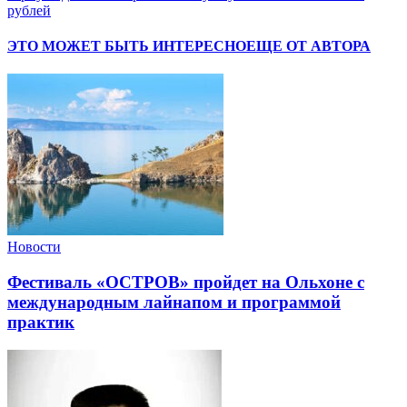
рублей
ЭТО МОЖЕТ БЫТЬ ИНТЕРЕСНО
ЕЩЕ ОТ АВТОРА
Новости
Фестиваль «ОСТРОВ» пройдет на Ольхоне с
международным лайнапом и программой
практик