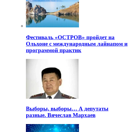
Фестиваль «ОСТРОВ» пройдет на
Ольхоне с международным лайнапом и
программой практик
Выборы, выборы… А депутаты
разные. Вячеслав Мархаев