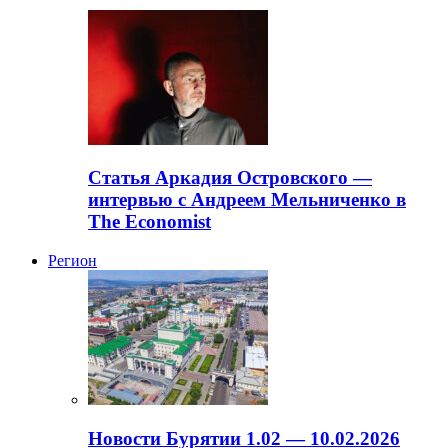
Статья Аркадия Островского —
интервью с Андреем Мельниченко в
The Economist
Регион
Новости Бурятии 1.02 — 10.02.2026