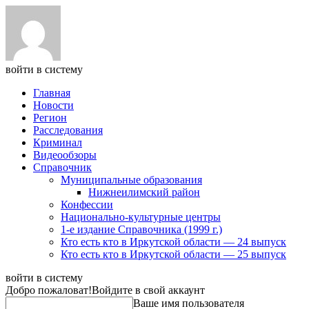
войти в систему
Главная
Новости
Регион
Расследования
Криминал
Видеообзоры
Справочник
Муниципальные образования
Нижнеилимский район
Конфессии
Национально-культурные центры
1-е издание Справочника (1999 г.)
Кто есть кто в Иркутской области — 24 выпуск
Кто есть кто в Иркутской области — 25 выпуск
войти в систему
Добро пожаловат!
Войдите в свой аккаунт
Ваше имя пользователя