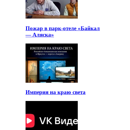
Пожар в парк-отеле «Байкал
— Аляска»
Империя на краю света