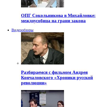
ОПГ Сокольникова в Михайловке:
междоусобица на грани закона
Видеообзоры
Разбираемся с фильмом Андрея
Кончаловского «Хроники русской
революции»