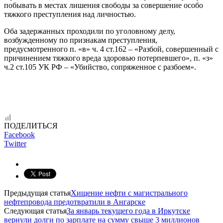
побывать в местах лишения свободы за совершение особо
тяжкого преступления над личностью.
Оба задержанных проходили по уголовному делу,
возбужденному по признакам преступления,
предусмотренного п. «в» ч. 4 ст.162 – «Разбой, совершенный с
причинением тяжкого вреда здоровью потерпевшего», п. «з»
ч.2 ст.105 УК РФ – «Убийство, сопряженное с разбоем».
ПОДЕЛИТЬСЯ
Facebook
Twitter
Предыдущая статья
Хищение нефти с магистрального
нефтепровода предотвратили в Ангарске
Следующая статья
За январь текущего года в Иркутске
вернули долги по зарплате на сумму свыше 3 миллионов