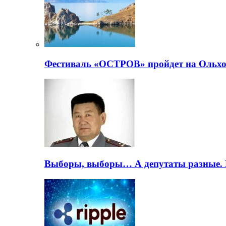
Фестиваль «ОСТРОВ» пройдет на Ольхо
Выборы, выборы… А депутаты разные. 