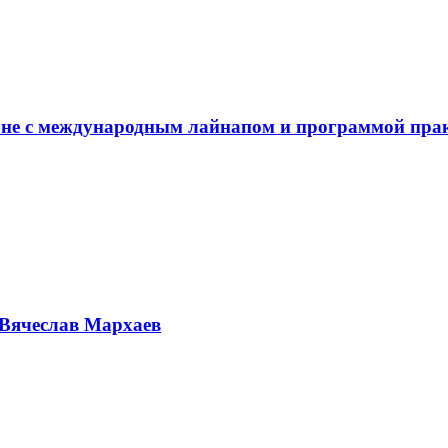
не с международным лайнапом и программой пра
Вячеслав Мархаев