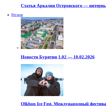
Статья Аркадия Островского — интервь
Регион
Новости Бурятии 1.02 — 10.02.2026
Olkhon Ice Fest. Международный фестива