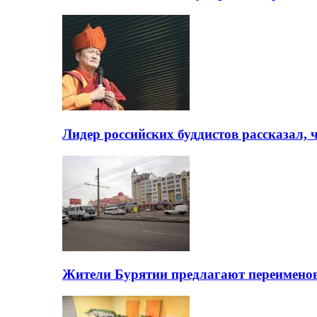
Лидер российских буддистов рассказал, 
Жители Бурятии предлагают переимено