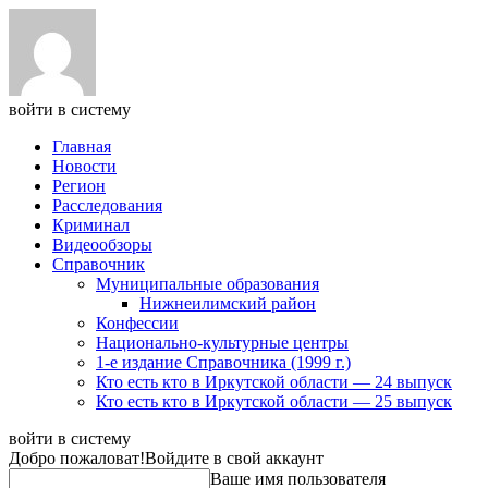
войти в систему
Главная
Новости
Регион
Расследования
Криминал
Видеообзоры
Справочник
Муниципальные образования
Нижнеилимский район
Конфессии
Национально-культурные центры
1-е издание Справочника (1999 г.)
Кто есть кто в Иркутской области — 24 выпуск
Кто есть кто в Иркутской области — 25 выпуск
войти в систему
Добро пожаловат!
Войдите в свой аккаунт
Ваше имя пользователя