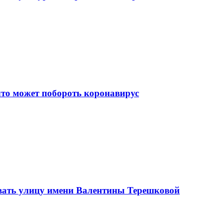
что может побороть коронавирус
вать улицу имени Валентины Терешковой