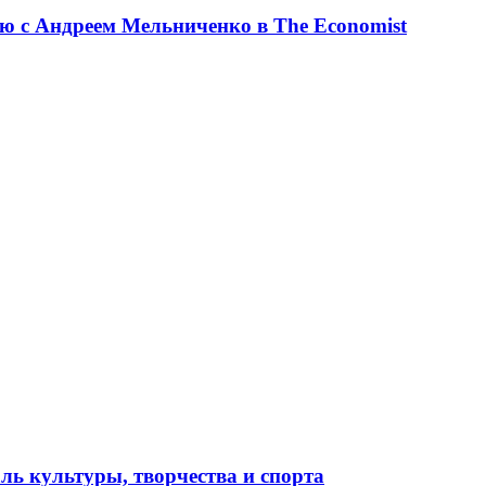
ю с Андреем Мельниченко в The Economist
ль культуры, творчества и спорта