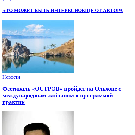
ЭТО МОЖЕТ БЫТЬ ИНТЕРЕСНО
ЕЩЕ ОТ АВТОРА
Новости
Фестиваль «ОСТРОВ» пройдет на Ольхоне с
международным лайнапом и программой
практик