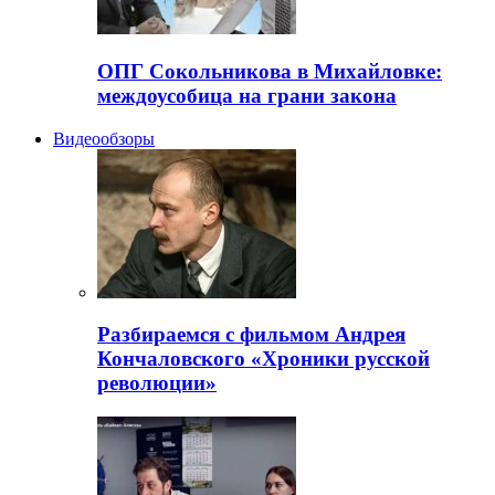
ОПГ Сокольникова в Михайловке:
междоусобица на грани закона
Видеообзоры
Разбираемся с фильмом Андрея
Кончаловского «Хроники русской
революции»