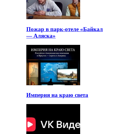
Пожар в парк-отеле «Байкал
— Аляска»
Империя на краю света