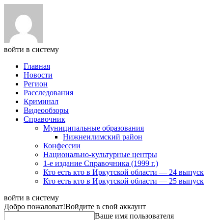
войти в систему
Главная
Новости
Регион
Расследования
Криминал
Видеообзоры
Справочник
Муниципальные образования
Нижнеилимский район
Конфессии
Национально-культурные центры
1-е издание Справочника (1999 г.)
Кто есть кто в Иркутской области — 24 выпуск
Кто есть кто в Иркутской области — 25 выпуск
войти в систему
Добро пожаловат!
Войдите в свой аккаунт
Ваше имя пользователя