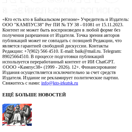
«Кто есть кто в Байкальском регионе» Учредитель и Издатель:
ООО "КАМПУС38" Рег ПИ № ТУ 38 - 01081 от 15.11.2023.
Контент не может быть воспроизведен в любой форме без
получения разрешения от Издателя. Точка зрения авторов
публикаций может не совпадать с позицией Редакции, что
является гарантией свободной дискуссии. Контакты
Редакции: +7(902) 566 4510. E-mail: baik@mail.ru. Telegram:
89025664510. В процессе подготовки публикаций
используется переработанный контент от ИИ ChatGPT.
©ООО «Кампус38» (1999 - 2026). 12+. Финансирование
Издания осуществляется исключительно за счет средств
Издателя. Издание не рекламирует политические партии.
Свяжитесь с нами:
info@kto-irkutsk.ru
ЕЩЁ БОЛЬШЕ НОВОСТЕЙ