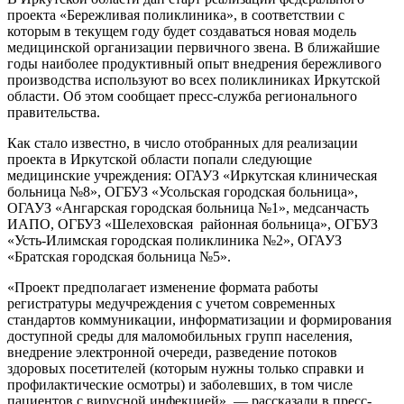
проекта «Бережливая поликлиника», в соответствии с
которым в текущем году будет создаваться новая модель
медицинской организации первичного звена. В ближайшие
годы наиболее продуктивный опыт внедрения бережливого
производства используют во всех поликлиниках Иркутской
области. Об этом сообщает пресс-служба регионального
правительства.
Как стало известно, в число отобранных для реализации
проекта в Иркутской области попали следующие
медицинские учреждения: ОГАУЗ «Иркутская клиническая
больница №8», ОГБУЗ «Усольская городская больница»,
ОГАУЗ «Ангарская городская больница №1», медсанчасть
ИАПО, ОГБУЗ «Шелеховская районная больница», ОГБУЗ
«Усть-Илимская городская поликлиника №2», ОГАУЗ
«Братская городская больница №5».
«Проект предполагает изменение формата работы
регистратуры медучреждения с учетом современных
стандартов коммуникации, информатизации и формирования
доступной среды для маломобильных групп населения,
внедрение электронной очереди, разведение потоков
здоровых посетителей (которым нужны только справки и
профилактические осмотры) и заболевших, в том числе
пациентов с вирусной инфекцией», — рассказали в пресс-