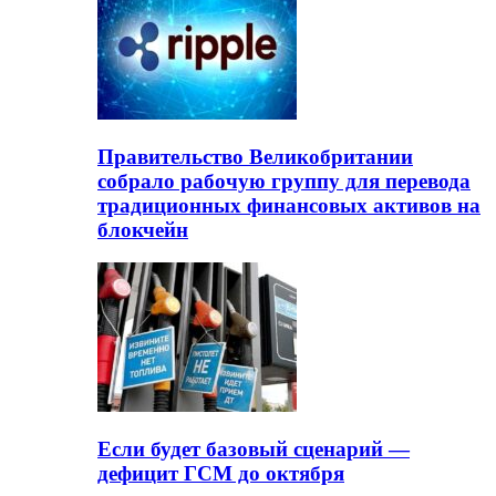
Правительство Великобритании
собрало рабочую группу для перевода
традиционных финансовых активов на
блокчейн
Если будет базовый сценарий —
дефицит ГСМ до октября