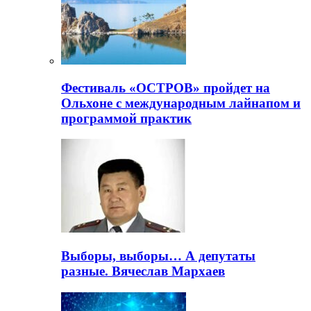
Фестиваль «ОСТРОВ» пройдет на
Ольхоне с международным лайнапом и
программой практик
Выборы, выборы… А депутаты
разные. Вячеслав Мархаев