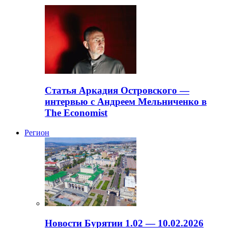
Статья Аркадия Островского —
интервью с Андреем Мельниченко в
The Economist
Регион
Новости Бурятии 1.02 — 10.02.2026