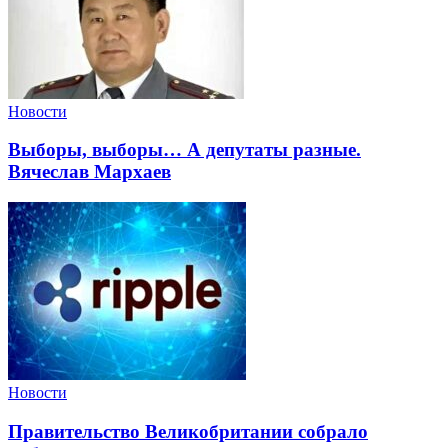
Новости
Выборы, выборы… А депутаты разные.
Вячеслав Мархаев
Новости
Правительство Великобритании собрало