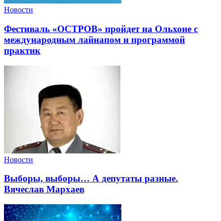
Новости
Фестиваль «ОСТРОВ» пройдет на Ольхоне с
международным лайнапом и программой
практик
Новости
Выборы, выборы… А депутаты разные.
Вячеслав Мархаев