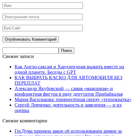
Свежие записи
Как Англо-саксам и Хардлендцам выжить вместе на
одной планете. Беседы с GPT
КАК ВЫБРАТЬ КАСКО ДЛЯ АВТОМОБИЛЯ БЕЗ
ПЕРЕПЛАТ
Александр Якубовский — самая «мажорная» и
конфликтная фигура в ряду депутатов Прибайкалья
Мария Василькова: привнесённая сверху «технократка»
Сергей Левченко: деятельность и заявления — и их
оценка
Свежие комментарии
ГосДума приняла закон об использовании армии за