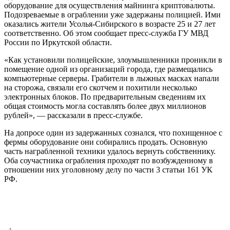
оборудование для осуществления майнинга криптовалюты.
Подозреваемые в ограблении уже задержаны полицией. Ими
оказались жители Усолья-Сибирского в возрасте 25 и 27 лет
соответственно. Об этом сообщает пресс-служба ГУ МВД
России по Иркутской области.
«Как установили полицейские, злоумышленники проникли в
помещение одной из организаций города, где размещались
компьютерные серверы. Грабители в лыжных масках напали
на сторожа, связали его скотчем и похитили несколько
электронных блоков. По предварительным сведениям их
общая стоимость могла составлять более двух миллионов
рублей», — рассказали в пресс-службе.
На допросе один из задержанных сознался, что похищенное с
фермы оборудование они собирались продать. Основную
часть награбленной техники удалось вернуть собственнику.
Оба соучастника ограбления проходят по возбужденному в
отношении них уголовному делу по части 3 статьи 161 УК
РФ.