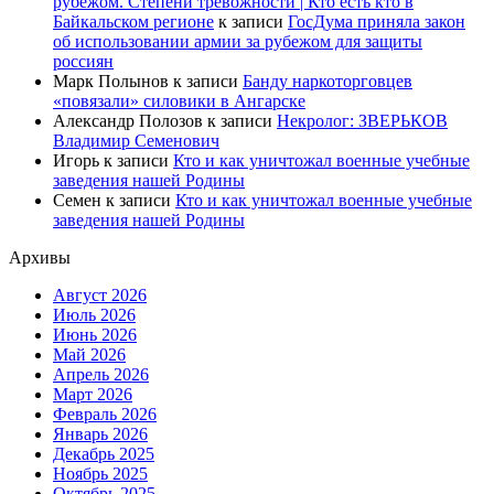
рубежом. Степени тревожности | Кто есть кто в
Байкальском регионе
к записи
ГосДума приняла закон
об использовании армии за рубежом для защиты
россиян
Марк Полынов
к записи
Банду наркоторговцев
«повязали» силовики в Ангарске
Александр Полозов
к записи
Некролог: ЗВЕРЬКОВ
Владимир Семенович
Игорь
к записи
Кто и как уничтожал военные учебные
заведения нашей Родины
Семен
к записи
Кто и как уничтожал военные учебные
заведения нашей Родины
Архивы
Август 2026
Июль 2026
Июнь 2026
Май 2026
Апрель 2026
Март 2026
Февраль 2026
Январь 2026
Декабрь 2025
Ноябрь 2025
Октябрь 2025