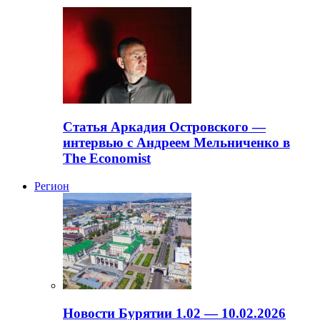
Статья Аркадия Островского —
интервью с Андреем Мельниченко в
The Economist
Регион
Новости Бурятии 1.02 — 10.02.2026