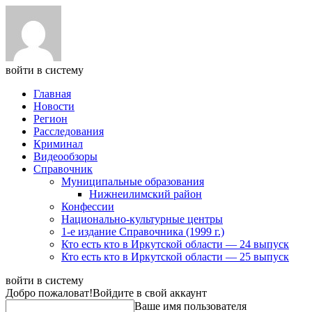
войти в систему
Главная
Новости
Регион
Расследования
Криминал
Видеообзоры
Справочник
Муниципальные образования
Нижнеилимский район
Конфессии
Национально-культурные центры
1-е издание Справочника (1999 г.)
Кто есть кто в Иркутской области — 24 выпуск
Кто есть кто в Иркутской области — 25 выпуск
войти в систему
Добро пожаловат!
Войдите в свой аккаунт
Ваше имя пользователя