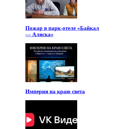
Пожар в парк-отеле «Байкал
— Аляска»
Империя на краю света