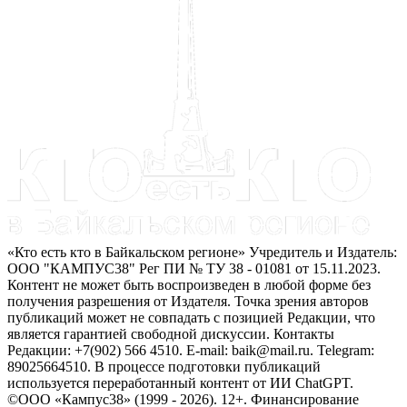
«Кто есть кто в Байкальском регионе» Учредитель и Издатель:
ООО "КАМПУС38" Рег ПИ № ТУ 38 - 01081 от 15.11.2023.
Контент не может быть воспроизведен в любой форме без
получения разрешения от Издателя. Точка зрения авторов
публикаций может не совпадать с позицией Редакции, что
является гарантией свободной дискуссии. Контакты
Редакции: +7(902) 566 4510. E-mail: baik@mail.ru. Telegram:
89025664510. В процессе подготовки публикаций
используется переработанный контент от ИИ ChatGPT.
©ООО «Кампус38» (1999 - 2026). 12+. Финансирование