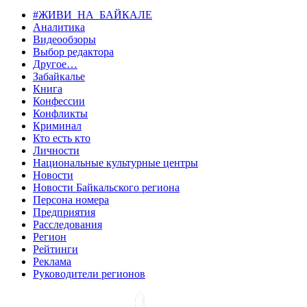
#ЖИВИ_НА_БАЙКАЛЕ
Аналитика
Видеообзоры
Выбор редактора
Другое…
Забайкалье
Книга
Конфессии
Конфликты
Криминал
Кто есть кто
Личности
Национальные культурные центры
Новости
Новости Байкальского региона
Персона номера
Предприятия
Расследования
Регион
Рейтинги
Реклама
Руководители регионов