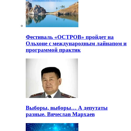
Фестиваль «ОСТРОВ» пройдет на
Ольхоне с международным лайнапом и
программой практик
Выборы, выборы… А депутаты
разные. Вячеслав Мархаев