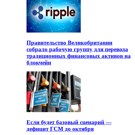
Правительство Великобритании
собрало рабочую группу для перевода
традиционных финансовых активов на
блокчейн
Если будет базовый сценарий —
дефицит ГСМ до октября