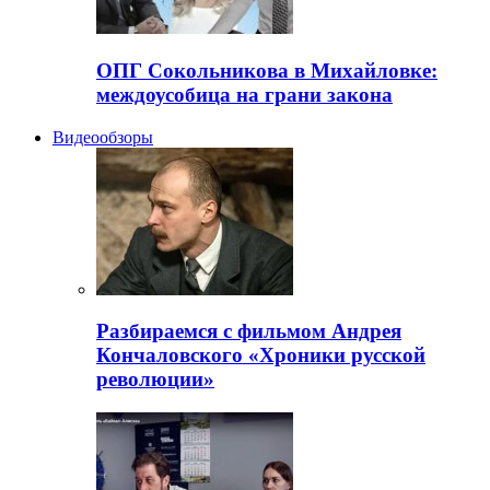
ОПГ Сокольникова в Михайловке:
междоусобица на грани закона
Видеообзоры
Разбираемся с фильмом Андрея
Кончаловского «Хроники русской
революции»