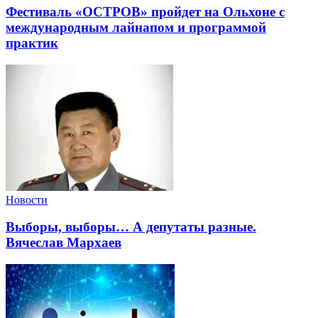
Фестиваль «ОСТРОВ» пройдет на Ольхоне с
международным лайнапом и программой
практик
Новости
Выборы, выборы… А депутаты разные.
Вячеслав Мархаев