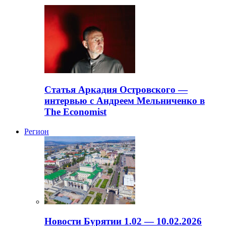
Статья Аркадия Островского —
интервью с Андреем Мельниченко в
The Economist
Регион
Новости Бурятии 1.02 — 10.02.2026