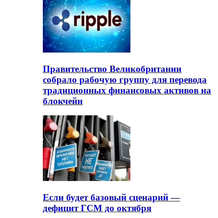
Правительство Великобритании
собрало рабочую группу для перевода
традиционных финансовых активов на
блокчейн
Если будет базовый сценарий —
дефицит ГСМ до октября