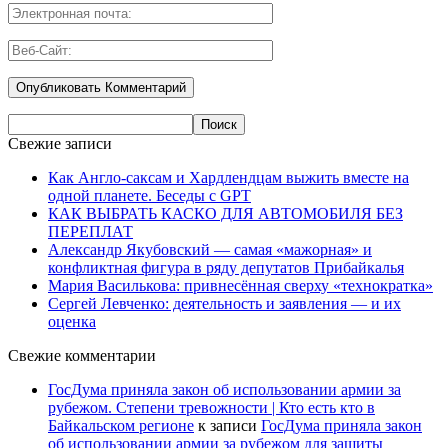
Свежие записи
Как Англо-саксам и Хардлендцам выжить вместе на
одной планете. Беседы с GPT
КАК ВЫБРАТЬ КАСКО ДЛЯ АВТОМОБИЛЯ БЕЗ
ПЕРЕПЛАТ
Александр Якубовский — самая «мажорная» и
конфликтная фигура в ряду депутатов Прибайкалья
Мария Василькова: привнесённая сверху «технократка»
Сергей Левченко: деятельность и заявления — и их
оценка
Свежие комментарии
ГосДума приняла закон об использовании армии за
рубежом. Степени тревожности | Кто есть кто в
Байкальском регионе
к записи
ГосДума приняла закон
об использовании армии за рубежом для защиты