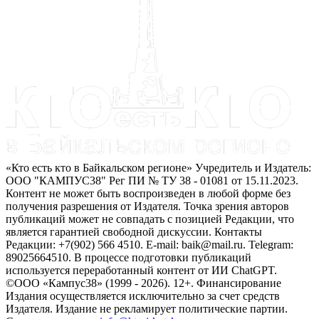
«Кто есть кто в Байкальском регионе» Учредитель и Издатель:
ООО "КАМПУС38" Рег ПИ № ТУ 38 - 01081 от 15.11.2023.
Контент не может быть воспроизведен в любой форме без
получения разрешения от Издателя. Точка зрения авторов
публикаций может не совпадать с позицией Редакции, что
является гарантией свободной дискуссии. Контакты
Редакции: +7(902) 566 4510. E-mail: baik@mail.ru. Telegram:
89025664510. В процессе подготовки публикаций
используется переработанный контент от ИИ ChatGPT.
©ООО «Кампус38» (1999 - 2026). 12+. Финансирование
Издания осуществляется исключительно за счет средств
Издателя. Издание не рекламирует политические партии.