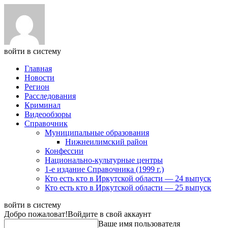
войти в систему
Главная
Новости
Регион
Расследования
Криминал
Видеообзоры
Справочник
Муниципальные образования
Нижнеилимский район
Конфессии
Национально-культурные центры
1-е издание Справочника (1999 г.)
Кто есть кто в Иркутской области — 24 выпуск
Кто есть кто в Иркутской области — 25 выпуск
войти в систему
Добро пожаловат!
Войдите в свой аккаунт
Ваше имя пользователя