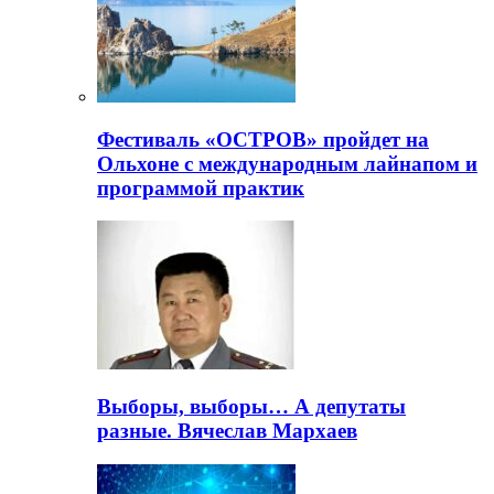
Фестиваль «ОСТРОВ» пройдет на
Ольхоне с международным лайнапом и
программой практик
Выборы, выборы… А депутаты
разные. Вячеслав Мархаев