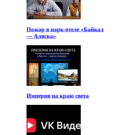
Пожар в парк-отеле «Байкал
— Аляска»
Империя на краю света