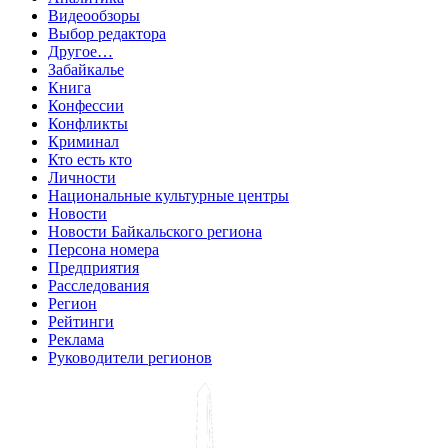
Видеообзоры
Выбор редактора
Другое…
Забайкалье
Книга
Конфессии
Конфликты
Криминал
Кто есть кто
Личности
Национальные культурные центры
Новости
Новости Байкальского региона
Персона номера
Предприятия
Расследования
Регион
Рейтинги
Реклама
Руководители регионов