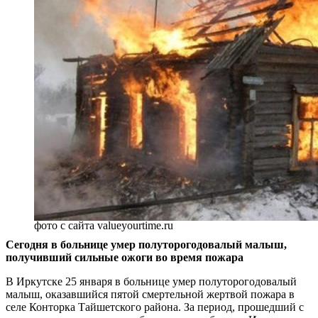
фото с сайта valueyourtime.ru
Сегодня в больнице умер полуторогодовалый малыш,
получивший сильные ожоги во время пожара
В Иркутске 25 января в больнице умер полуторогодовалый
малыш, оказавшийся пятой смертельной жертвой пожара в
селе Конторка Тайшетского района. За период, прошедший с