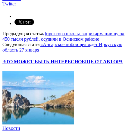
Twitter
Предыдущая статья
Директора школы, «прикарманившую»
450 тысяч рублей, осудили в Осинском районе
Следующая статья
«Ангарское побоище» ждёт Иркутскую
область 27 января
ЭТО МОЖЕТ БЫТЬ ИНТЕРЕСНО
ЕЩЕ ОТ АВТОРА
Новости