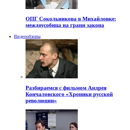
ОПГ Сокольникова в Михайловке:
междоусобица на грани закона
Видеообзоры
Разбираемся с фильмом Андрея
Кончаловского «Хроники русской
революции»