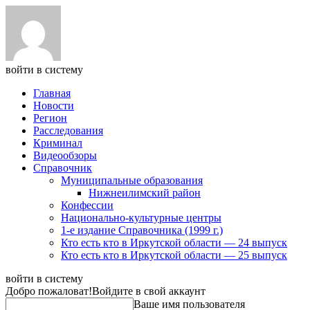
войти в систему
Главная
Новости
Регион
Расследования
Криминал
Видеообзоры
Справочник
Муниципальные образования
Нижнеилимский район
Конфессии
Национально-культурные центры
1-е издание Справочника (1999 г.)
Кто есть кто в Иркутской области — 24 выпуск
Кто есть кто в Иркутской области — 25 выпуск
войти в систему
Добро пожаловат!
Войдите в свой аккаунт
Ваше имя пользователя