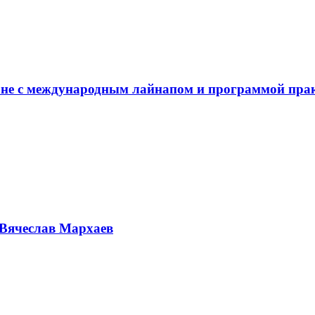
не с международным лайнапом и программой пра
Вячеслав Мархаев