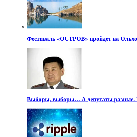
Фестиваль «ОСТРОВ» пройдет на Ольхо
Выборы, выборы… А депутаты разные. 