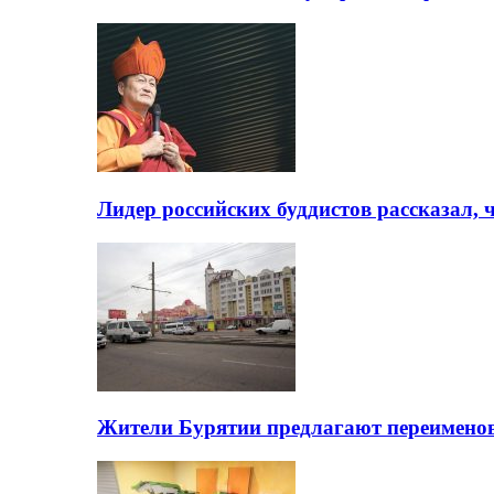
Лидер российских буддистов рассказал, 
Жители Бурятии предлагают переимено