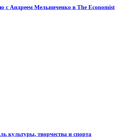
ю с Андреем Мельниченко в The Economist
ль культуры, творчества и спорта