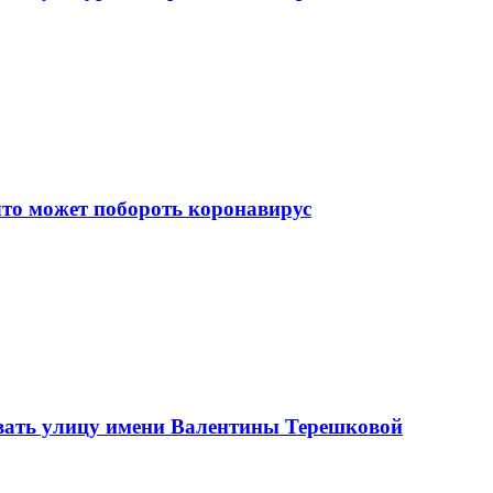
что может побороть коронавирус
вать улицу имени Валентины Терешковой