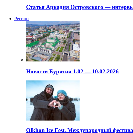
Статья Аркадия Островского — интервь
Регион
Новости Бурятии 1.02 — 10.02.2026
Olkhon Ice Fest. Международный фестива