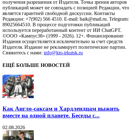
получения разрешения от Издателя. Точка зрения авторов
публикаций может не совпадать с позицией Редакции, что
является гарантией свободной дискуссии. Контакты
Редакции: +7(902) 566 4510. E-mail: baik@mail.ru. Telegram:
89025664510. В процессе подготовки публикаций
используется переработанный контент от ИИ ChatGPT.
©ООО «Кампус38» (1999 - 2026). 12+. Финансирование
Издания осуществляется исключительно за счет средств
Издателя. Издание не рекламирует политические партии.
Свяжитесь с нами:
info@kto-irkutsk.ru
ЕЩЁ БОЛЬШЕ НОВОСТЕЙ
Как Англо-саксам и Хардлендцам выжить
вместе на одной планете. Беседы с...
02.08.2026