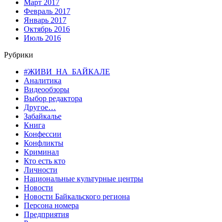
Март 2017
Февраль 2017
Январь 2017
Октябрь 2016
Июль 2016
Рубрики
#ЖИВИ_НА_БАЙКАЛЕ
Аналитика
Видеообзоры
Выбор редактора
Другое…
Забайкалье
Книга
Конфессии
Конфликты
Криминал
Кто есть кто
Личности
Национальные культурные центры
Новости
Новости Байкальского региона
Персона номера
Предприятия