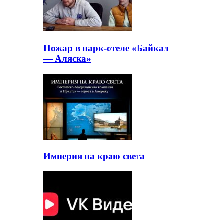
Пожар в парк-отеле «Байкал
— Аляска»
Империя на краю света