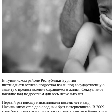
В Тункинском районе Республики Бурятия
шестнадцатилетнего подростка взяли под государственную
защиту с предоставление охраняемого жилья. Сексуальное
насилие над подростком длилось несколько лет.
Первый раз юношу изнасиловали восемь лет назад.
Насильником стал двоюродный брат потерпевшего. В 2009
году брат-подросток предложил сходить вместе в баню, где и