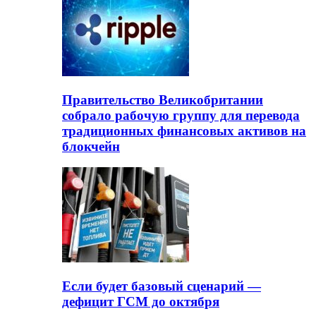
Правительство Великобритании
собрало рабочую группу для перевода
традиционных финансовых активов на
блокчейн
Если будет базовый сценарий —
дефицит ГСМ до октября