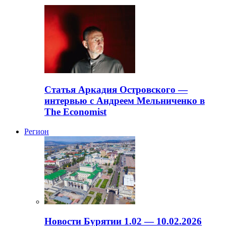
Статья Аркадия Островского —
интервью с Андреем Мельниченко в
The Economist
Регион
Новости Бурятии 1.02 — 10.02.2026