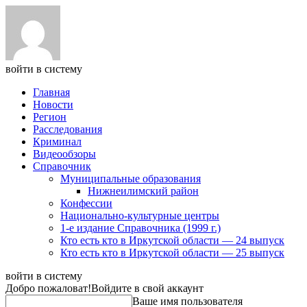
войти в систему
Главная
Новости
Регион
Расследования
Криминал
Видеообзоры
Справочник
Муниципальные образования
Нижнеилимский район
Конфессии
Национально-культурные центры
1-е издание Справочника (1999 г.)
Кто есть кто в Иркутской области — 24 выпуск
Кто есть кто в Иркутской области — 25 выпуск
войти в систему
Добро пожаловат!
Войдите в свой аккаунт
Ваше имя пользователя