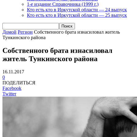
1-е издание Справочника (1999 г.)
Кто есть кто в Иркутской области — 24 выпуск
Кто есть кто в Иркутской области — 25 выпуск
Домой
Регион
Собственного брата изнасиловал житель
Тункинского района
Собственного брата изнасиловал
житель Тункинского района
16.11.2017
0
ПОДЕЛИТЬСЯ
Facebook
Twitter