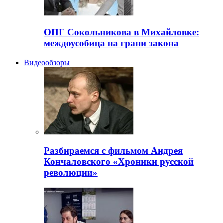
ОПГ Сокольникова в Михайловке:
междоусобица на грани закона
Видеообзоры
Разбираемся с фильмом Андрея
Кончаловского «Хроники русской
революции»