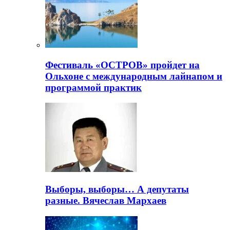
Фестиваль «ОСТРОВ» пройдет на
Ольхоне с международным лайнапом и
программой практик
Выборы, выборы… А депутаты
разные. Вячеслав Мархаев