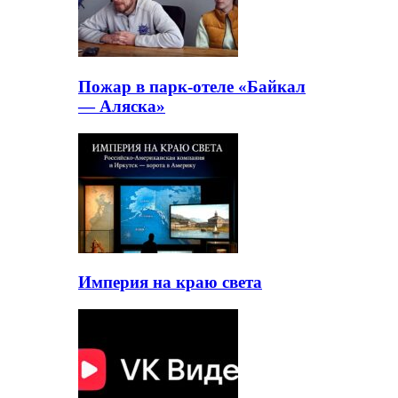
Пожар в парк-отеле «Байкал
— Аляска»
Империя на краю света