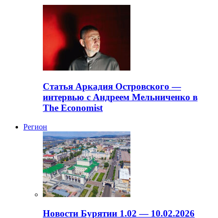
Статья Аркадия Островского —
интервью с Андреем Мельниченко в
The Economist
Регион
Новости Бурятии 1.02 — 10.02.2026