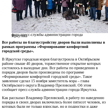
фото пресс-службы администрации города
Иркутска
Все работы по благоустройству дворов были выполнены в
рамках программы
«Формирование комфортной
городской среды».
В Иркутске городская мэрия благоустроила в Октябрьском
районе свыше 40 дворов, торжественное открытие которых
состоялось в выходные дни. Все работы по приведению в
порядок дворов были произведены по программе
«Формирование комфортной городской среды». Такое
заявление сделал 15 ноября заместитель мэра – глава
Октябрьского округа Владимир Преловский. Об этом
сообщает пресс-служба администрации города Иркутска.
Как рассказал Владимир Преловский, в работу по наведению
порядка в своих дворах включились более пятисот человек, из
которых были не только взрослые, но и подростки и даже