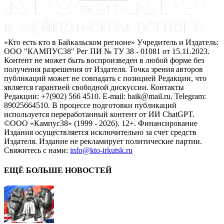
«Кто есть кто в Байкальском регионе» Учредитель и Издатель:
ООО "КАМПУС38" Рег ПИ № ТУ 38 - 01081 от 15.11.2023.
Контент не может быть воспроизведен в любой форме без
получения разрешения от Издателя. Точка зрения авторов
публикаций может не совпадать с позицией Редакции, что
является гарантией свободной дискуссии. Контакты
Редакции: +7(902) 566 4510. E-mail: baik@mail.ru. Telegram:
89025664510. В процессе подготовки публикаций
используется переработанный контент от ИИ ChatGPT.
©ООО «Кампус38» (1999 - 2026). 12+. Финансирование
Издания осуществляется исключительно за счет средств
Издателя. Издание не рекламирует политические партии.
Свяжитесь с нами:
info@kto-irkutsk.ru
ЕЩЁ БОЛЬШЕ НОВОСТЕЙ