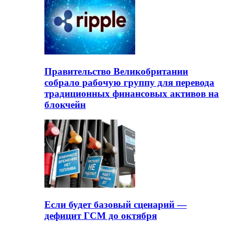
Правительство Великобритании
собрало рабочую группу для перевода
традиционных финансовых активов на
блокчейн
Если будет базовый сценарий —
дефицит ГСМ до октября