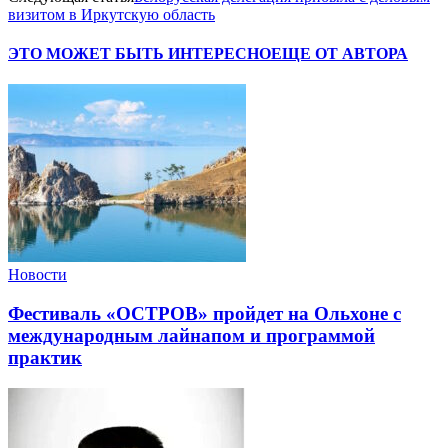
визитом в Иркутскую область
ЭТО МОЖЕТ БЫТЬ ИНТЕРЕСНО
ЕЩЕ ОТ АВТОРА
Новости
Фестиваль «ОСТРОВ» пройдет на Ольхоне с
международным лайнапом и программой
практик