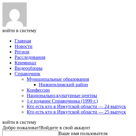
войти в систему
Главная
Новости
Регион
Расследования
Криминал
Видеообзоры
Справочник
Муниципальные образования
Нижнеилимский район
Конфессии
Национально-культурные центры
1-е издание Справочника (1999 г.)
Кто есть кто в Иркутской области — 24 выпуск
Кто есть кто в Иркутской области — 25 выпуск
войти в систему
Добро пожаловат!
Войдите в свой аккаунт
Ваше имя пользователя