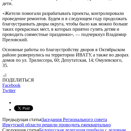
дети.
«Жители помогали разрабатывать проекты, контролировали
проведение ремонтов. Будем и в следующем году продолжать
благоустраивать дворы округа, чтобы было как можно больше
таких прекрасных мест, в которых приятно гулять детям и
проводить совместные праздники», — подчеркнул Владимир
Преловский.
Основные работы по благоустройству дворов в Октябрьском
районе развернулись на территории ИВАТУ, а также во дворах
домов по ул. Трилиссера, 60; Депутатская, 14; Омулевского,
35.
ПОДЕЛИТЬСЯ
Facebook
Twitter
Предыдущая статья
Заседания Регионального совета
Иркутской области решили проводить ежеквартально
Следующая статья
Белорусская делегация прибыла с деловым