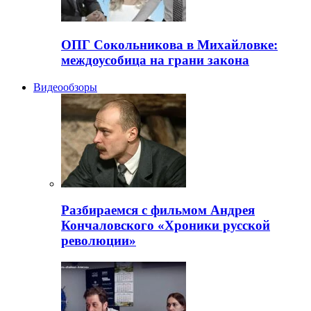
ОПГ Сокольникова в Михайловке:
междоусобица на грани закона
Видеообзоры
Разбираемся с фильмом Андрея
Кончаловского «Хроники русской
революции»