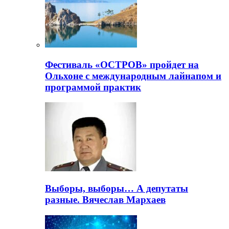
Фестиваль «ОСТРОВ» пройдет на
Ольхоне с международным лайнапом и
программой практик
Выборы, выборы… А депутаты
разные. Вячеслав Мархаев