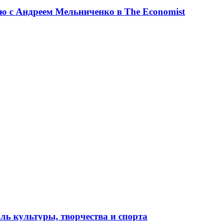
ю с Андреем Мельниченко в The Economist
ль культуры, творчества и спорта