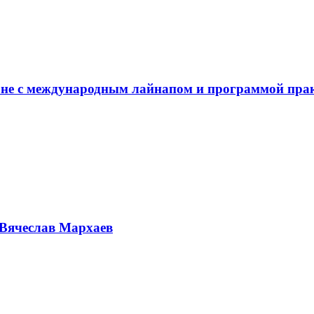
не с международным лайнапом и программой пра
Вячеслав Мархаев