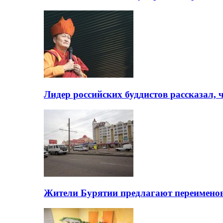
Лидер российских буддистов рассказал, 
Жители Бурятии предлагают переимено