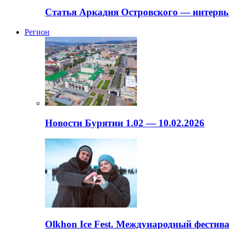
Статья Аркадия Островского — интервь
Регион
Новости Бурятии 1.02 — 10.02.2026
Olkhon Ice Fest. Международный фестива