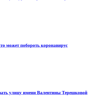
что может побороть коронавирус
вать улицу имени Валентины Терешковой