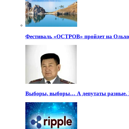
Фестиваль «ОСТРОВ» пройдет на Ольхо
Выборы, выборы… А депутаты разные. 