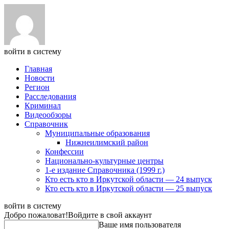
войти в систему
Главная
Новости
Регион
Расследования
Криминал
Видеообзоры
Справочник
Муниципальные образования
Нижнеилимский район
Конфессии
Национально-культурные центры
1-е издание Справочника (1999 г.)
Кто есть кто в Иркутской области — 24 выпуск
Кто есть кто в Иркутской области — 25 выпуск
войти в систему
Добро пожаловат!
Войдите в свой аккаунт
Ваше имя пользователя