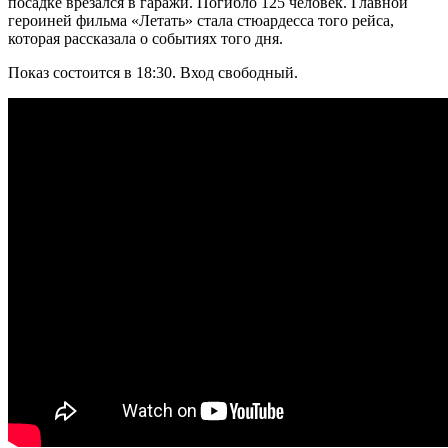
посадке врезался в гаражи. Погибло 125 человек. Главной
героиней фильма «Летать» стала стюардесса того рейса,
которая рассказала о событиях того дня.
Показ состоится в 18:30. Вход свободный.