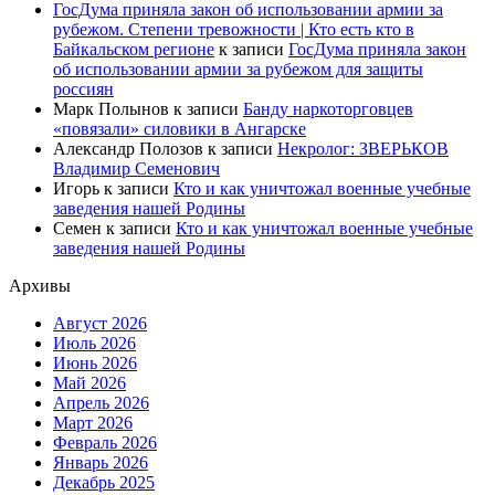
ГосДума приняла закон об использовании армии за
рубежом. Степени тревожности | Кто есть кто в
Байкальском регионе
к записи
ГосДума приняла закон
об использовании армии за рубежом для защиты
россиян
Марк Полынов
к записи
Банду наркоторговцев
«повязали» силовики в Ангарске
Александр Полозов
к записи
Некролог: ЗВЕРЬКОВ
Владимир Семенович
Игорь
к записи
Кто и как уничтожал военные учебные
заведения нашей Родины
Семен
к записи
Кто и как уничтожал военные учебные
заведения нашей Родины
Архивы
Август 2026
Июль 2026
Июнь 2026
Май 2026
Апрель 2026
Март 2026
Февраль 2026
Январь 2026
Декабрь 2025