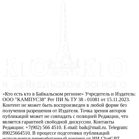
«Кто есть кто в Байкальском регионе» Учредитель и Издатель:
ООО "КАМПУС38" Рег ПИ № ТУ 38 - 01081 от 15.11.2023.
Контент не может быть воспроизведен в любой форме без
получения разрешения от Издателя. Точка зрения авторов
публикаций может не совпадать с позицией Редакции, что
является гарантией свободной дискуссии. Контакты
Редакции: +7(902) 566 4510. E-mail: baik@mail.ru. Telegram:
89025664510. В процессе подготовки публикаций
используется переработанный контент от ИИ ChatGPT.