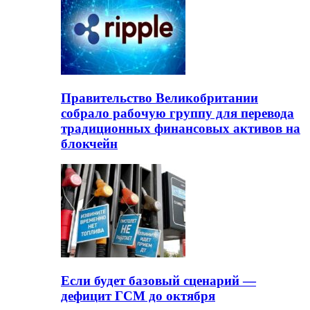
Правительство Великобритании
собрало рабочую группу для перевода
традиционных финансовых активов на
блокчейн
Если будет базовый сценарий —
дефицит ГСМ до октября