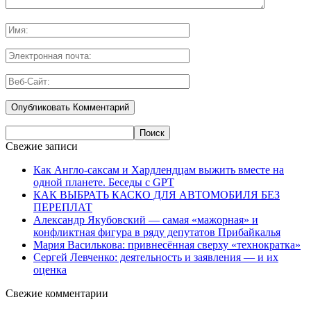
Свежие записи
Как Англо-саксам и Хардлендцам выжить вместе на
одной планете. Беседы с GPT
КАК ВЫБРАТЬ КАСКО ДЛЯ АВТОМОБИЛЯ БЕЗ
ПЕРЕПЛАТ
Александр Якубовский — самая «мажорная» и
конфликтная фигура в ряду депутатов Прибайкалья
Мария Василькова: привнесённая сверху «технократка»
Сергей Левченко: деятельность и заявления — и их
оценка
Свежие комментарии