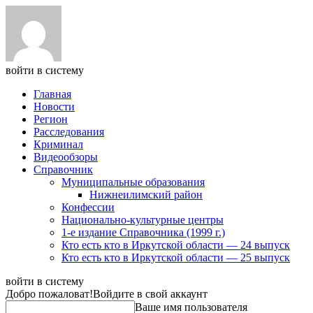
войти в систему
Главная
Новости
Регион
Расследования
Криминал
Видеообзоры
Справочник
Муниципальные образования
Нижнеилимский район
Конфессии
Национально-культурные центры
1-е издание Справочника (1999 г.)
Кто есть кто в Иркутской области — 24 выпуск
Кто есть кто в Иркутской области — 25 выпуск
войти в систему
Добро пожаловат!
Войдите в свой аккаунт
Ваше имя пользователя