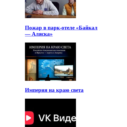
Пожар в парк-отеле «Байкал
— Аляска»
Империя на краю света