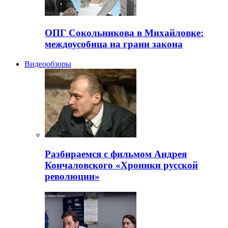
ОПГ Сокольникова в Михайловке:
междоусобица на грани закона
Видеообзоры
Разбираемся с фильмом Андрея
Кончаловского «Хроники русской
революции»