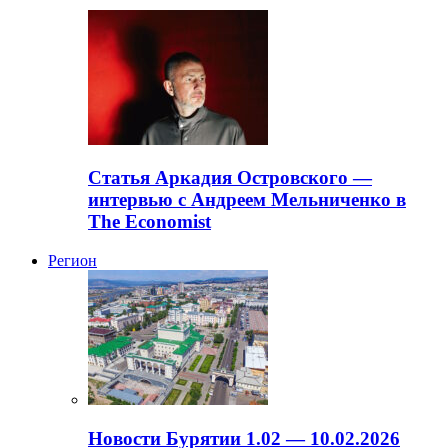
Статья Аркадия Островского —
интервью с Андреем Мельниченко в
The Economist
Регион
Новости Бурятии 1.02 — 10.02.2026