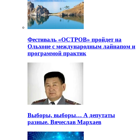
Фестиваль «ОСТРОВ» пройдет на
Ольхоне с международным лайнапом и
программой практик
Выборы, выборы… А депутаты
разные. Вячеслав Мархаев