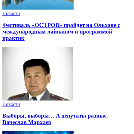
Новости
Фестиваль «ОСТРОВ» пройдет на Ольхоне с
международным лайнапом и программой
практик
Новости
Выборы, выборы… А депутаты разные.
Вячеслав Мархаев