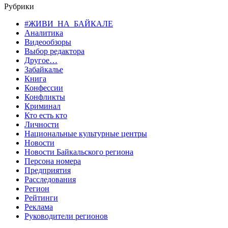
Рубрики
#ЖИВИ_НА_БАЙКАЛЕ
Аналитика
Видеообзоры
Выбор редактора
Другое…
Забайкалье
Книга
Конфессии
Конфликты
Криминал
Кто есть кто
Личности
Национальные культурные центры
Новости
Новости Байкальского региона
Персона номера
Предприятия
Расследования
Регион
Рейтинги
Реклама
Руководители регионов