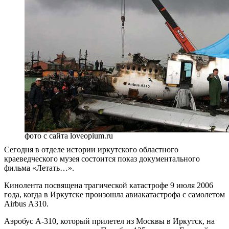
фото с сайта loveopium.ru
Сегодня в отделе истории иркутского областного
краеведческого музея состоится показ документального
фильма «Летать…».
Кинолента посвящена трагической катастрофе 9 июля 2006
года, когда в Иркутске произошла авиакатастрофа с самолетом
Airbus А310.
Аэробус А-310, который прилетел из Москвы в Иркутск, на