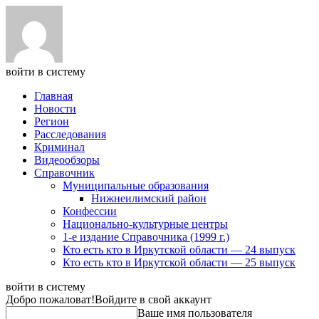
войти в систему
Главная
Новости
Регион
Расследования
Криминал
Видеообзоры
Справочник
Муниципальные образования
Нижнеилимский район
Конфессии
Национально-культурные центры
1-е издание Справочника (1999 г.)
Кто есть кто в Иркутской области — 24 выпуск
Кто есть кто в Иркутской области — 25 выпуск
войти в систему
Добро пожаловат!
Войдите в свой аккаунт
Ваше имя пользователя