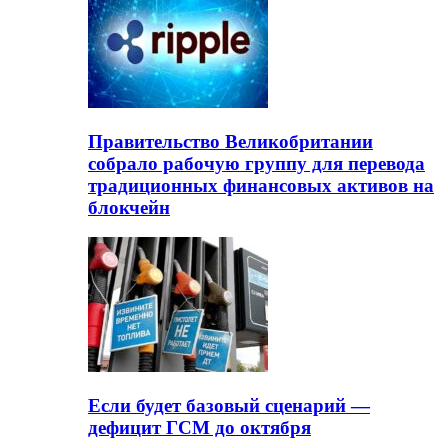
Правительство Великобритании
собрало рабочую группу для перевода
традиционных финансовых активов на
блокчейн
Если будет базовый сценарий —
дефицит ГСМ до октября