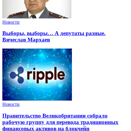
Новости
Выборы, выборы… А депутаты разные.
Вячеслав Мархаев
Новости
Правительство Великобритании собрало
рабочую группу для перевода традиционных
финансовых активов на блокчейн