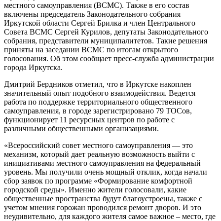
местного самоуправления (ВСМС). Также в его состав
включены председатель Законодательного собрания
Иркутской области Сергей Брилка и член Центрального
Совета ВСМС Сергей Курилов, депутаты Законодательного
собрания, представители муниципалитетов. Такие решения
приняты на заседании ВСМС по итогам открытого
голосования. Об этом сообщает пресс-служба администрации
города Иркутска.
Дмитрий Бердников отметил, что в Иркутске накоплен
значительный опыт подобного взаимодействия. Ведется
работа по поддержке территориального общественного
самоуправления, в городе зарегистрировано 79 ТОСов,
функционирует 11 ресурсных центров по работе с
различными общественными организациями.
«Всероссийский совет местного самоуправления — это
механизм, который дает реальную возможность выйти с
инициативами местного самоуправления на федеральный
уровень. Мы получили очень мощный отклик, когда начали
сбор заявок по программе «Формирование комфортной
городской среды». Именно жители голосовали, какие
общественные пространства будут благоустроены, также с
учетом мнения горожан проводился ремонт дворов. И это
неудивительно, для каждого жителя самое важное – место, где