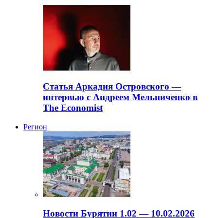
Статья Аркадия Островского —
интервью с Андреем Мельниченко в
The Economist
Регион
Новости Бурятии 1.02 — 10.02.2026