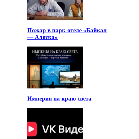
Пожар в парк-отеле «Байкал
— Аляска»
Империя на краю света