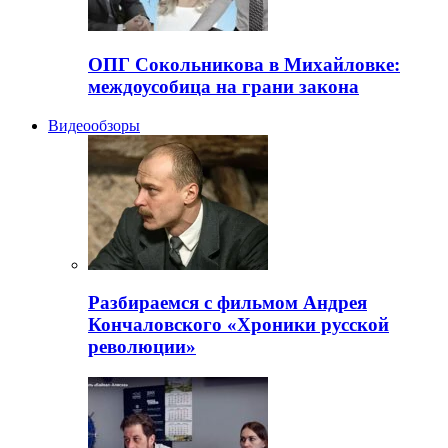
ОПГ Сокольникова в Михайловке:
междоусобица на грани закона
Видеообзоры
Разбираемся с фильмом Андрея
Кончаловского «Хроники русской
революции»