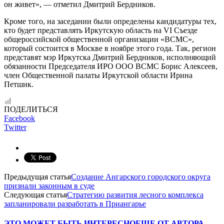
он живет», — отметил Дмитрий Бердников.
Кроме того, на заседании были определены кандидатуры тех,
кто будет представлять Иркутскую область на VI Съезде
общероссийской общественной организации «ВСМС»,
который состоится в Москве в ноябре этого года. Так, регион
представят мэр Иркутска Дмитрий Бердников, исполняющий
обязанности Председателя ИРО ООО ВСМС Борис Алексеев,
член Общественной палаты Иркутской области Ирина
Петшик.
ПОДЕЛИТЬСЯ
Facebook
Twitter
Предыдущая статья
Создание Ангарского городского округа
признали законным в суде
Следующая статья
Стратегию развития лесного комплекса
запланировали разработать в Приангарье
ЭТО МОЖЕТ БЫТЬ ИНТЕРЕСНО
ЕЩЕ ОТ АВТОРА