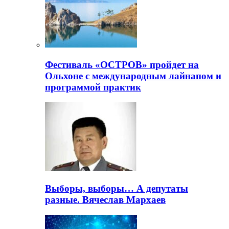
Фестиваль «ОСТРОВ» пройдет на
Ольхоне с международным лайнапом и
программой практик
Выборы, выборы… А депутаты
разные. Вячеслав Мархаев