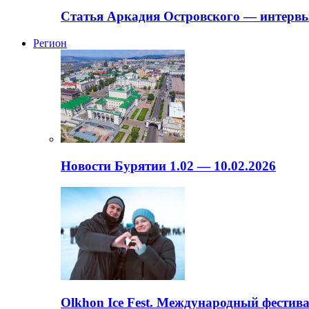
Статья Аркадия Островского — интервь
Регион
Новости Бурятии 1.02 — 10.02.2026
Olkhon Ice Fest. Международный фестива