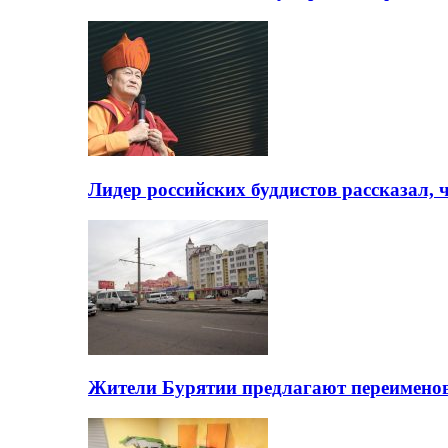
Лидер российских буддистов рассказал, 
Жители Бурятии предлагают переимено