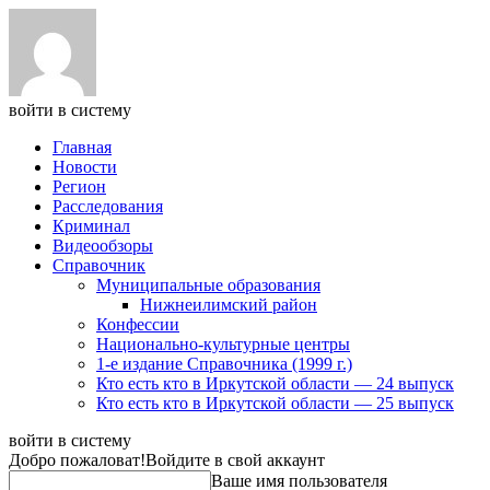
войти в систему
Главная
Новости
Регион
Расследования
Криминал
Видеообзоры
Справочник
Муниципальные образования
Нижнеилимский район
Конфессии
Национально-культурные центры
1-е издание Справочника (1999 г.)
Кто есть кто в Иркутской области — 24 выпуск
Кто есть кто в Иркутской области — 25 выпуск
войти в систему
Добро пожаловат!
Войдите в свой аккаунт
Ваше имя пользователя