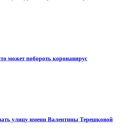
что может побороть коронавирус
вать улицу имени Валентины Терешковой