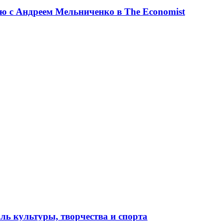
ю с Андреем Мельниченко в The Economist
ль культуры, творчества и спорта