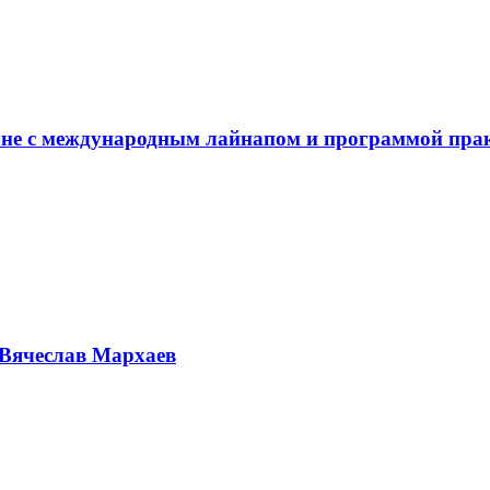
не с международным лайнапом и программой пра
Вячеслав Мархаев