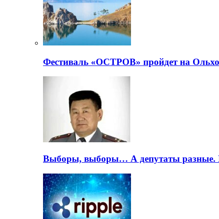
Фестиваль «ОСТРОВ» пройдет на Ольхо
Выборы, выборы… А депутаты разные. 