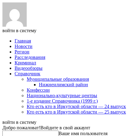
войти в систему
Главная
Новости
Регион
Расследования
Криминал
Видеообзоры
Справочник
Муниципальные образования
Нижнеилимский район
Конфессии
Национально-культурные центры
1-е издание Справочника (1999 г.)
Кто есть кто в Иркутской области — 24 выпуск
Кто есть кто в Иркутской области — 25 выпуск
войти в систему
Добро пожаловат!
Войдите в свой аккаунт
Ваше имя пользователя