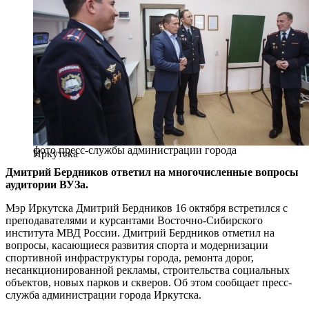
фото пресс-службы администрации города
Иркутска
Дмитрий Бердников ответил на многочисленные вопросы
аудитории ВУЗа.
Мэр Иркутска Дмитрий Бердников 16 октября встретился с
преподавателями и курсантами Восточно-Сибирского
института МВД России. Дмитрий Бердников отметил на
вопросы, касающиеся развития спорта и модернизации
спортивной инфраструктуры города, ремонта дорог,
несанкционированной рекламы, строительства социальных
объектов, новых парков и скверов. Об этом сообщает пресс-
служба администрации города Иркутска.