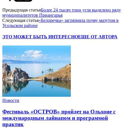
Предыдущая статья
Более 24 тысяч тонн угля выделено ряду
муниципалитетов Приангарья
Следующая статья
«Белоречка» загрязняла почву мазутом в
Усольском районе
ЭТО МОЖЕТ БЫТЬ ИНТЕРЕСНО
ЕЩЕ ОТ АВТОРА
Новости
Фестиваль «ОСТРОВ» пройдет на Ольхоне с
международным лайнапом и программой
практик