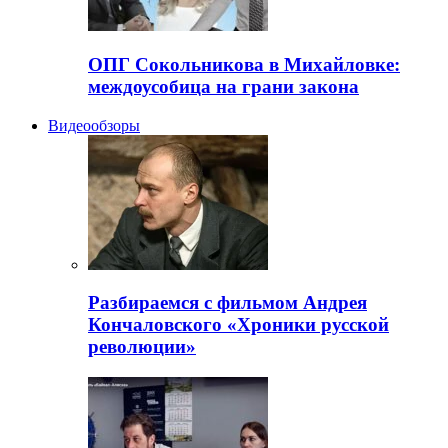
ОПГ Сокольникова в Михайловке:
междоусобица на грани закона
Видеообзоры
Разбираемся с фильмом Андрея
Кончаловского «Хроники русской
революции»