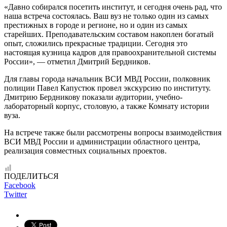
«Давно собирался посетить институт, и сегодня очень рад, что
наша встреча состоялась. Ваш вуз не только один из самых
престижных в городе и регионе, но и один из самых
старейших. Преподавательским составом накоплен богатый
опыт, сложились прекрасные традиции. Сегодня это
настоящая кузница кадров для правоохранительной системы
России», — отметил Дмитрий Бердников.
Для главы города начальник ВСИ МВД России, полковник
полиции Павел Капустюк провел экскурсию по институту.
Дмитрию Бердникову показали аудитории, учебно-
лабораторный корпус, столовую, а также Комнату истории
вуза.
На встрече также были рассмотрены вопросы взаимодействия
ВСИ МВД России и администрации областного центра,
реализация совместных социальных проектов.
ПОДЕЛИТЬСЯ
Facebook
Twitter