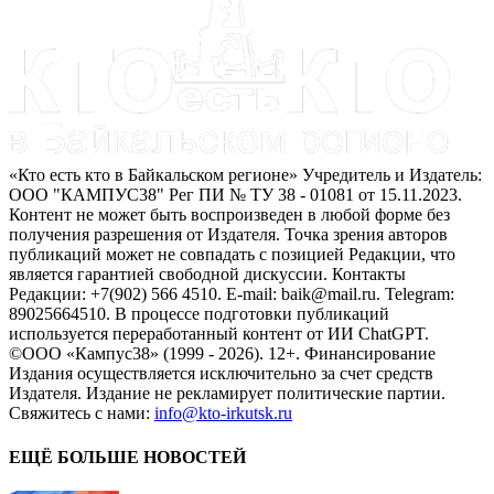
«Кто есть кто в Байкальском регионе» Учредитель и Издатель:
ООО "КАМПУС38" Рег ПИ № ТУ 38 - 01081 от 15.11.2023.
Контент не может быть воспроизведен в любой форме без
получения разрешения от Издателя. Точка зрения авторов
публикаций может не совпадать с позицией Редакции, что
является гарантией свободной дискуссии. Контакты
Редакции: +7(902) 566 4510. E-mail: baik@mail.ru. Telegram:
89025664510. В процессе подготовки публикаций
используется переработанный контент от ИИ ChatGPT.
©ООО «Кампус38» (1999 - 2026). 12+. Финансирование
Издания осуществляется исключительно за счет средств
Издателя. Издание не рекламирует политические партии.
Свяжитесь с нами:
info@kto-irkutsk.ru
ЕЩЁ БОЛЬШЕ НОВОСТЕЙ