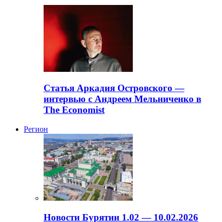
Статья Аркадия Островского —
интервью с Андреем Мельниченко в
The Economist
Регион
Новости Бурятии 1.02 — 10.02.2026