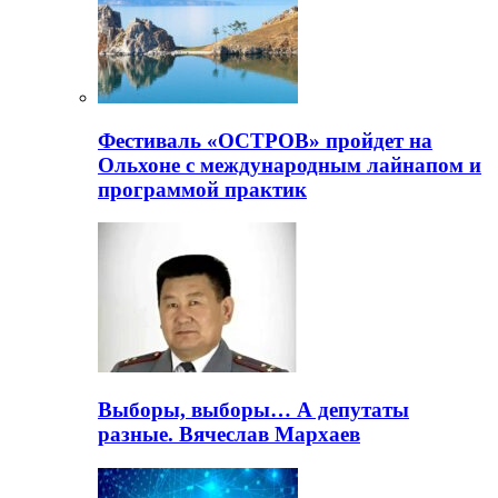
Фестиваль «ОСТРОВ» пройдет на
Ольхоне с международным лайнапом и
программой практик
Выборы, выборы… А депутаты
разные. Вячеслав Мархаев