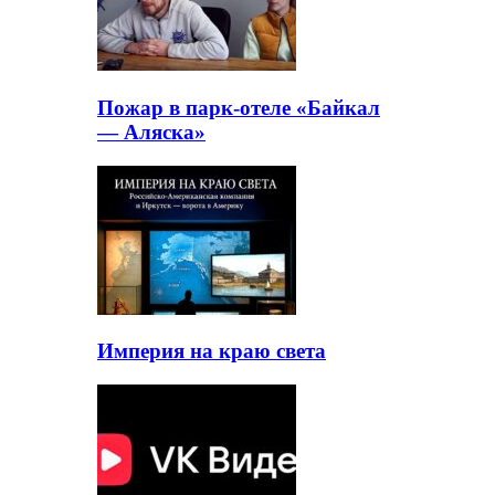
Пожар в парк-отеле «Байкал
— Аляска»
Империя на краю света