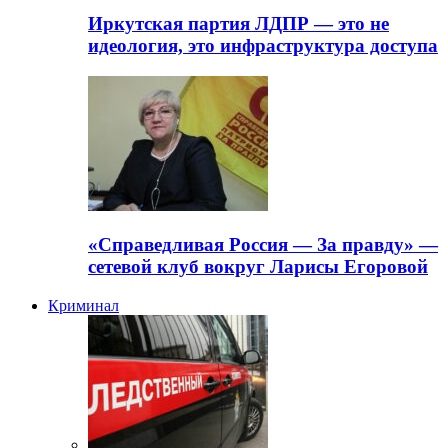
Иркутская партия ЛДПР — это не
идеология, это инфраструктура доступа
«Справедливая Россия — За правду» —
сетевой клуб вокруг Ларисы Егоровой
Криминал