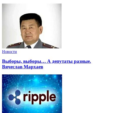
Новости
Выборы, выборы… А депутаты разные.
Вячеслав Мархаев