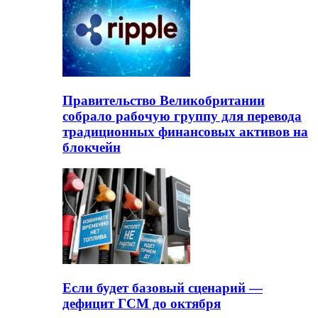
Правительство Великобритании
собрало рабочую группу для перевода
традиционных финансовых активов на
блокчейн
Если будет базовый сценарий —
дефицит ГСМ до октября