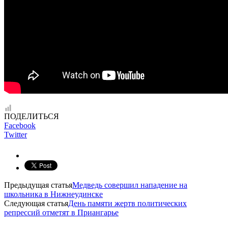
ПОДЕЛИТЬСЯ
Facebook
Twitter
Предыдущая статья
Медведь совершил нападение на
школьника в Нижнеудинске
Следующая статья
День памяти жертв политических
репрессий отметят в Приангарье