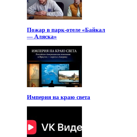
Пожар в парк-отеле «Байкал
— Аляска»
Империя на краю света