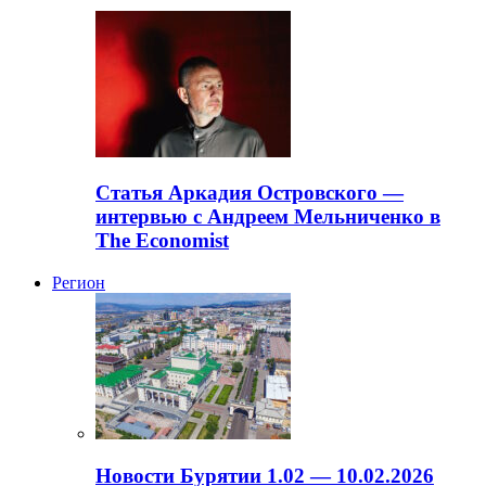
Статья Аркадия Островского —
интервью с Андреем Мельниченко в
The Economist
Регион
Новости Бурятии 1.02 — 10.02.2026