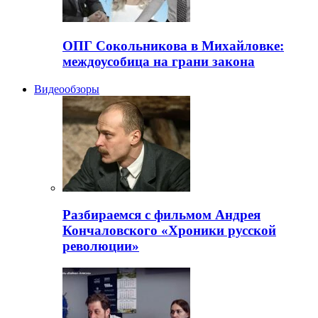
ОПГ Сокольникова в Михайловке:
междоусобица на грани закона
Видеообзоры
Разбираемся с фильмом Андрея
Кончаловского «Хроники русской
революции»