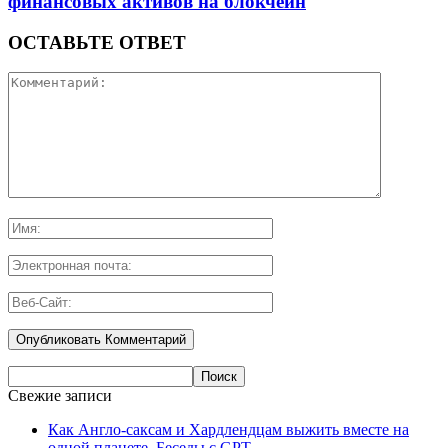
финансовых активов на блокчейн
ОСТАВЬТЕ ОТВЕТ
Свежие записи
Как Англо-саксам и Хардлендцам выжить вместе на
одной планете. Беседы с GPT