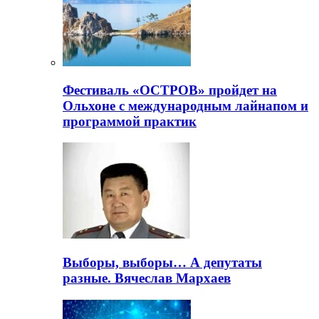
Фестиваль «ОСТРОВ» пройдет на
Ольхоне с международным лайнапом и
программой практик
Выборы, выборы… А депутаты
разные. Вячеслав Мархаев