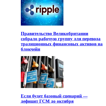
Правительство Великобритании
собрало рабочую группу для перевода
традиционных финансовых активов на
блокчейн
Если будет базовый сценарий —
дефицит ГСМ до октября