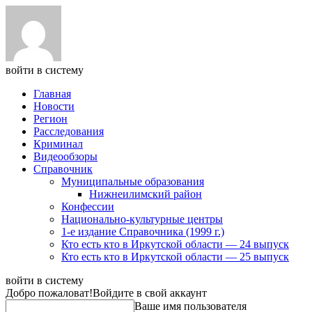
войти в систему
Главная
Новости
Регион
Расследования
Криминал
Видеообзоры
Справочник
Муниципальные образования
Нижнеилимский район
Конфессии
Национально-культурные центры
1-е издание Справочника (1999 г.)
Кто есть кто в Иркутской области — 24 выпуск
Кто есть кто в Иркутской области — 25 выпуск
войти в систему
Добро пожаловат!
Войдите в свой аккаунт
Ваше имя пользователя