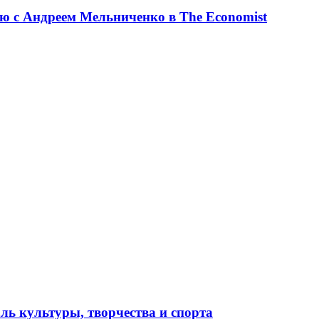
ю с Андреем Мельниченко в The Economist
ль культуры, творчества и спорта