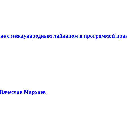
не с международным лайнапом и программой пра
Вячеслав Мархаев