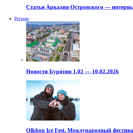
Статья Аркадия Островского — интервь
Регион
Новости Бурятии 1.02 — 10.02.2026
Olkhon Ice Fest. Международный фестива