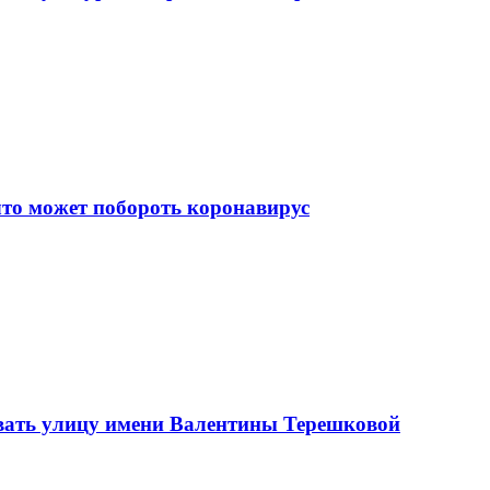
что может побороть коронавирус
вать улицу имени Валентины Терешковой