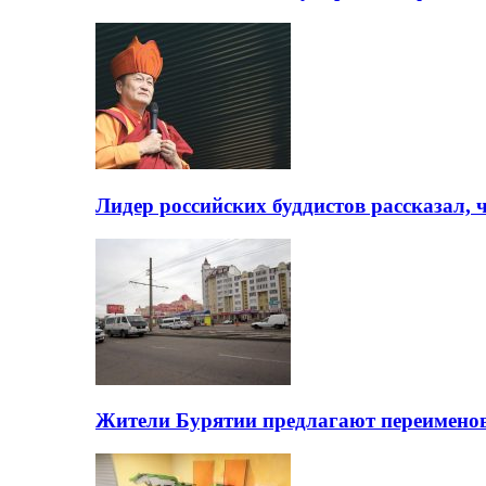
Лидер российских буддистов рассказал, 
Жители Бурятии предлагают переимено