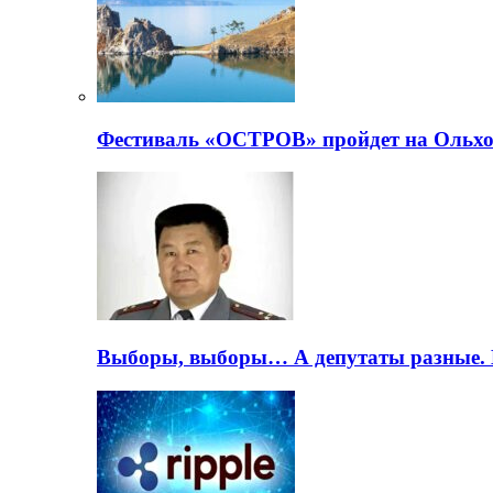
Фестиваль «ОСТРОВ» пройдет на Ольхо
Выборы, выборы… А депутаты разные. 