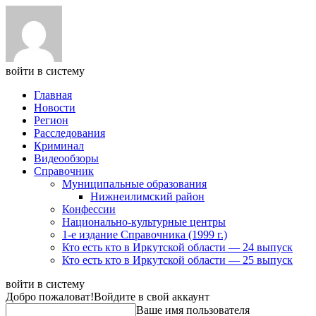
войти в систему
Главная
Новости
Регион
Расследования
Криминал
Видеообзоры
Справочник
Муниципальные образования
Нижнеилимский район
Конфессии
Национально-культурные центры
1-е издание Справочника (1999 г.)
Кто есть кто в Иркутской области — 24 выпуск
Кто есть кто в Иркутской области — 25 выпуск
войти в систему
Добро пожаловат!
Войдите в свой аккаунт
Ваше имя пользователя