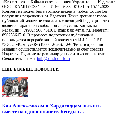
«Кто есть кто в Байкальском регионе» Учредитель и Издатель:
ООО "КАМПУС38" Рег ПИ № ТУ 38 - 01081 от 15.11.2023.
Контент не может быть воспроизведен в любой форме без
получения разрешения от Издателя. Точка зрения авторов
публикаций может не совпадать с позицией Редакции, что
является гарантией свободной дискуссии. Контакты
Редакции: +7(902) 566 4510. E-mail: baik@mail.ru. Telegram:
89025664510. В процессе подготовки публикаций
используется переработанный контент от ИИ ChatGPT.
©ООО «Кампус38» (1999 - 2026). 12+. Финансирование
Издания осуществляется исключительно за счет средств
Издателя. Издание не рекламирует политические партии.
Свяжитесь с нами:
info@kto-irkutsk.ru
ЕЩЁ БОЛЬШЕ НОВОСТЕЙ
Как Англо-саксам и Хардлендцам выжить
вместе на одной планете. Беседы с...