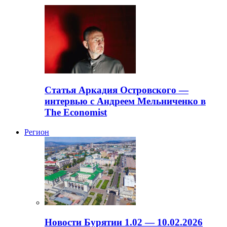
Статья Аркадия Островского —
интервью с Андреем Мельниченко в
The Economist
Регион
Новости Бурятии 1.02 — 10.02.2026