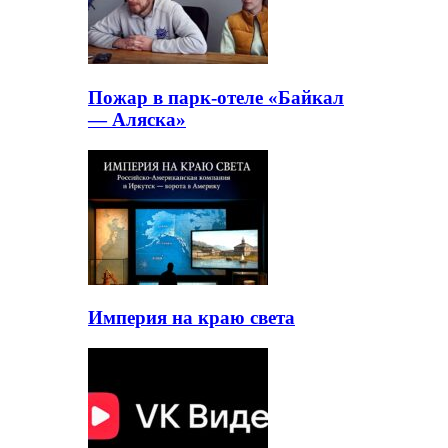
Пожар в парк-отеле «Байкал
— Аляска»
Империя на краю света