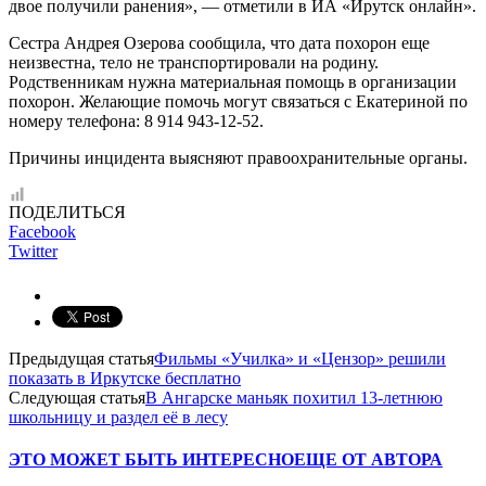
двое получили ранения», — отметили в ИА «Ирутск онлайн».
Сестра Андрея Озерова сообщила, что дата похорон еще
неизвестна, тело не транспортировали на родину.
Родственникам нужна материальная помощь в организации
похорон. Желающие помочь могут связаться с Екатериной по
номеру телефона: 8 914 943-12-52.
Причины инцидента выясняют правоохранительные органы.
ПОДЕЛИТЬСЯ
Facebook
Twitter
Предыдущая статья
Фильмы «Училка» и «Цензор» решили
показать в Иркутске бесплатно
Следующая статья
В Ангарске маньяк похитил 13-летнюю
школьницу и раздел её в лесу
ЭТО МОЖЕТ БЫТЬ ИНТЕРЕСНО
ЕЩЕ ОТ АВТОРА