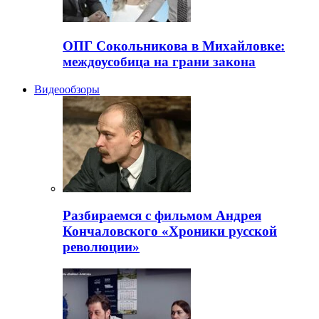
ОПГ Сокольникова в Михайловке:
междоусобица на грани закона
Видеообзоры
Разбираемся с фильмом Андрея
Кончаловского «Хроники русской
революции»