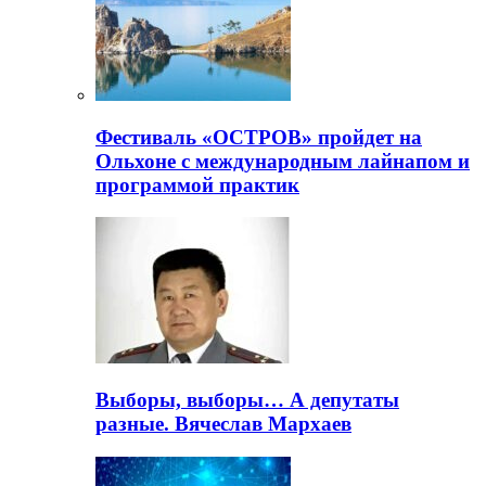
Фестиваль «ОСТРОВ» пройдет на
Ольхоне с международным лайнапом и
программой практик
Выборы, выборы… А депутаты
разные. Вячеслав Мархаев