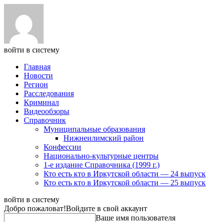
войти в систему
Главная
Новости
Регион
Расследования
Криминал
Видеообзоры
Справочник
Муниципальные образования
Нижнеилимский район
Конфессии
Национально-культурные центры
1-е издание Справочника (1999 г.)
Кто есть кто в Иркутской области — 24 выпуск
Кто есть кто в Иркутской области — 25 выпуск
войти в систему
Добро пожаловат!
Войдите в свой аккаунт
Ваше имя пользователя