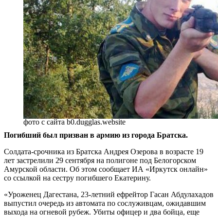
фото с сайта b0.dugglas.website
Погибший был призван в армию из города Братска.
Солдата-срочника из Братска Андрея Озерова в возрасте 19
лет застрелили 29 сентября на полигоне под Белогорском
Амурской области. Об этом сообщает ИА «Иркутск онлайн»
со ссылкой на сестру погибшего Екатерину.
«Уроженец Дагестана, 23-летний ефрейтор Гасан Абдулахадов
выпустил очередь из автомата по сослуживцам, ожидавшим
выхода на огневой рубеж. Убиты офицер и два бойца, еще