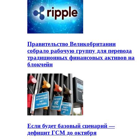
Правительство Великобритании
собрало рабочую группу для перевода
традиционных финансовых активов на
блокчейн
Если будет базовый сценарий —
дефицит ГСМ до октября