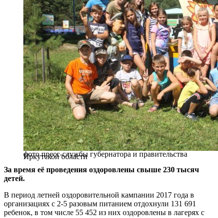
фото пресс-службы губернатора и правительства
Иркутской области
За время её проведения оздоровлены свыше 230 тысяч
детей.
В период летней оздоровительной кампании 2017 года в
организациях с 2-5 разовым питанием отдохнули 131 691
ребенок, в том числе 55 452 из них оздоровлены в лагерях с