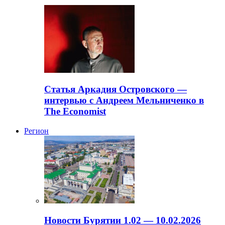
Статья Аркадия Островского —
интервью с Андреем Мельниченко в
The Economist
Регион
Новости Бурятии 1.02 — 10.02.2026