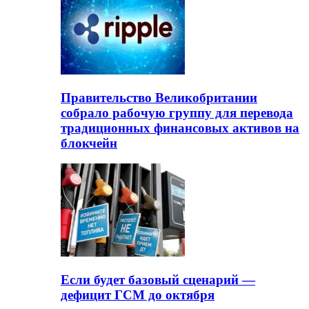
Правительство Великобритании
собрало рабочую группу для перевода
традиционных финансовых активов на
блокчейн
Если будет базовый сценарий —
дефицит ГСМ до октября