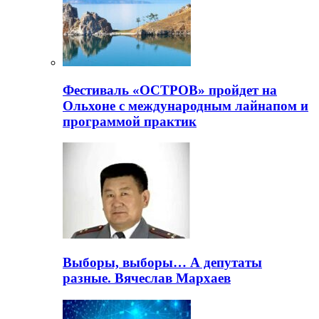
Фестиваль «ОСТРОВ» пройдет на
Ольхоне с международным лайнапом и
программой практик
Выборы, выборы… А депутаты
разные. Вячеслав Мархаев