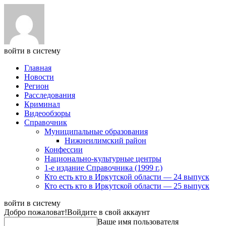
войти в систему
Главная
Новости
Регион
Расследования
Криминал
Видеообзоры
Справочник
Муниципальные образования
Нижнеилимский район
Конфессии
Национально-культурные центры
1-е издание Справочника (1999 г.)
Кто есть кто в Иркутской области — 24 выпуск
Кто есть кто в Иркутской области — 25 выпуск
войти в систему
Добро пожаловат!
Войдите в свой аккаунт
Ваше имя пользователя