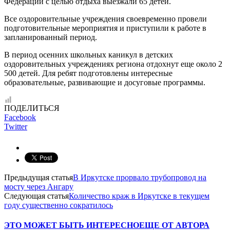
Федерации с целью отдыха выезжали 65 детей.
Все оздоровительные учреждения своевременно провели
подготовительные мероприятия и приступили к работе в
запланированный период.
В период осенних школьных каникул в детских
оздоровительных учреждениях региона отдохнут еще около 2
500 детей. Для ребят подготовлены интересные
образовательные, развивающие и досуговые программы.
ПОДЕЛИТЬСЯ
Facebook
Twitter
Предыдущая статья
В Иркутске прорвало трубопровод на
мосту через Ангару
Следующая статья
Количество краж в Иркутске в текущем
году существенно сократилось
ЭТО МОЖЕТ БЫТЬ ИНТЕРЕСНО
ЕЩЕ ОТ АВТОРА