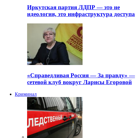
Иркутская партия ЛДПР — это не
идеология, это инфраструктура доступа
«Справедливая Россия — За правду» —
сетевой клуб вокруг Ларисы Егоровой
Криминал