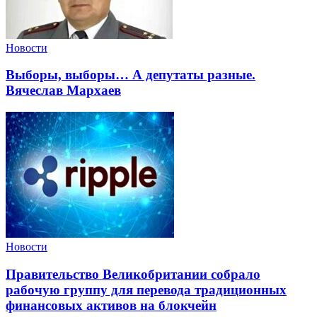
Новости
Выборы, выборы… А депутаты разные.
Вячеслав Мархаев
Новости
Правительство Великобритании собрало
рабочую группу для перевода традиционных
финансовых активов на блокчейн