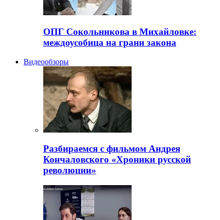
ОПГ Сокольникова в Михайловке:
междоусобица на грани закона
Видеообзоры
Разбираемся с фильмом Андрея
Кончаловского «Хроники русской
революции»