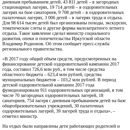
дневным пребыванием детей, 43 811 детей – в загородных
стационарных лагерях, 19 714 детей – в оздоровительных
лагерях на базе санаториев, 9 708 детей – в оздоровительных
палаточных лагерях, 3 006 детей – в лагерях труда и отдыха.
Для 98 614 тысяч детей был организованы походы, экскурсии,
тематические слеты и другие формы малозатратного летнего
отдыха. Такое заявление сделал министр социального
развития, опеки и попечительства Иркутской области
Владимир Родионов. Об этом сообщает пресс-служба
регионального правительства.
«В 2017 году общий объем средств, предусмотренных на
финансирование детской оздоровительной кампании 2017
года, составил 726,6 млн руб., в том числе средства
областного бюджета – 623,4 млн рублей, средства
муниципальных бюджетов – 103,2 млн рублей. В период
детской оздоровительной кампании 2017 года
функционировали 911 оздоровительных организаций, в том
числе 70 загородных оздоровительных лагерей, 18
санаториев, 754 лагеря с дневным пребыванием детей на базе
общеобразовательных учреждений, 30 палаточных
оздоровительных лагерей, 39 лагерей труда и отдыха», –
отметил министр.
На отдых были направлены дети работающих родителей и