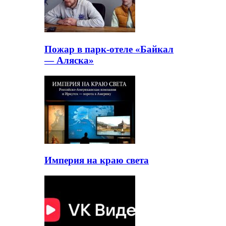
Пожар в парк-отеле «Байкал
— Аляска»
Империя на краю света