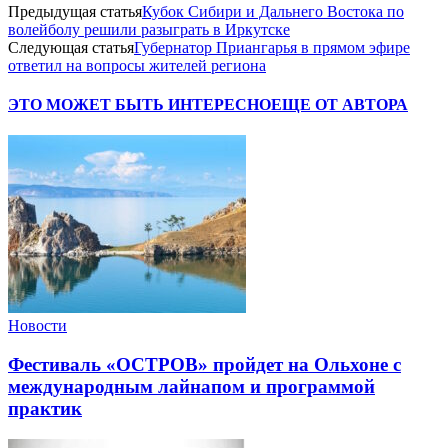
Предыдущая статья
Кубок Сибири и Дальнего Востока по
волейболу решили разыграть в Иркутске
Следующая статья
Губернатор Приангарья в прямом эфире
ответил на вопросы жителей региона
ЭТО МОЖЕТ БЫТЬ ИНТЕРЕСНО
ЕЩЕ ОТ АВТОРА
Новости
Фестиваль «ОСТРОВ» пройдет на Ольхоне с
международным лайнапом и программой
практик