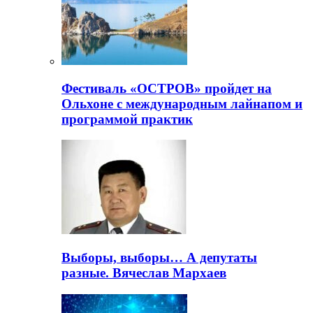
Фестиваль «ОСТРОВ» пройдет на
Ольхоне с международным лайнапом и
программой практик
Выборы, выборы… А депутаты
разные. Вячеслав Мархаев