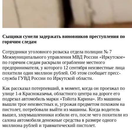
Сыщики сумели задержать виновников преступления по
горячим следам
Сотрудники уголовного розыска отдела полиции № 7
Межмуниципального управления МВД России «Иркутское»
по горячим следам раскрыли ограбление местного
предпринимателя, у которого 12 сентября неизвестные лица
похитили один миллион рублей. Об этом сообщает пресс-
служба ГУВД России по Иркутской области.
Как рассказал потерпевший, в момент, когда он проезжал по
улице 1-я Красноказачья, областного центра на дороге его
подрезал автомобиль марки «Тойота Карина». Из машины
вышли трое неизвестных и, угрожая предметом похожим на
пистолет, потребовали выйти из машины. Когда водитель
вышел, злоумышленники избили его, после чего похитили из
салона автомобиля денежные средства в размере одного
миллиона рублей и травматический пистолет.