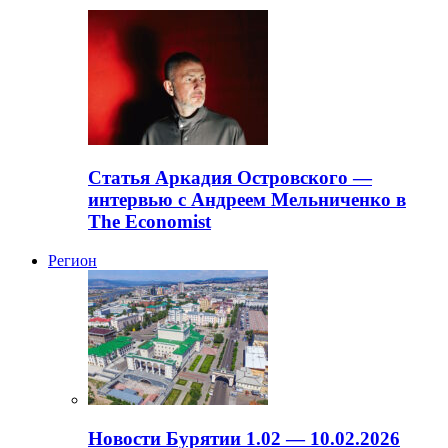
Статья Аркадия Островского —
интервью с Андреем Мельниченко в
The Economist
Регион
Новости Бурятии 1.02 — 10.02.2026