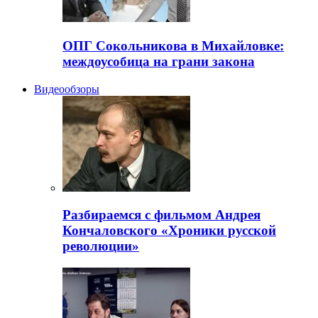
ОПГ Сокольникова в Михайловке:
междоусобица на грани закона
Видеообзоры
Разбираемся с фильмом Андрея
Кончаловского «Хроники русской
революции»