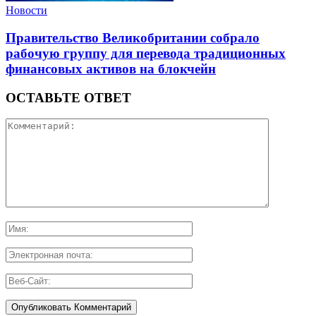
Новости
Правительство Великобритании собрало
рабочую группу для перевода традиционных
финансовых активов на блокчейн
ОСТАВЬТЕ ОТВЕТ