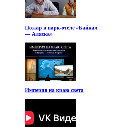
Пожар в парк-отеле «Байкал
— Аляска»
Империя на краю света