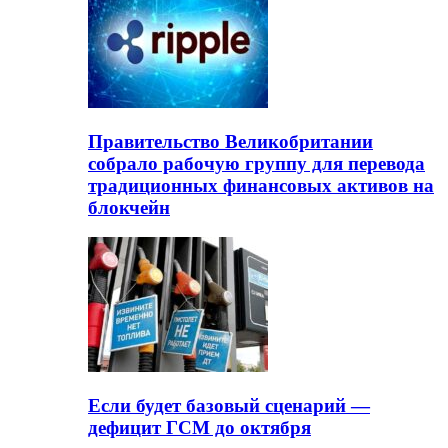
Правительство Великобритании
собрало рабочую группу для перевода
традиционных финансовых активов на
блокчейн
Если будет базовый сценарий —
дефицит ГСМ до октября