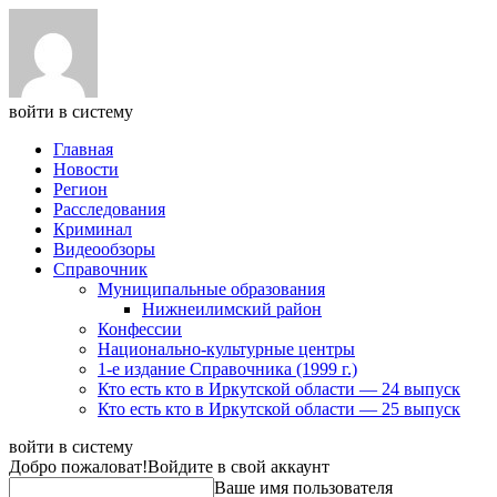
войти в систему
Главная
Новости
Регион
Расследования
Криминал
Видеообзоры
Справочник
Муниципальные образования
Нижнеилимский район
Конфессии
Национально-культурные центры
1-е издание Справочника (1999 г.)
Кто есть кто в Иркутской области — 24 выпуск
Кто есть кто в Иркутской области — 25 выпуск
войти в систему
Добро пожаловат!
Войдите в свой аккаунт
Ваше имя пользователя