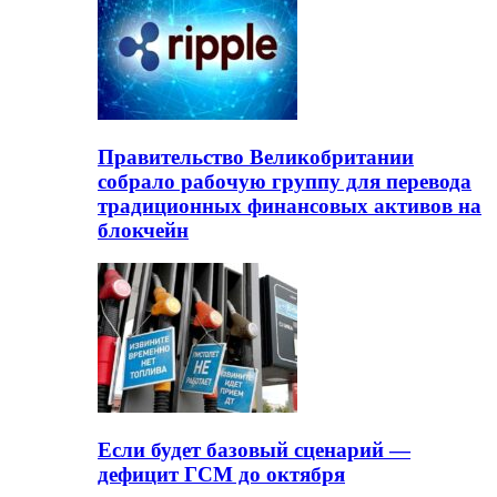
Правительство Великобритании
собрало рабочую группу для перевода
традиционных финансовых активов на
блокчейн
Если будет базовый сценарий —
дефицит ГСМ до октября