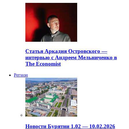
Статья Аркадия Островского —
интервью с Андреем Мельниченко в
The Economist
Регион
Новости Бурятии 1.02 — 10.02.2026