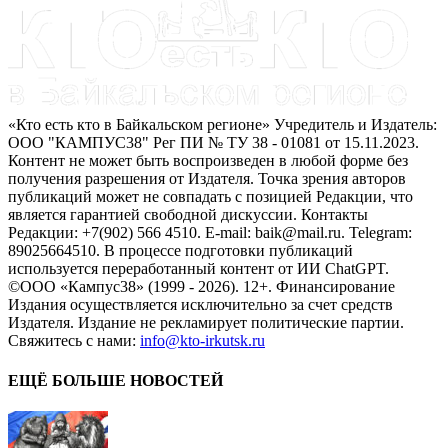
«Кто есть кто в Байкальском регионе» Учредитель и Издатель:
ООО "КАМПУС38" Рег ПИ № ТУ 38 - 01081 от 15.11.2023.
Контент не может быть воспроизведен в любой форме без
получения разрешения от Издателя. Точка зрения авторов
публикаций может не совпадать с позицией Редакции, что
является гарантией свободной дискуссии. Контакты
Редакции: +7(902) 566 4510. E-mail: baik@mail.ru. Telegram:
89025664510. В процессе подготовки публикаций
используется переработанный контент от ИИ ChatGPT.
©ООО «Кампус38» (1999 - 2026). 12+. Финансирование
Издания осуществляется исключительно за счет средств
Издателя. Издание не рекламирует политические партии.
Свяжитесь с нами:
info@kto-irkutsk.ru
ЕЩЁ БОЛЬШЕ НОВОСТЕЙ