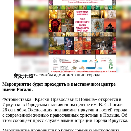
фото пресс-службы администрации города
Иркутска
Мероприятие будет проходить в выставочном центре
имени Рогаля.
Фотовыставка «Краски Православия: Польша» откроется в
Иркутске в Городском выставочном центре им. В. С. Рогаля
26 сентября. Экспозиция познакомит иркутян и гостей города
с современной жизнью православных христиан в Польше. Об
этом сообщает пресс-служба администрации города Иркутска.
Мероприятие проводится по благословению митрополита