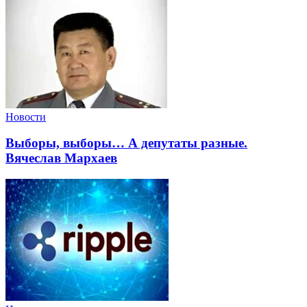
Новости
Выборы, выборы… А депутаты разные.
Вячеслав Мархаев