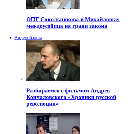
ОПГ Сокольникова в Михайловке:
междоусобица на грани закона
Видеообзоры
Разбираемся с фильмом Андрея
Кончаловского «Хроники русской
революции»