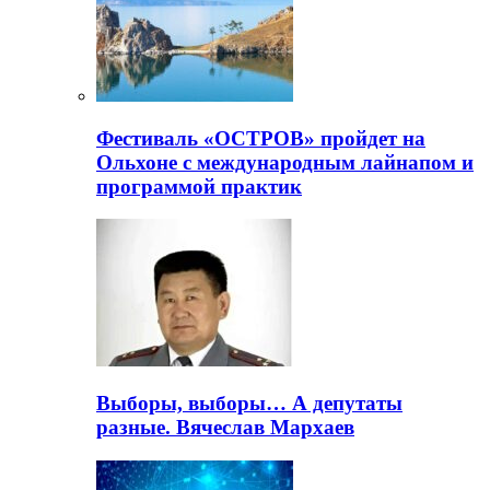
Фестиваль «ОСТРОВ» пройдет на
Ольхоне с международным лайнапом и
программой практик
Выборы, выборы… А депутаты
разные. Вячеслав Мархаев