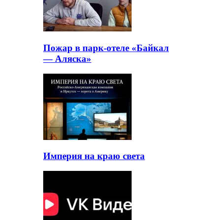
Пожар в парк-отеле «Байкал
— Аляска»
Империя на краю света