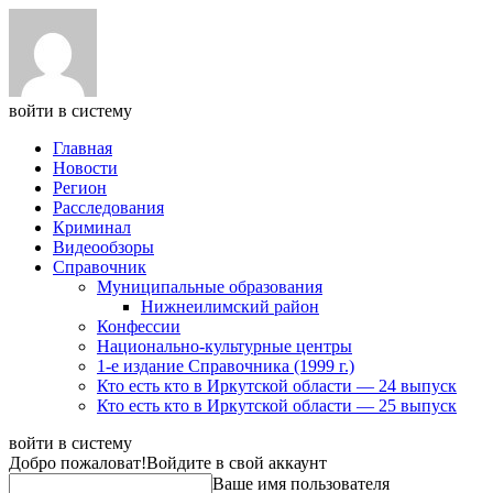
войти в систему
Главная
Новости
Регион
Расследования
Криминал
Видеообзоры
Справочник
Муниципальные образования
Нижнеилимский район
Конфессии
Национально-культурные центры
1-е издание Справочника (1999 г.)
Кто есть кто в Иркутской области — 24 выпуск
Кто есть кто в Иркутской области — 25 выпуск
войти в систему
Добро пожаловат!
Войдите в свой аккаунт
Ваше имя пользователя