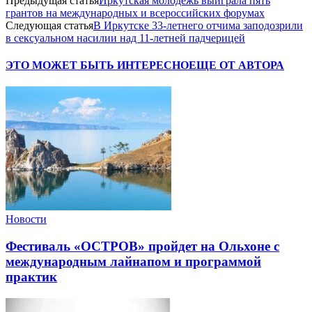
Предыдущая статья
Иркутская молодежь выиграла пять
грантов на международных и всероссийских форумах
Следующая статья
В Иркутске 33-летнего отчима заподозрили
в сексуальном насилии над 11-летней падчерицей
ЭТО МОЖЕТ БЫТЬ ИНТЕРЕСНО
ЕЩЕ ОТ АВТОРА
Новости
Фестиваль «ОСТРОВ» пройдет на Ольхоне с
международным лайнапом и программой
практик