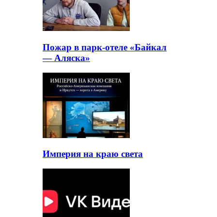
Пожар в парк-отеле «Байкал
— Аляска»
Империя на краю света