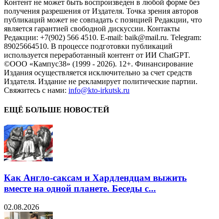
Контент не может быть воспроизведен в любой форме без
получения разрешения от Издателя. Точка зрения авторов
публикаций может не совпадать с позицией Редакции, что
является гарантией свободной дискуссии. Контакты
Редакции: +7(902) 566 4510. E-mail: baik@mail.ru. Telegram:
89025664510. В процессе подготовки публикаций
используется переработанный контент от ИИ ChatGPT.
©ООО «Кампус38» (1999 - 2026). 12+. Финансирование
Издания осуществляется исключительно за счет средств
Издателя. Издание не рекламирует политические партии.
Свяжитесь с нами:
info@kto-irkutsk.ru
ЕЩЁ БОЛЬШЕ НОВОСТЕЙ
Как Англо-саксам и Хардлендцам выжить
вместе на одной планете. Беседы с...
02.08.2026