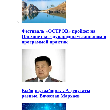
Фестиваль «ОСТРОВ» пройдет на
Ольхоне с международным лайнапом и
программой практик
Выборы, выборы… А депутаты
разные. Вячеслав Мархаев