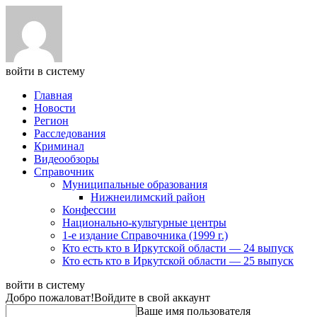
войти в систему
Главная
Новости
Регион
Расследования
Криминал
Видеообзоры
Справочник
Муниципальные образования
Нижнеилимский район
Конфессии
Национально-культурные центры
1-е издание Справочника (1999 г.)
Кто есть кто в Иркутской области — 24 выпуск
Кто есть кто в Иркутской области — 25 выпуск
войти в систему
Добро пожаловат!
Войдите в свой аккаунт
Ваше имя пользователя