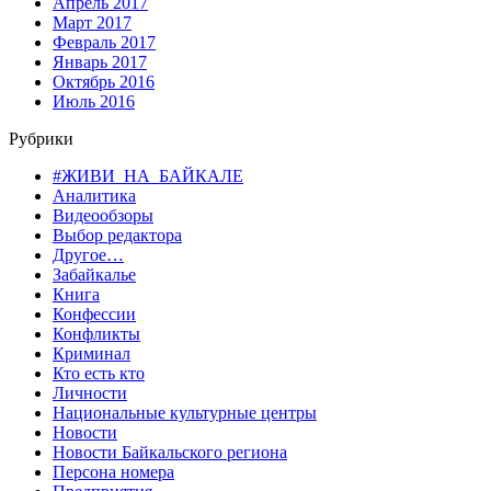
Апрель 2017
Март 2017
Февраль 2017
Январь 2017
Октябрь 2016
Июль 2016
Рубрики
#ЖИВИ_НА_БАЙКАЛЕ
Аналитика
Видеообзоры
Выбор редактора
Другое…
Забайкалье
Книга
Конфессии
Конфликты
Криминал
Кто есть кто
Личности
Национальные культурные центры
Новости
Новости Байкальского региона
Персона номера