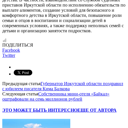
приставов Иркутской области по исполнению обязательств по
выплате алиментов, создание условий для безопасного и
комфортного детства в Иркутской области, повышение роли
семьи и отцов в воспитании и социализации детей в
современных условиях, а также поддержку неполных семей с
детьми и организацию занятости подростков.
ПОДЕЛИТЬСЯ
Facebook
Twitter
Предыдущая статья
Губернатор Иркутской области поздравил
с юбилеем писателя Кима Балкова
Следующая статья
Собственника мини-отеля «Байкал»
оштрафовали на семь миллионов рублей
ЭТО МОЖЕТ БЫТЬ ИНТЕРЕСНО
ЕЩЕ ОТ АВТОРА