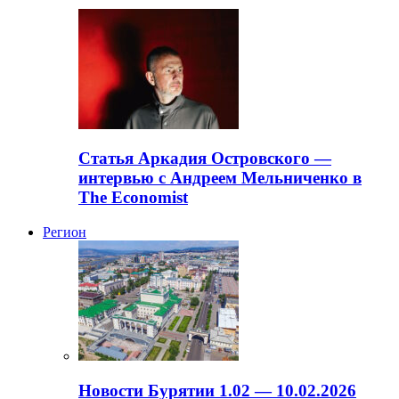
Статья Аркадия Островского —
интервью с Андреем Мельниченко в
The Economist
Регион
Новости Бурятии 1.02 — 10.02.2026