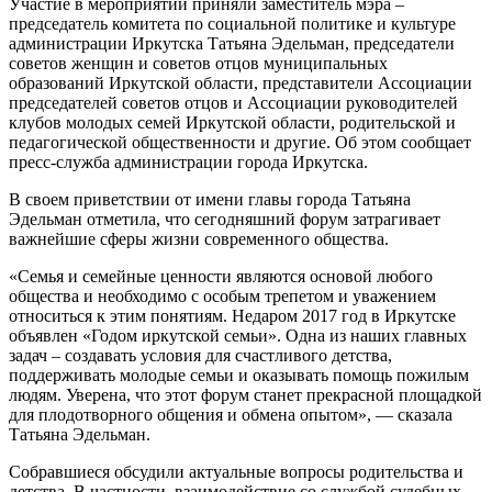
Участие в мероприятии приняли
заместитель мэра –
председатель комитета по социальной политике и культуре
администрации Иркутска Татьяна Эдельман, председатели
советов женщин и советов отцов муниципальных
образований Иркутской области, представители Ассоциации
председателей советов отцов и Ассоциации руководителей
клубов молодых семей Иркутской области, родительской и
педагогической общественности и другие. Об этом сообщает
пресс-служба администрации города Иркутска.
В своем приветствии от имени главы города Татьяна
Эдельман отметила, что сегодняшний форум затрагивает
важнейшие сферы жизни современного общества.
«Семья и семейные ценности являются основой любого
общества и необходимо с особым трепетом и уважением
относиться к этим понятиям. Недаром 2017 год в Иркутске
объявлен «Годом иркутской семьи». Одна из наших главных
задач – создавать условия для счастливого детства,
поддерживать молодые семьи и оказывать помощь пожилым
людям. Уверена, что этот форум станет прекрасной площадкой
для плодотворного общения и обмена опытом», — сказала
Татьяна Эдельман.
Собравшиеся обсудили актуальные вопросы родительства и
детства. В частности, взаимодействие со службой судебных