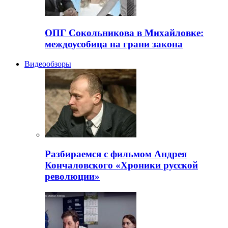
ОПГ Сокольникова в Михайловке:
междоусобица на грани закона
Видеообзоры
Разбираемся с фильмом Андрея
Кончаловского «Хроники русской
революции»