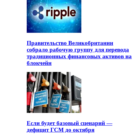
Правительство Великобритании
собрало рабочую группу для перевода
традиционных финансовых активов на
блокчейн
Если будет базовый сценарий —
дефицит ГСМ до октября